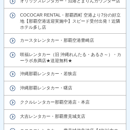
オリックスレンタカー・泊港とまりんカウンター店
COCOCAR RENTAL・那覇西町 空港より7分の好立
地【那覇空港送迎実施中】スピード受付出発！近隣
ホテル多し店
カースタレンタカー・那覇空港豊崎店
咲福レンタカー（旧 沖縄れんたる・あるさ～）・カ
ーラボ糸満店★送迎無料★
沖縄那覇レンタカー・若狭店
沖縄那覇レンタカー・曙店
ククルレンタカー那覇空港店・本店
大吉レンタカー・那覇豊見城支店