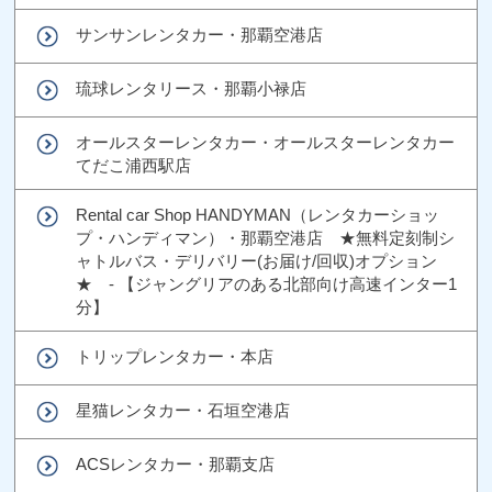
サンサンレンタカー・那覇空港店
琉球レンタリース・那覇小禄店
オールスターレンタカー・オールスターレンタカー
てだこ浦西駅店
Rental car Shop HANDYMAN（レンタカーショッ
プ・ハンディマン）・那覇空港店 ★無料定刻制シ
ャトルバス・デリバリー(お届け/回収)オプション
★ - 【ジャングリアのある北部向け高速インター1
分】
トリップレンタカー・本店
星猫レンタカー・石垣空港店
ACSレンタカー・那覇支店