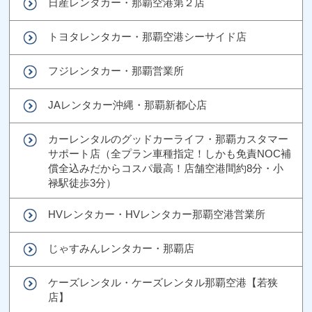
日産レンタカー・那覇空港第２店
トヨタレンタカー・那覇空港シーサイド店
フジレンタカー・那覇営業所
JAレンタカー沖縄・那覇新都心店
カーレンタルのグッドカーライフ・那覇カスタマー
サポート店（全プラン車種指定！しかも免責NOC補
償全込みだからコスパ最高！店舗空港間約8分・小
禄駅徒歩3分）
HVレンタカー・HVレンタカー那覇空港営業所
じゃすみんレンタカー・那覇店
ケーズレンタル・ケーズレンタル那覇空港【若狭
店】