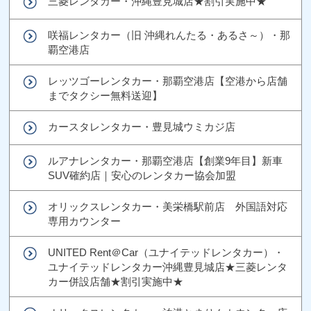
三菱レンタカー・沖縄豊見城店★割引実施中★
咲福レンタカー（旧 沖縄れんたる・あるさ～）・那
覇空港店
レッツゴーレンタカー・那覇空港店【空港から店舗
までタクシー無料送迎】
カースタレンタカー・豊見城ウミカジ店
ルアナレンタカー・那覇空港店【創業9年目】新車
SUV確約店｜安心のレンタカー協会加盟
オリックスレンタカー・美栄橋駅前店 外国語対応
専用カウンター
UNITED Rent＠Car（ユナイテッドレンタカー）・
ユナイテッドレンタカー沖縄豊見城店★三菱レンタ
カー併設店舗★割引実施中★