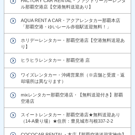
FACTORY CAR RENTAL・ファクトリーカーレンタ
ル那覇空港店【空港無料送迎あり】
AQUA RENT A CAR・アクアレンタカー那覇本店
「那覇空港・ゆいレール赤嶺駅送迎無料！」
ホリデーレンタカー・那覇空港店【空港無料送迎あ
り】
ヒラヒラレンタカー・那覇空港 店
ワイズレンタカー・沖縄営業所（※店舗と受渡・返
却場所は異なります）
mixレンタカー那覇空港店・【無料送迎付き】那覇
空港店
スイートレンタカー・那覇空港店★無料送迎あり
（14-A乗り場）★住所：豊見城市与根337-2-2
COCOCAR RENTAL・本店【那覇空港送迎実施中】