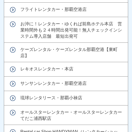
フライトレンタカー・那覇空港店
お沖に！レンタカー・ゆくれば前島ホテル本店 営
業時間外も２４時間出発可能！無人チェックインシ
ステム導入店舗 最短出発可
ケーズレンタル・ケーズレンタル那覇空港【東町
店】
レキオスレンタカー・本店
サンサンレンタカー・那覇空港店
琉球レンタリース・那覇小禄店
オールスターレンタカー・オールスターレンタカー
てだこ浦西駅店
Rental car Shop HANDYMAN（レンタカーショッ