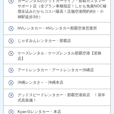
カーレンタルのグッドカーライフ・那覇カスタマー
サポート店（全プラン車種指定！しかも免責NOC補
償全込みだからコスパ最高！店舗空港間約8分・小
禄駅徒歩3分）
HVレンタカー・HVレンタカー那覇空港営業所
じゃすみんレンタカー・那覇店
ケーズレンタル・ケーズレンタル那覇空港【若狭
店】
アートレンタカー・アートレンタカー沖縄店
沖縄レンタさ～・沖縄本店
グッドスピードレンタカー・那覇空港前店 ！高年
式高装備！
Kyan-Gレンタカー・本店