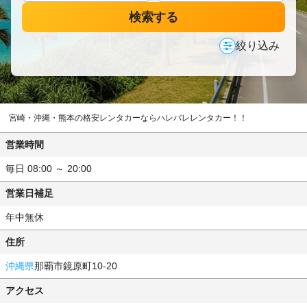
検索する
絞り込み
宮崎・沖縄・熊本の格安レンタカーならハレバレレンタカー！！
営業時間
毎日 08:00 ～ 20:00
営業日補足
年中無休
住所
沖縄県
那覇市鏡原町10-20
アクセス