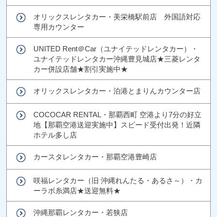
オリックスレンタカー・美栄橋駅前店 外国語対応
専用カウンター
UNITED Rent＠Car（ユナイテッドレンタカー）・
ユナイテッドレンタカー沖縄豊見城店★三菱レンタ
カー併設店舗★割引実施中★
オリックスレンタカー・泊港とまりんカウンター店
COCOCAR RENTAL・那覇西町 空港より7分の好立
地【那覇空港送迎実施中】スピード受付出発！近隣
ホテル多し店
カースタレンタカー・那覇空港豊崎店
咲福レンタカー（旧 沖縄れんたる・あるさ～）・カ
ーラボ糸満店★送迎無料★
沖縄那覇レンタカー・若狭店