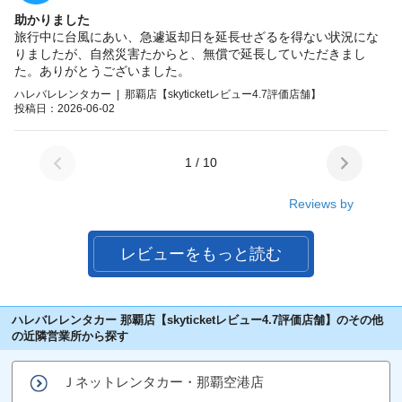
助かりました
旅行中に台風にあい、急遽返却日を延長せざるを得ない状況にな
りましたが、自然災害たからと、無償で延長していただきまし
た。ありがとうございました。
ハレバレレンタカー | 那覇店【skyticketレビュー4.7評価店舗】
投稿日：2026-06-02
1 / 10
Reviews by
レビューをもっと読む
ハレバレレンタカー 那覇店【skyticketレビュー4.7評価店舗】のその他
の近隣営業所から探す
Ｊネットレンタカー・那覇空港店