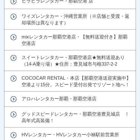
ヒラヒラレンタカー・那覇空港 店
ワイズレンタカー・沖縄営業所（※店舗と受渡・返
却場所は異なります）
mixレンタカー那覇空港店・【無料送迎付き】那覇
空港店
スイートレンタカー・那覇空港店★無料送迎あり
（14-A乗り場）★住所：豊見城市与根337-2-2
COCOCAR RENTAL・本店【那覇空港送迎実施中】
空港より15分。スピード受付出発でリゾート地へ！
アロハレンタカー那覇・那覇空港店
グッドスピードレンタカー・那覇空港豊見城店 ！
高年式高装備！
HVレンタカー・HVレンタカー小禄駅前営業所