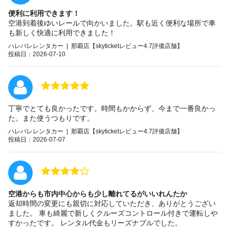
便利に利用できます！
空港到着後ゆいレールで向かいました。駅も近く便利な場所で車
も新しく快適に利用できました！
ハレバレレンタカー | 那覇店【skyticketレビュー4.7評価店舗】
投稿日：2026-07-10
丁寧でとても良かったです。時間もかからず、今まで一番良かっ
た。また使うつもりです。
ハレバレレンタカー | 那覇店【skyticketレビュー4.7評価店舗】
投稿日：2026-07-07
空港からも市内中心からも少し離れてるがいいれんたか
返却時間の変更にも親切に対応していただき、ありがとうござい
ました。 車も綺麗で新しくクルーズコントロール付きで運転しや
すかったです。 レンタル代金もリーズナブルでした。