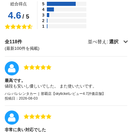
総合得点
5
4
4.6
3
/ 5
2
1
全118件
並べ替え:
選択
(最新100件を掲載)
最高です。
値段も安いし優しいでした。 また使いたいです。
ハレバレレンタカー | 那覇店【skyticketレビュー4.7評価店舗】
投稿日：2026-08-03
非常に良い対応でした