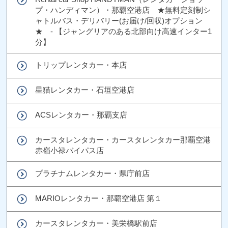
プ・ハンディマン）・那覇空港店 ★無料定刻制シ
ャトルバス・デリバリー(お届け/回収)オプション
★ - 【ジャングリアのある北部向け高速インター1
分】
トリップレンタカー・本店
星猫レンタカー・石垣空港店
ACSレンタカー・那覇支店
カースタレンタカー・カースタレンタカー那覇空港
赤嶺小禄バイパス店
プラチナムレンタカー・県庁前店
MARIOレンタカー・那覇空港店 第１
カースタレンタカー・美栄橋駅前店