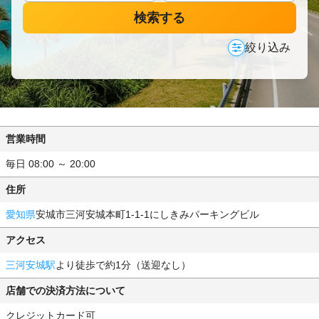
検索する
絞り込み
営業時間
毎日 08:00 ～ 20:00
住所
愛知県
安城市三河安城本町1-1-1にしきみパーキングビル
アクセス
三河安城駅
より徒歩で約1分（送迎なし）
店舗での決済方法について
クレジットカード可