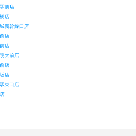
駅前店
橋店
城新幹線口店
前店
前店
院大前店
前店
坂店
駅東口店
店