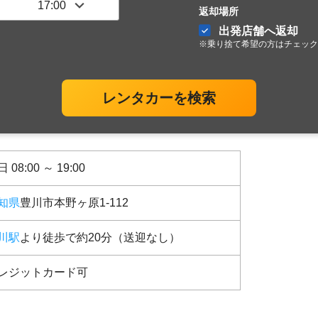
返却場所
出発店舗へ返却
※乗り捨て希望の方はチェック
レンタカーを検索
 08:00 ～ 19:00
知県
豊川市本野ヶ原1-112
川駅
より徒歩で約20分（送迎なし）
レジットカード可