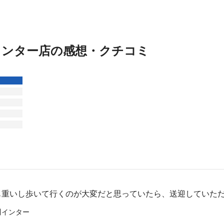
インター店の感想・クチコミ
も重いし歩いて行くのが大変だと思っていたら、送迎していた
川インター