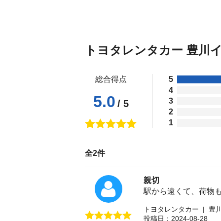
トヨタレンタカー 豊川
総合得点
5
4
5.0
3
/ 5
2
1
全2件
親切
駅から遠くて、荷物
トヨタレンタカー | 豊
投稿日：2024-08-28