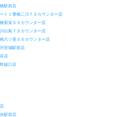
橋駅前店
ート１豊橋二川ＴＳカウンター店
橋新栄ＳＳカウンター店
川白鳥ＴＳカウンター店
崎六ツ美ＳＳカウンター店
河安城駅前店
谷店
幹線口店
店
央駅前店