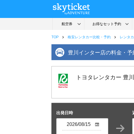
TOP
格安レンタカー比較・予約
レンタカ
豊川インター店の料金・予
トヨタレンタカー 豊
出発日時