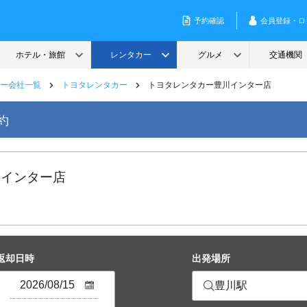
ー会社一覧
トヨタレンタカー
トヨタレンタカー豊川インター店
約
川インター店
返却日時
出発場所
豊川駅