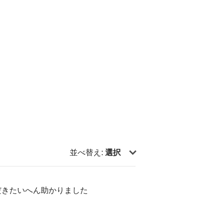
並べ替え:
選択
だきたいへん助かりました