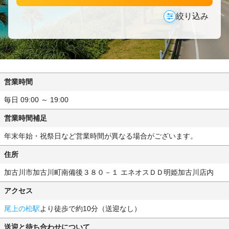
絞り込み
営業時間
毎日 09:00 ～ 19:00
営業時間補足
年末年始・祝祭日など営業時間が異なる場合がございます。
住所
加古川市加古川町南備後３８０－１ エネオスＤＤ明姫加古川店内
アクセス
尾上の松駅
より徒歩で約10分（送迎なし）
送迎と待ち合わせについて