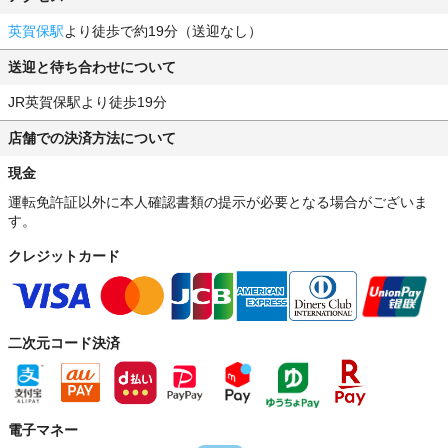
英賀保駅
より徒歩で約19分（送迎なし）
送迎と待ち合わせについて
JR英賀保駅より徒歩19分
店舗での決済方法について
現金
運転免許証以外に本人確認書類の提示が必要となる場合がございま
す。
クレジットカード
二次元コード決済
電子マネー