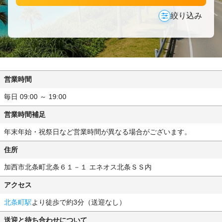
絞り込み
営業時間
毎日 09:00 ～ 19:00
営業時間補足
年末年始・祝祭日など営業時間が異なる場合がございます。
住所
加西市北条町北条６１－１ エネオス北条ＳＳ内
アクセス
北条町駅
より徒歩で約3分（送迎なし）
送迎と待ち合わせについて