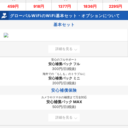
459円
918円
1377円
1836円
2295円
グローバルWiFiのWiFi基本セット・オプションについて
基本セット
詳細を見る
安心のフルサポート
安心補償パック フル
300円/日(税抜)
海外での「もしも」のトラブルに
安心補償パック ミニ
200円/日(税抜)
安心補償保険
カメラやスマホの補償まで万全対応
安心補償パック MAX
500円/日(税抜)
詳細を見る