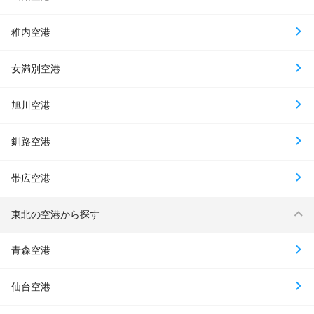
稚内空港
女満別空港
旭川空港
釧路空港
帯広空港
東北の空港から探す
青森空港
仙台空港