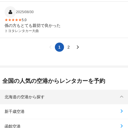
2025/08/30
5.0
係の方もとても親切で良かった
トヨタレンタカー
大曲
1
2
全国の人気の空港からレンタカーを予約
北海道の空港から探す
新千歳空港
函館空港