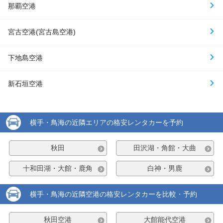
那覇空港
宮古空港(宮古島空港)
下地島空港
新石垣空港
横手・鳥海の近隣エリアの格安レンタカーを予約
秋田
田沢湖・角館・大曲
十和田湖・大館・鹿角
白神・男鹿
横手・鳥海の近隣空港の格安レンタカーを比較・予約
秋田空港
大館能代空港