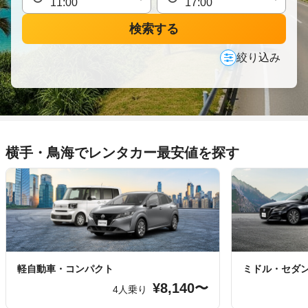
検索する
絞り込み
横手・鳥海でレンタカー最安値を探す
軽自動車・コンパクト
ミドル・セダ
¥8,140〜
4人乗り