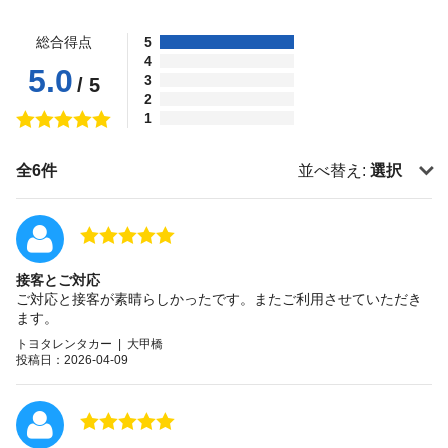
総合得点
5
4
5.0
3
/ 5
2
1
全6件
並べ替え:
選択
接客とご対応
ご対応と接客が素晴らしかったです。またご利用させていただき
ます。
トヨタレンタカー | 大甲橋
投稿日：2026-04-09