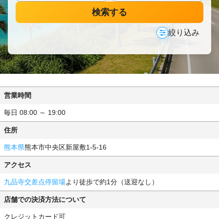
検索する
絞り込み
営業時間
毎日 08:00 ～ 19:00
住所
熊本県
熊本市中央区新屋敷1-5-16
アクセス
九品寺交差点停留場
より徒歩で約1分（送迎なし）
店舗での決済方法について
クレジットカード可