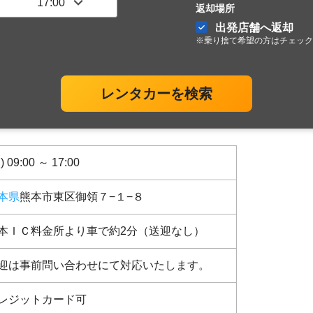
返却場所
出発店舗へ返却
※乗り捨て希望の方はチェック
レンタカーを検索
) 09:00 ～ 17:00
本県
熊本市東区御領７−１−８
本ＩＣ料金所より車で約2分（送迎なし）
迎は事前問い合わせにて対応いたします。
レジットカード可