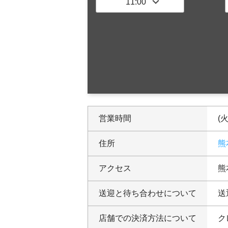
営業時間
(火
住所
熊
アクセス
熊
送迎と待ち合わせについて
送
店舗での決済方法について
ク