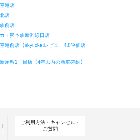
空港店
北店
駅前店
カ・熊本駅新幹線口店
前店【skyticketレビュー4.8評価店
新屋敷1丁目店【4年以内の新車確約】