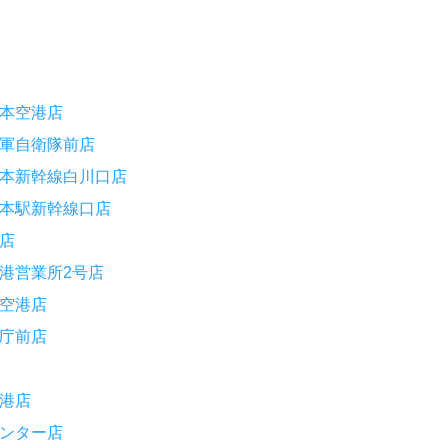
本空港店
軍自衛隊前店
本新幹線白川口店
本駅新幹線口店
店
港営業所2号店
空港店
庁前店
港店
ンター店