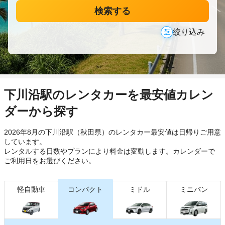
検索する
絞り込み
下川沿駅のレンタカーを最安値カレン
ダーから探す
2026年8月の下川沿駅（秋田県）のレンタカー最安値は日帰り
ご用意
しています。
レンタルする日数やプランにより料金は変動します。カレンダーで
ご利用日をお選びください。
軽自動車
コンパクト
ミドル
ミニバン