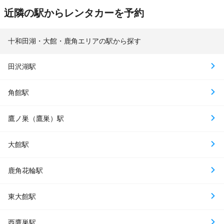
近隣の駅からレンタカーを予約
十和田湖・大館・鹿角エリアの駅から探す
田沢湖駅
角館駅
鷹ノ巣（鷹巣）駅
大館駅
鹿角花輪駅
東大館駅
西鷹巣駅