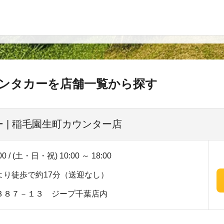
ンタカーを店舗一覧から探す
 | 稲毛園生町カウンター店
00 / (土・日・祝) 10:00 ～ 18:00
より徒歩で約17分（送迎なし）
３８７－１３ ジープ千葉店内