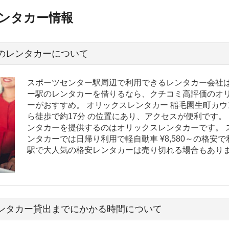
ンタカー情報
のレンタカーについて
スポーツセンター駅周辺で利用できるレンタカー会社は
ー駅のレンタカーを借りるなら、クチコミ高評価のオ
ーがおすすめ。 オリックスレンタカー 稲毛園生町カ
ら徒歩で約17分 の位置にあり、アクセスが便利です。
ンタカーを提供するのはオリックスレンタカーです。 
ンタカーでは日帰り利用で軽自動車 ¥8,580～の格安
駅で大人気の格安レンタカーは売り切れる場合もあり
ンタカー貸出までにかかる時間について