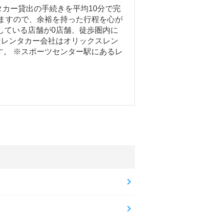
カー貸出の手続きを平均10分で完
りますので、余裕を持った行程を心が
している店舗が0店舗、徒歩圏内に
なレンタカー会社はオリックスレン
す。 ※スポーツセンター駅にあるレ