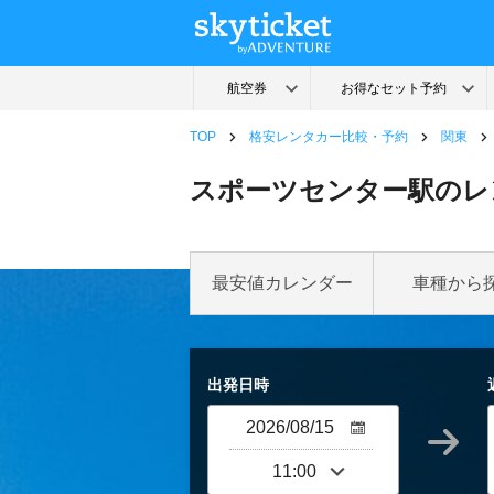
TOP
格安レンタカー比較・予約
関東
スポーツセンター駅のレ
最安値カレンダー
車種から
出発日時