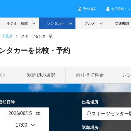
千葉県
スポーツセンター駅
ンタカーを比較・予約
探す
駅周辺の店舗
乗り捨て料金
レ
返却日時
出発場所
スポーツセンター
返却場所