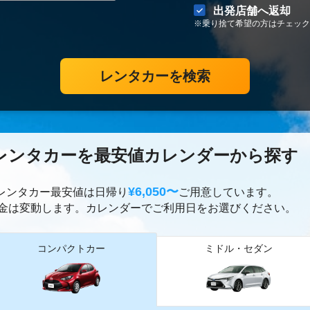
出発店舗へ返却
※乗り捨て希望の方はチェック
レンタカーを検索
レンタカーを最安値カレンダーから探す
¥6,050〜
のレンタカー最安値は日帰り
ご用意しています。
金は変動します。カレンダーでご利用日をお選びください。
コンパクトカー
ミドル・セダン