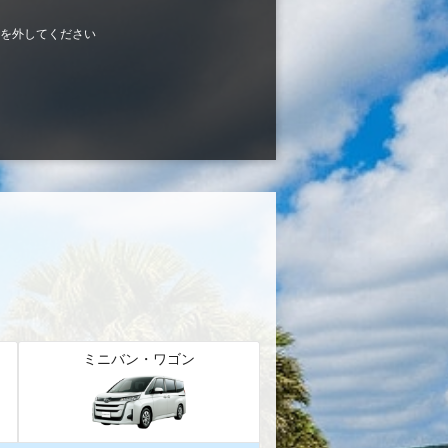
を外してください
ミニバン・ワゴン