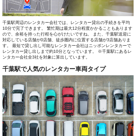
千葉駅周辺のレンタカー会社では、レンタカー貸出の手続きを平均
10分で完了できます。 繁忙期は最大12分程度かかることもあります
ので、余裕を持った行程を心がけたいですね。 また、千葉駅送迎に
対応している店舗が0店舗、徒歩圏内に位置する店舗が3店舗ありま
す。 最短で貸し出し可能なレンタカー会社はニッポンレンタカーで
レンタカー貸し出しまで約10分となっています。 ※千葉駅にあるレ
ンタカー会社全3社を対象に算出しています。
千葉駅で人気のレンタカー車両タイプ