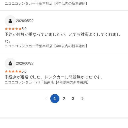
ニコニコレンタカー
千葉本町店【4年以内の新車確約】
2026/05/22
5.0
予約が何故か重なっていましたが、とても対応よくしてくれまし
た。
ニコニコレンタカー
千葉本町店【4年以内の新車確約】
2026/03/27
5.0
手続きが迅速でした。レンタカーに問題無かったです。
ニコニコレンタカー
YH千葉南店【4年以内の新車確約】
1
2
3