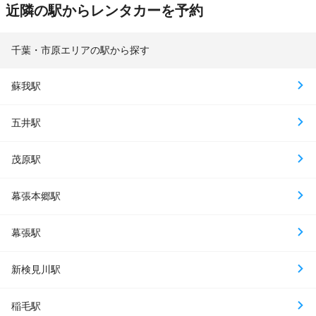
近隣の駅からレンタカーを予約
千葉・市原エリアの駅から探す
蘇我駅
五井駅
茂原駅
幕張本郷駅
幕張駅
新検見川駅
稲毛駅