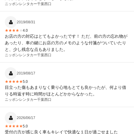
ニッポンレンタカー
千葉西口
2019/08/31
4.0
お店の方の対応はとてもよかったです！ ただ、前の方の忘れ物が
あったり、車の鍵にお店の方のメモのような付箋がついていたり
と、少し残念な点もありました。
ニッポンレンタカー
千葉西口
2019/08/17
5.0
目立った傷もあまりなく乗り心地もとても良かったが、何より借
りる時返す時に時間がほとんどかからなかった。
ニッポンレンタカー
千葉西口
2026/06/17
5.0
受付の方が感じ良く車もキレイで快適な１日が過ごせました