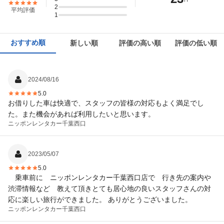
2
平均評価
1
おすすめ順
新しい順
評価の高い順
評価の低い順
2024/08/16
5.0
お借りした車は快適で、スタッフの皆様の対応もよく満足でし
た。また機会があれば利用したいと思います。
ニッポンレンタカー
千葉西口
2023/05/07
5.0
乗車前に ニッポンレンタカー千葉西口店で 行き先の案内や
渋滞情報など 教えて頂きとても居心地の良いスタッフさんの対
応に楽しい旅行ができました。 ありがとうございました。
ニッポンレンタカー
千葉西口