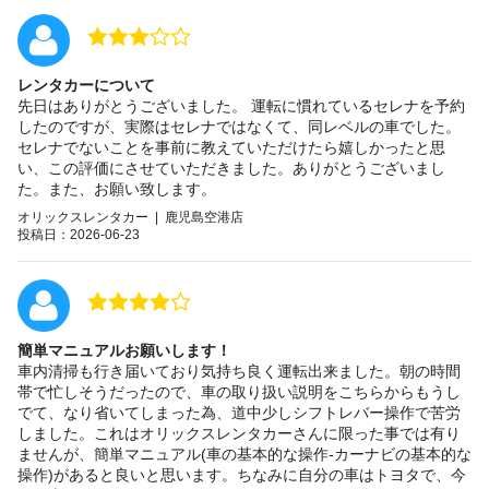
レンタカーについて
先日はありがとうございました。 運転に慣れているセレナを予約
したのですが、実際はセレナではなくて、同レベルの車でした。
セレナでないことを事前に教えていただけたら嬉しかったと思
い、この評価にさせていただきました。ありがとうございまし
た。また、お願い致します。
オリックスレンタカー | 鹿児島空港店
投稿日：2026-06-23
簡単マニュアルお願いします！
車内清掃も行き届いており気持ち良く運転出来ました。朝の時間
帯で忙しそうだったので、車の取り扱い説明をこちらからもうし
でて、なり省いてしまった為、道中少しシフトレバー操作で苦労
しました。これはオリックスレンタカーさんに限った事では有り
ませんが、簡単マニュアル(車の基本的な操作-カーナビの基本的な
操作)があると良いと思います。ちなみに自分の車はトヨタで、今