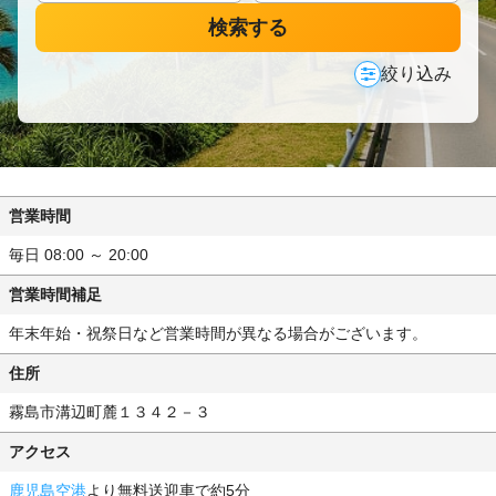
検索する
絞り込み
営業時間
毎日 08:00 ～ 20:00
営業時間補足
年末年始・祝祭日など営業時間が異なる場合がございます。
住所
霧島市溝辺町麓１３４２－３
アクセス
鹿児島空港
より無料送迎車で約5分