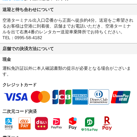
送迎と待ち合わせについて
空港ターミナル出入口②番から正面へ徒歩約4分。送迎をご希望され
るお客様は空港に到着後、店舗までお電話いただき、空港ターミナ
ルを出て右奥4番のレンタカー送迎車乗降所でお待ちください。
TEL：0995-58-4182
店舗での決済方法について
現金
運転免許証以外に本人確認書類の提示が必要となる場合がございま
す。
クレジットカード
二次元コード決済