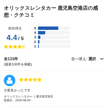
オリックスレンタカー 鹿児島空港店の感
想・クチコミ
総合得点
5
4
4.4
3
/ 5
2
1
全133件
並べ替え:
選択
(最新100件を掲載)
大変良かったです
オリックスレンタカー | 鹿児島空港店
投稿日：2026-08-04