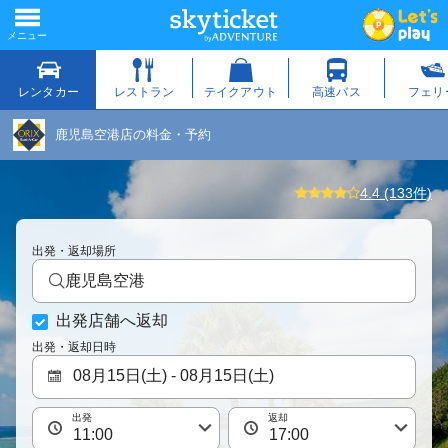
鹿児島空港店の料金・予約
4.4 (133件)
出発・返却場所
鹿児島空港
出発店舗へ返却
出発・返却日時
出発
返却