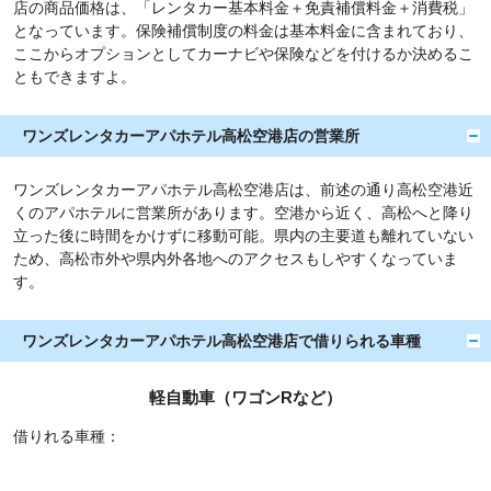
店の商品価格は、「レンタカー基本料金＋免責補償料金＋消費税」
となっています。保険補償制度の料金は基本料金に含まれており、
ここからオプションとしてカーナビや保険などを付けるか決めるこ
ともできますよ。
ワンズレンタカーアパホテル高松空港店の営業所
ワンズレンタカーアパホテル高松空港店は、前述の通り高松空港近
くのアパホテルに営業所があります。空港から近く、高松へと降り
立った後に時間をかけずに移動可能。県内の主要道も離れていない
ため、高松市外や県内外各地へのアクセスもしやすくなっていま
す。
ワンズレンタカーアパホテル高松空港店で借りられる車種
軽自動車（ワゴンRなど）
借りれる車種：