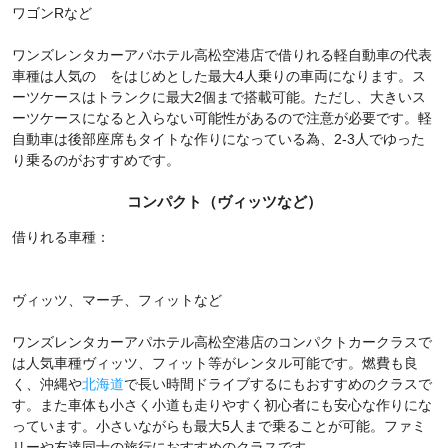
ワゴンRなど
ワンズレンタカーアパホテル高松空港店で借りれる軽自動車の代表
車種は人気の をはじめとした最大4人乗りの車両になります。ス
ーツケースはトランクに最大2個まで搭載可能。ただし、大きいス
ーツケースになると入らない可能性があるので注意が必要です。軽
自動車は後部座席もタイトな作りになっている為、2-3人でゆった
り乗るのがおすすめです。
コンパクト（ヴィッツなど）
借りれる車種：
ヴィッツ、マーチ、フィットなど
ワンズレンタカーアパホテル高松空港店のコンパクトカークラスで
は人気車種ヴィッツ、フィット等がレンタル可能です。燃費も良
く、沖縄や
北海道
で長い時間ドライブするにもおすすめのクラスで
す。また車体も小さく小道も走りやすく初心者にも安心な作りにな
っています。小さいながらも最大5人まで乗ることが可能。ファミ
リーや友達同士の旅行におすすめのクラスです。