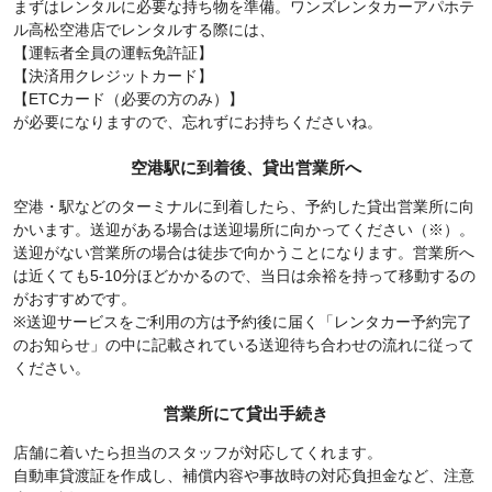
まずはレンタルに必要な持ち物を準備。ワンズレンタカーアパホテ
ル高松空港店でレンタルする際には、
【運転者全員の運転免許証】
【決済用クレジットカード】
【ETCカード（必要の方のみ）】
が必要になりますので、忘れずにお持ちくださいね。
空港駅に到着後、貸出営業所へ
空港・駅などのターミナルに到着したら、予約した貸出営業所に向
かいます。送迎がある場合は送迎場所に向かってください（※）。
送迎がない営業所の場合は徒歩で向かうことになります。営業所へ
は近くても5-10分ほどかかるので、当日は余裕を持って移動するの
がおすすめです。
※送迎サービスをご利用の方は予約後に届く「レンタカー予約完了
のお知らせ」の中に記載されている送迎待ち合わせの流れに従って
ください。
営業所にて貸出手続き
店舗に着いたら担当のスタッフが対応してくれます。
自動車貸渡証を作成し、補償内容や事故時の対応負担金など、注意