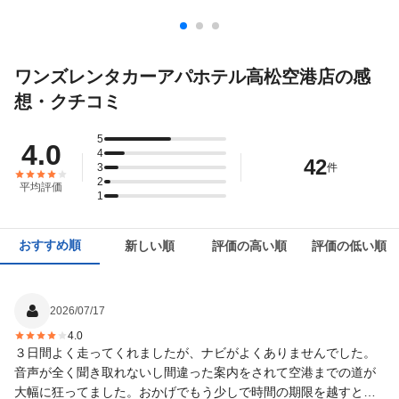
ワンズレンタカーアパホテル高松空港店の感
想・クチコミ
5
4.0
4
42
3
件
2
平均評価
1
おすすめ順
新しい順
評価の高い順
評価の低い順
2026/07/17
4.0
３日間よく走ってくれましたが、ナビがよくありませんでした。
音声が全く聞き取れないし間違った案内をされて空港までの道が
大幅に狂ってました。おかげでもう少しで時間の期限を越すとこ