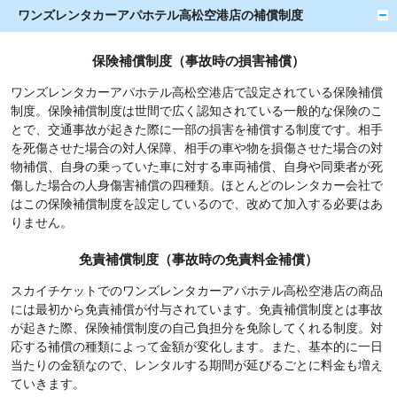
ワンズレンタカーアパホテル高松空港店の補償制度
保険補償制度（事故時の損害補償）
ワンズレンタカーアパホテル高松空港店で設定されている保険補償
制度。保険補償制度は世間で広く認知されている一般的な保険のこ
とで、交通事故が起きた際に一部の損害を補償する制度です。相手
を死傷させた場合の対人保障、相手の車や物を損傷させた場合の対
物補償、自身の乗っていた車に対する車両補償、自身や同乗者が死
傷した場合の人身傷害補償の四種類。ほとんどのレンタカー会社で
はこの保険補償制度を設定しているので、改めて加入する必要はあ
りません。
免責補償制度（事故時の免責料金補償）
スカイチケットでのワンズレンタカーアパホテル高松空港店の商品
には最初から免責補償が付与されています。免責補償制度とは事故
が起きた際、保険補償制度の自己負担分を免除してくれる制度。対
応する補償の種類によって金額が変化します。また、基本的に一日
当たりの金額なので、レンタルする期間が延びるごとに料金も増え
ていきます。