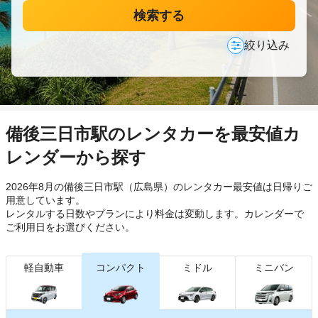
検索する
絞り込み
備後三日市駅のレンタカーを最安値カ
レンダーから探す
2026年8月の備後三日市駅（広島県）のレンタカー最安値は日帰り
ご
用意しています。
レンタルする日数やプランにより料金は変動します。カレンダーで
ご利用日をお選びください。
軽自動車
コンパクト
ミドル
ミニバン