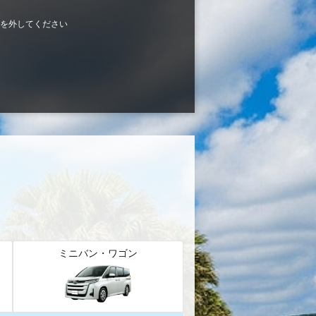
を外してください
ミニバン・ワゴン