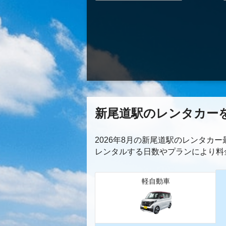
新尾道駅のレンタカー
2026年8月の新尾道駅のレンタカ
レンタルする日数やプランにより料
軽自動車