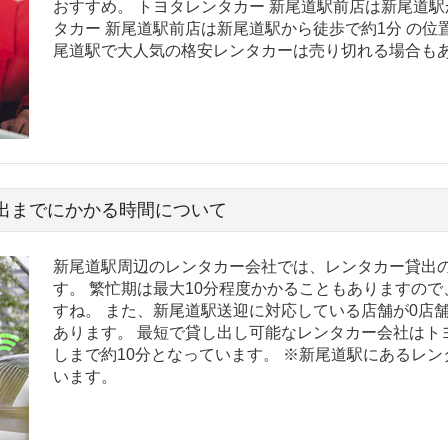
おすすめ。 トヨタレンタカー 新尾道駅前店は新尾道駅
タカー 新尾道駅前店は新尾道駅から徒歩で約1分 の位
尾道駅で大人気の格安レンタカーは売り切れる場合も
出までにかかる時間について
新尾道駅周辺のレンタカー会社では、レンタカー貸出の
す。 繁忙期は最大10分程度かかることもありますの
すね。 また、新尾道駅送迎に対応している店舗が0店
あります。 最短で貸し出し可能なレンタカー会社はト
しまで約10分となっています。 ※新尾道駅にあるレ
います。