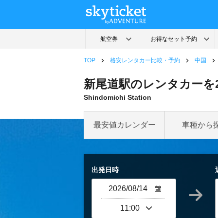
TOP
格安レンタカー比較・予約
中国
新尾道駅のレンタカーを
Shindomichi Station
最安値カレンダー
車種から
出発日時