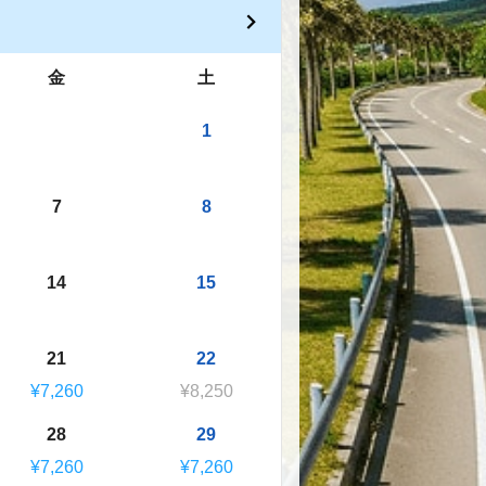
金
土
1
7
8
14
15
21
22
¥7,260
¥8,250
28
29
¥7,260
¥7,260