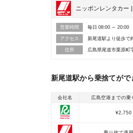
ニッポンレンタカー |
営業時間
毎日 08:00 ～ 20:00
アクセス
新尾道駅より徒歩で
住所
広島県尾道市栗原町
新尾道駅から乗捨てがで
会社名
広島空港までの乗
¥2,750
乗り捨て適