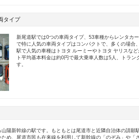
両タイプ
新尾道駅では0つの車両タイプ、53車種からレンタカ
で特に人気の車両タイプはコンパクトで、多くの場合、
駅で人気の車種はトヨタ ルーミーやトヨタ ヤリスなど
ト平均基本料金は約0円で最大乗車人数は5人、トラン
す。
る山陽新幹線の駅です。もともとは尾道市と近隣自治体の請願
いため、尾道市民も在来線を利用して新幹線の「のぞみ」や「