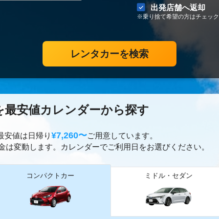
出発店舗へ返却
※乗り捨て希望の方はチェック
レンタカーを検索
を最安値カレンダーから探す
¥7,260〜
ー最安値は日帰り
ご用意しています。
金は変動します。カレンダーでご利用日をお選びください。
コンパクトカー
ミドル・セダン