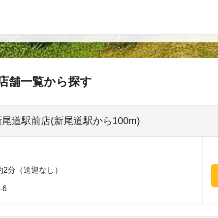
店舗一覧から探す
新尾道駅前店(新尾道駅から100m)
約2分（送迎なし）
-6