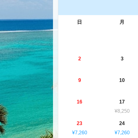
日
月
2
3
9
10
16
17
¥8,250
23
24
¥7,260
¥7,260