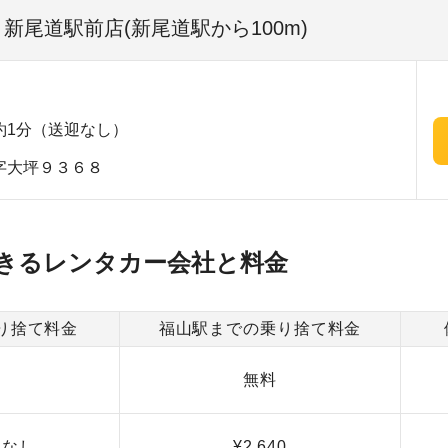
 新尾道駅前店(新尾道駅から100m)
約1分（送迎なし）
字大坪９３６８
きるレンタカー会社と料金
り捨て料金
福山駅までの乗り捨て料金
無料
用なし
¥2,640