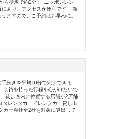
から徒歩で約2分 、 ニッポンレン
置にあり、アクセスが便利です。 新
ありますので、ご予約はお早めに。
手続きを平均10分で完了できま
で、余裕を持った行程を心がけたいで
舗、徒歩圏内に位置する店舗が2店舗
ヨタレンタカーでレンタカー貸し出
ンタカー会社全2社を対象に算出して