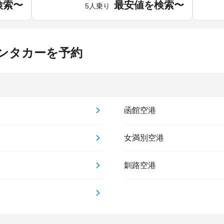
検索〜
最安値を検索〜
5人乗り
ンタカーを予約
函館空港
女満別空港
釧路空港