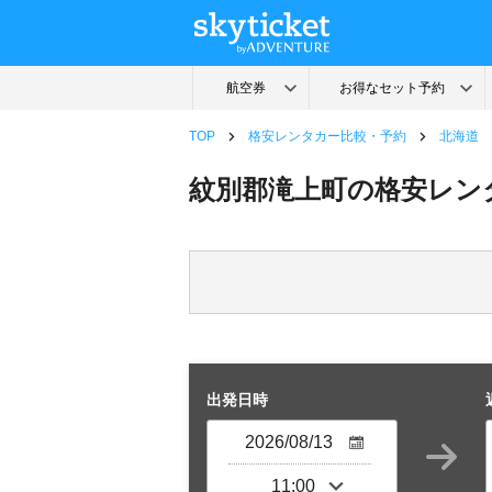
TOP
格安レンタカー比較・予約
北海道
紋別郡滝上町の格安レン
出発日時