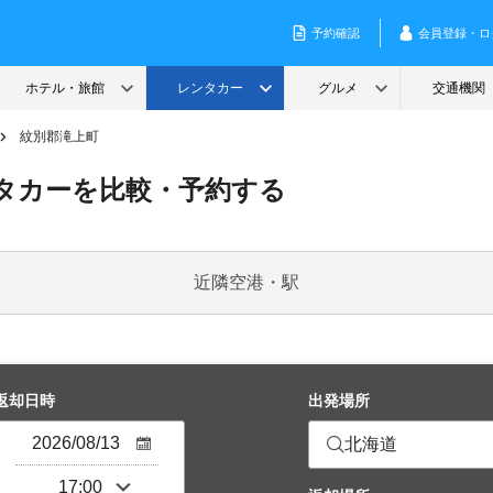
紋別郡滝上町
タカーを比較・予約する
近隣空港・駅
返却日時
出発場所
北海道