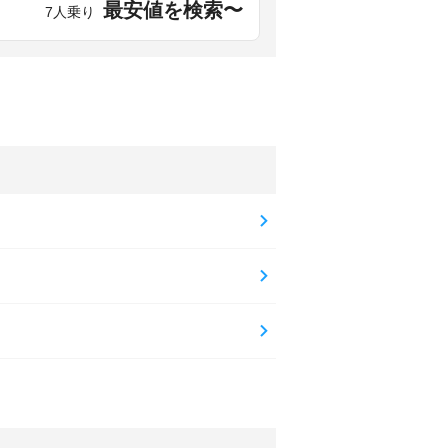
最安値を検索〜
7人乗り