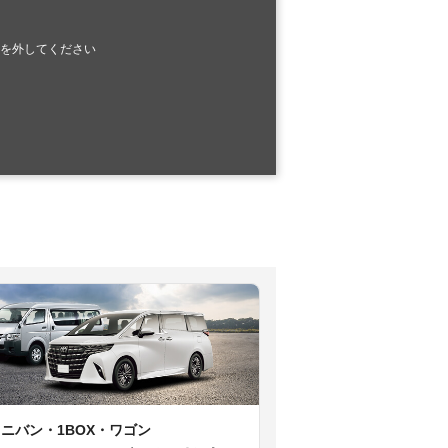
を外してください
ミニバン・1BOX・ワゴン