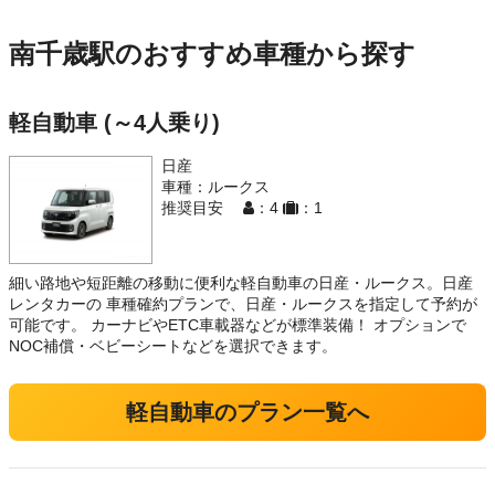
南千歳駅のおすすめ車種から探す
軽自動車 (～4人乗り)
日産
車種：ルークス
推奨目安
：4
：1
細い路地や短距離の移動に便利な軽自動車の日産・ルークス。日産
レンタカーの 車種確約プランで、日産・ルークスを指定して予約が
可能です。 カーナビやETC車載器などが標準装備！ オプションで
NOC補償・ベビーシートなどを選択できます。
軽自動車のプラン一覧へ