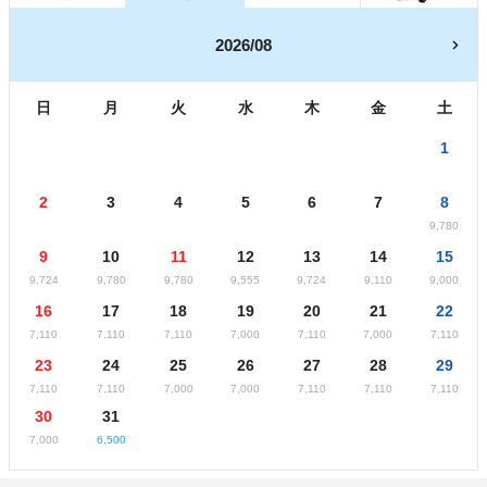
2026/08
日
月
火
水
木
金
土
1
2
3
4
5
6
7
8
9,780
9
10
11
12
13
14
15
9,724
9,780
9,780
9,555
9,724
9,110
9,000
16
17
18
19
20
21
22
7,110
7,110
7,110
7,000
7,110
7,000
7,110
23
24
25
26
27
28
29
7,110
7,110
7,000
7,000
7,110
7,110
7,110
30
31
7,000
6,500