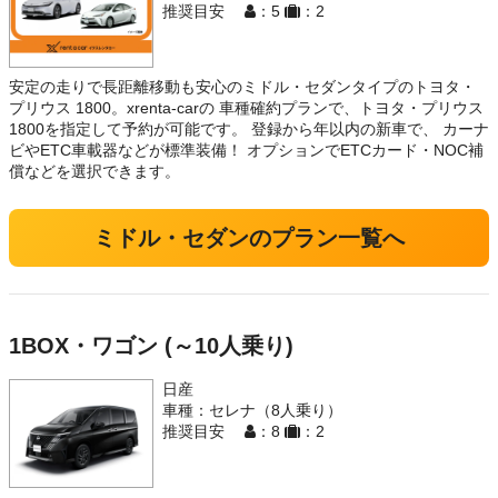
推奨目安
：5
：2
安定の走りで長距離移動も安心のミドル・セダンタイプのトヨタ・
プリウス 1800。xrenta-carの 車種確約プランで、トヨタ・プリウス
1800を指定して予約が可能です。 登録から年以内の新車で、 カーナ
ビやETC車載器などが標準装備！ オプションでETCカード・NOC補
償などを選択できます。
ミドル・セダンのプラン一覧へ
1BOX・ワゴン (～10人乗り)
日産
車種：セレナ（8人乗り）
推奨目安
：8
：2