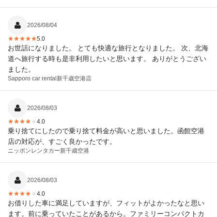
2026/08/04
5.0
お世話になりました。 とても快適な旅行となりました。 次、北海
道へ旅行する時も是非利用したいと思います。 ありがとうござい
ました。
Sapporo car rental
新千歳空港店
2026/08/03
4.0
乗り捨てにしたので乗り捨て料金が高いと思いました。函館空港
店の対応が、すごく良かったです。
ニッポンレンタカー
新千歳空港
2026/08/03
4.0
お借りした車に満足していますが、フィットがよかったなと思い
ます。前に乗っていたことがあるから。ファミリーコンパクトカ