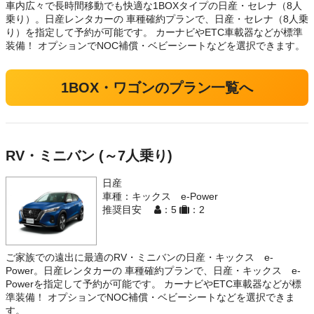
車内広々で長時間移動でも快適な1BOXタイプの日産・セレナ（8人
乗り）。日産レンタカーの 車種確約プランで、日産・セレナ（8人乗
り）を指定して予約が可能です。 カーナビやETC車載器などが標準
装備！ オプションでNOC補償・ベビーシートなどを選択できます。
1BOX・ワゴンのプラン一覧へ
RV・ミニバン (～7人乗り)
日産
車種：キックス e-Power
推奨目安
：5
：2
ご家族での遠出に最適のRV・ミニバンの日産・キックス e-
Power。日産レンタカーの 車種確約プランで、日産・キックス e-
Powerを指定して予約が可能です。 カーナビやETC車載器などが標
準装備！ オプションでNOC補償・ベビーシートなどを選択できま
す。