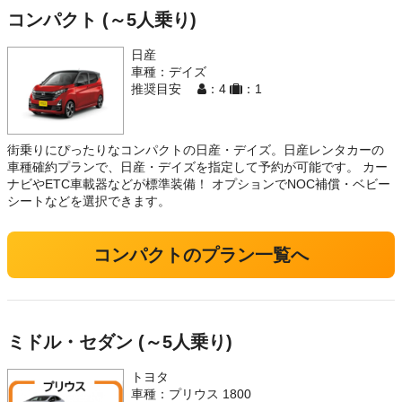
コンパクト (～5人乗り)
日産
車種：デイズ
推奨目安
：4
：1
街乗りにぴったりなコンパクトの日産・デイズ。日産レンタカーの
車種確約プランで、日産・デイズを指定して予約が可能です。 カー
ナビやETC車載器などが標準装備！ オプションでNOC補償・ベビー
シートなどを選択できます。
コンパクトのプラン一覧へ
ミドル・セダン (～5人乗り)
トヨタ
車種：プリウス 1800