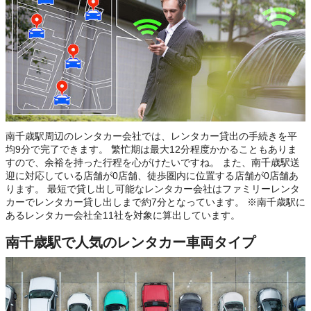
南千歳駅周辺のレンタカー会社では、レンタカー貸出の手続きを平
均9分で完了できます。 繁忙期は最大12分程度かかることもありま
すので、余裕を持った行程を心がけたいですね。 また、南千歳駅送
迎に対応している店舗が0店舗、徒歩圏内に位置する店舗が0店舗あ
ります。 最短で貸し出し可能なレンタカー会社はファミリーレンタ
カーでレンタカー貸し出しまで約7分となっています。 ※南千歳駅に
あるレンタカー会社全11社を対象に算出しています。
南千歳駅で人気のレンタカー車両タイプ