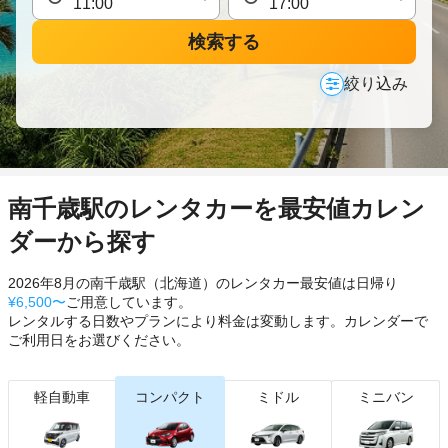
検索する
絞り込み
南千歳駅のレンタカーを最安値カレン
ダーから探す
2026年8月の南千歳駅（北海道）のレンタカー最安値は日帰り
¥6,500〜
ご用意しています。
レンタルする日数やプランにより料金は変動します。カレンダーで
ご利用日をお選びください。
軽自動車
コンパクト
ミドル
ミニバン