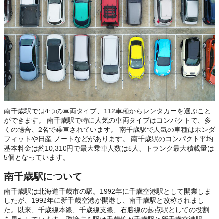
南千歳駅では4つの車両タイプ、112車種からレンタカーを選ぶこと
ができます。 南千歳駅で特に人気の車両タイプはコンパクトで、多
くの場合、2名で乗車されています。 南千歳駅で人気の車種はホンダ
フィットや日産 ノートなどがあります。 南千歳駅のコンパクト平均
基本料金は約10,310円で最大乗車人数は5人、トランク最大積載量は
5個となっています。
南千歳駅について
南千歳駅は北海道千歳市の駅。1992年に千歳空港駅として開業しま
したが、1992年に新千歳空港が開港し、南千歳駅と改称されまし
た。以来、千歳線本線、千歳線支線、石勝線の起点駅としての役割