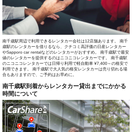
南千歳駅周辺で利用できるレンタカー会社は12店舗あります。 南千
歳駅のレンタカーを借りるなら、クチコミ高評価の日産レンタカー
やSapporo car rentalなどのレンタカーがおすすめ。 南千歳駅で最安
値のレンタカーを提供するのはニコニコレンタカーです。 南千歳駅
のニコニコレンタカーでは日帰り利用で軽自動車 ¥7,400～の格安で
利用できます。 南千歳駅で大人気の格安レンタカーは売り切れる場
合もありますので、ご予約はお早めに。
南千歳駅到着からレンタカー貸出までにかかる
時間について