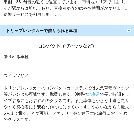
東側、331号線の近くに位置しています。市街地エリアではありま
すが駅からは離れており、直接向かうのはやや時間がかかります。
送迎サービスを利用しましょう。
トリップレンタカーで借りられる車種
コンパクト（ヴィッツなど）
借りれる車種：
ヴィッツなど
トリップレンタカーのコンパクトカークラスでは人気車種ヴィッツ
等がレンタル可能です。燃費も良く、沖縄や
北海道
で長い時間ドラ
イブするにもおすすめのクラスです。また車体も小さく小道も走り
やすく初心者にも安心な作りになっています。小さいながらも最大
5人まで乗ることが可能。ファミリーや友達同士の旅行におすすめ
のクラスです。