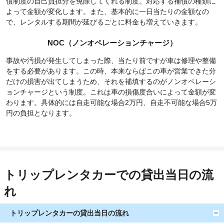
償制度の自己負担分を免除してくれる制度。対応する補償の種類に
よって金額が変化します。また、基本的に一日当たりの金額なの
で、レンタルする期間が延びるごとに料金も増えていきます。
NOC（ノンオペレーションチャージ）
事故や汚損が発生してしまった際、当たり前ですが車は修理や整備
をする必要があります。この時、本来ならばこの車が営業できた分
だけの損害が出てしまうため、それを補填するのがノンオペレーシ
ョンチャージという制度。これは車の損傷度合いによって金額が変
わります。具体的には自走可能な場合2万円、自走不可能な場合5万
円の負担となります。
トリップレンタカーでの貸出当日の流
れ
トリップレンタカーの貸出当日の流れ