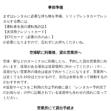
事前準備
まずはレンタルに必要な持ち物を準備。トリップレンタカーでレン
タルする際には、
【運転者全員の運転免許証】
【決済用クレジットカード】
【ETCカード（必要の方のみ）】
が必要になりますので、忘れずにお持ちくださいね。
空港駅に到着後、貸出営業所へ
空港・駅などのターミナルに到着したら、予約した貸出営業所に向
かいます。送迎がある場合は送迎場所に向かってください（※）。
送迎がない営業所の場合は徒歩で向かうことになります。営業所へ
は近くても5-10分ほどかかるので、当日は余裕を持って移動するの
がおすすめです。
※送迎サービスをご利用の方は予約後に届く「レンタカー予約完了
のお知らせ」の中に記載されている送迎待ち合わせの流れに従って
ください。
営業所にて貸出手続き