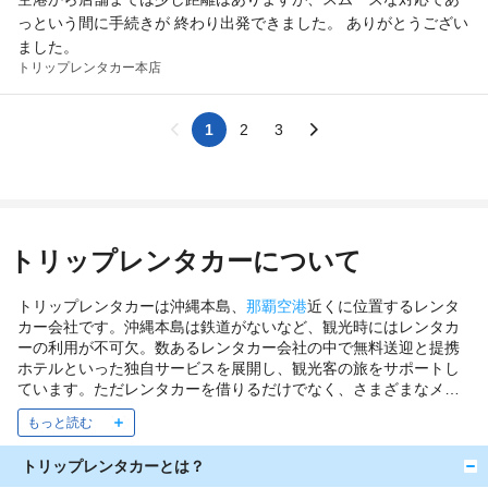
っという間に手続きが 終わり出発できました。 ありがとうござい
ました。
トリップレンタカー
本店
1
2
3
トリップレンタカーについて
トリップレンタカーは沖縄本島、
那覇空港
近くに位置するレンタ
カー会社です。沖縄本島は鉄道がないなど、観光時にはレンタカ
ーの利用が不可欠。数あるレンタカー会社の中で無料送迎と提携
ホテルといった独自サービスを展開し、観光客の旅をサポートし
ています。ただレンタカーを借りるだけでなく、さまざまなメリ
ットがあるのが特徴と言えるでしょう。
トリップレンタカーとは？