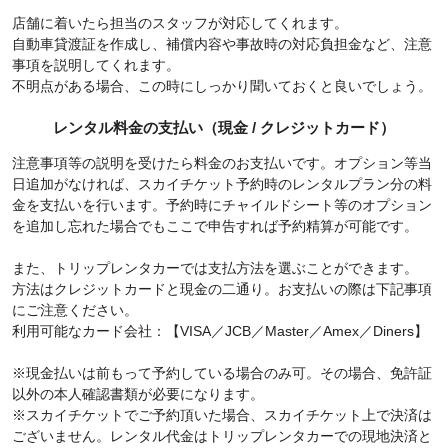
店舗に着いたら担当のスタッフが対応してくれます。
自動車貸渡証を作成し、補償内容や事故時の対応負担金など、注意
事項を説明してくれます。
不明点がある場合、この時にしっかり聞いておくと良いでしょう。
レンタル料金の支払い（現金 / クレジットカード）
注意事項等の説明を受けたら料金のお支払いです。オプション等当
日追加がなければ、スカイチケット予約時のレンタルプラン分の料
金を支払いを行います。予約時にチャイルドシート等のオプション
を追加し忘れた場合でもここで申告すれば予約精算が可能です。
また、トリップレンタカーでは支払方法を選ぶことができます。
方法はクレジットカードと現金の二通り。お支払いの際は下記事項
にご注意ください。
利用可能なカード会社：【VISA／JCB／Master／Amex／Diners】
※現金払いは前もって予約している場合のみ可。その場合、免許証
以外の本人確認書類が必要になります。
※スカイチケットでご予約頂いた場合、スカイチケット上で決済は
ございません。レンタル代金はトリップレンタカーでの現地決済と