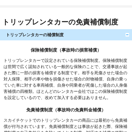
トリップレンタカーの免責補償制度
トリップレンタカーの補償制度
保険補償制度（事故時の損害補償）
トリップレンタカーで設定されている保険補償制度。保険補償制度
は世間で広く認知されている一般的な保険のことで、交通事故が起
きた際に一部の損害を補償する制度です。相手を死傷させた場合の
対人保障、相手の車や物を損傷させた場合の対物補償、自身の乗っ
ていた車に対する車両補償、自身や同乗者が死傷した場合の人身傷
害補償の四種類。ほとんどのレンタカー会社ではこの保険補償制度
を設定しているので、改めて加入する必要はありません。
免責補償制度（事故時の免責料金補償）
スカイチケットでのトリップレンタカーの商品には最初から免責補
償が付与されています。免責補償制度とは事故が起きた際、保険補