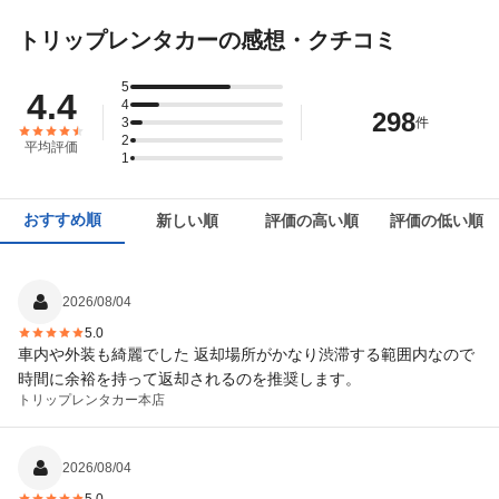
トリップレンタカーの感想・クチコミ
5
4.4
4
298
3
件
2
平均評価
1
おすすめ順
新しい順
評価の高い順
評価の低い順
2026/08/04
5.0
車内や外装も綺麗でした 返却場所がかなり渋滞する範囲内なので
時間に余裕を持って返却されるのを推奨します。
トリップレンタカー
本店
2026/08/04