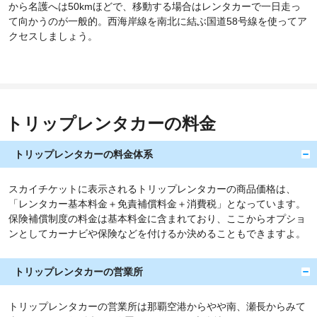
から名護へは50kmほどで、移動する場合はレンタカーで一日走っ
て向かうのが一般的。西海岸線を南北に結ぶ国道58号線を使ってア
クセスしましょう。
トリップレンタカーの料金
トリップレンタカーの料金体系
スカイチケットに表示されるトリップレンタカーの商品価格は、
「レンタカー基本料金＋免責補償料金＋消費税」となっています。
保険補償制度の料金は基本料金に含まれており、ここからオプショ
ンとしてカーナビや保険などを付けるか決めることもできますよ。
トリップレンタカーの営業所
トリップレンタカーの営業所は那覇空港からやや南、瀬長からみて