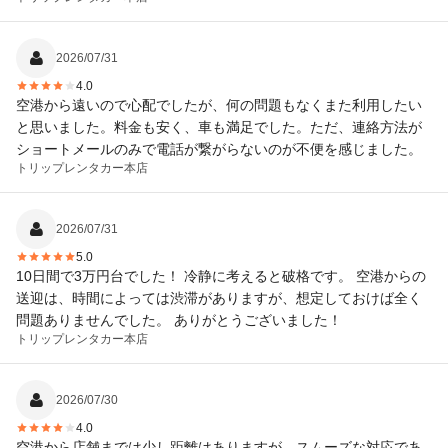
2026/07/31
4.0
空港から遠いので心配でしたが、何の問題もなくまた利用したい
と思いました。料金も安く、車も満足でした。ただ、連絡方法が
ショートメールのみで電話が繋がらないのが不便を感じました。
トリップレンタカー
本店
2026/07/31
5.0
10日間で3万円台でした！ 冷静に考えると破格です。 空港からの
送迎は、時間によっては渋滞がありますが、想定しておけば全く
問題ありませんでした。 ありがとうございました！
トリップレンタカー
本店
2026/07/30
4.0
空港から店舗までは少し距離はありますが、スムーズな対応であ