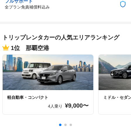
フルサポート
全プラン免責補償料込み
トリップレンタカーの人気エリアランキング
1位 那覇空港
軽自動車・コンパクト
ミドル・セダ
¥9,000〜
4人乗り