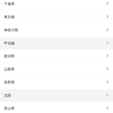
千葉県
東京都
神奈川県
甲信越
新潟県
山梨県
長野県
北陸
富山県