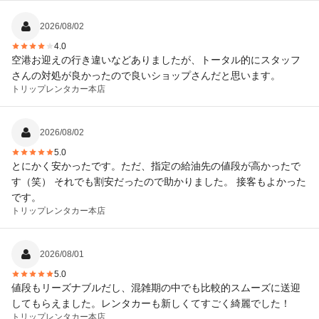
2026/08/02
4.0
空港お迎えの行き違いなどありましたが、トータル的にスタッフ
さんの対処が良かったので良いショップさんだと思います。
トリップレンタカー
本店
2026/08/02
5.0
とにかく安かったです。ただ、指定の給油先の値段が高かったで
す（笑） それでも割安だったので助かりました。 接客もよかった
です。
トリップレンタカー
本店
2026/08/01
5.0
値段もリーズナブルだし、混雑期の中でも比較的スムーズに送迎
してもらえました。レンタカーも新しくてすごく綺麗でした！
トリップレンタカー
本店