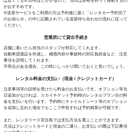
は近くても5-10分ほどかかるので、当日は余裕を持って移動するの
がおすすめです。
※送迎サービスをご利用の方は予約後に届く「レンタカー予約完了
のお知らせ」の中に記載されている送迎待ち合わせの流れに従って
ください。
営業所にて貸出手続き
店舗に着いたら担当のスタッフが対応してくれます。
自動車貸渡証を作成し、補償内容や事故時の対応負担金など、注意
事項を説明してくれます。
不明点がある場合、この時にしっかり聞いておくと良いでしょう。
レンタル料金の支払い（現金 / クレジットカード）
注意事項等の説明を受けたら料金のお支払いです。オプション等当
日追加がなければ、スカイチケット予約時のレンタルプラン分の料
金を支払いを行います。予約時にチャイルドシート等のオプション
を追加し忘れた場合でもここで申告すれば予約精算が可能です。
また、レンタリース宮古島では支払方法を選ぶことができます。
方法はクレジットカードと現金の二通り。お支払いの際は下記事項