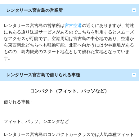
レンタリース宮古島の営業所
レンタリース宮古島の営業所は
宮古空港
の近くにありますが、前述
にもある通り送迎サービスがあるのでこちらを利用するとスムーズ
なアクセスが可能です。空港周辺は宮古島の中心地であり、空港か
ら東西南北どちらへも移動可能。北部へ向かうにはやや距離がある
ものの、島内観光のスタート地点として優れた立地となっていま
す。
レンタリース宮古島で借りられる車種
コンパクト（フィット、パッソなど）
借りれる車種：
フィット、パッソ、シエンタなど
レンタリース宮古島のコンパクトカークラスでは人気車種フィット