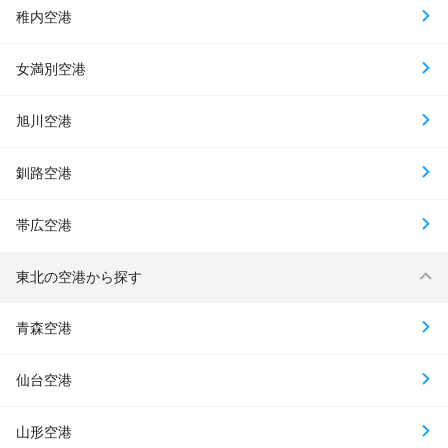
稚内空港
女満別空港
旭川空港
釧路空港
帯広空港
東北の空港から探す
青森空港
仙台空港
山形空港