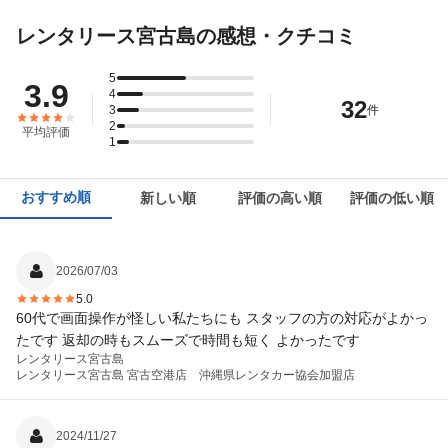
レンタリース宮古島の感想・クチコミ
5
3.9
4
32
3
件
2
平均評価
1
おすすめ順
新しい順
評価の高い順
評価の低い順
2026/07/03
5.0
60代で画面操作が怪しい私たちにも スタッフの方の対応がよかっ
たです 返却の時もスムーズで時間も短く よかったです
レンタリース宮古島
レンタリース宮古島 宮古空港店 沖縄県レンタカー協会加盟店
2024/11/27