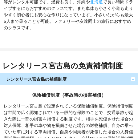
等がレンタル可能です。燃費も良く、沖縄や
北海道
で長い時間ドラ
イブするにもおすすめのクラスです。また車体も小さく小道も走り
やすく初心者にも安心な作りになっています。小さいながらも最大
5人まで乗ることが可能。ファミリーや友達同士の旅行におすすめ
のクラスです。
レンタリース宮古島の免責補償制度
レンタリース宮古島の補償制度
保険補償制度（事故時の損害補償）
レンタリース宮古島で設定されている保険補償制度。保険補償制度
は世間で広く認知されている一般的な保険のことで、交通事故が起
きた際に一部の損害を補償する制度です。相手を死傷させた場合の
対人保障、相手の車や物を損傷させた場合の対物補償、自身の乗っ
ていた車に対する車両補償、自身や同乗者が死傷した場合の人身傷