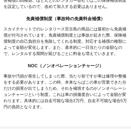
害補償の四種類。ほとんどのレンタカー会社ではこの保険補償制度
を設定しているので、改めて加入する必要はありません。
免責補償制度（事故時の免責料金補償）
スカイチケットでのレンタリース宮古島の商品には最初から免責補
償が付与されています。免責補償制度とは事故が起きた際、保険補
償制度の自己負担分を免除してくれる制度。対応する補償の種類に
よって金額が変化します。また、基本的に一日当たりの金額なの
で、レンタルする期間が延びるごとに料金も増えていきます。
NOC（ノンオペレーションチャージ）
事故や汚損が発生してしまった際、当たり前ですが車は修理や整備
をする必要があります。この時、本来ならばこの車が営業できた分
だけの損害が出てしまうため、それを補填するのがノンオペレーシ
ョンチャージという制度。これは車の損傷度合いによって金額が変
わります。具体的には自走可能な場合2万円、自走不可能な場合5万
円の負担となります。