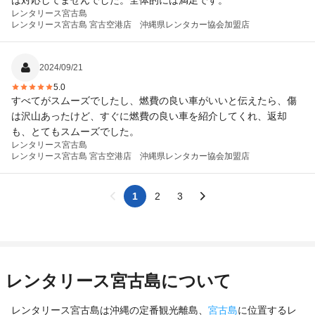
は対応してませんでした。全体的には満足です。
レンタリース宮古島
レンタリース宮古島 宮古空港店 沖縄県レンタカー協会加盟店
2024/09/21
5.0
すべてがスムーズでしたし、燃費の良い車がいいと伝えたら、傷
は沢山あったけど、すぐに燃費の良い車を紹介してくれ、返却
も、とてもスムーズでした。
レンタリース宮古島
レンタリース宮古島 宮古空港店 沖縄県レンタカー協会加盟店
1
2
3
レンタリース宮古島について
レンタリース宮古島は沖縄の定番観光離島、
宮古島
に位置するレ