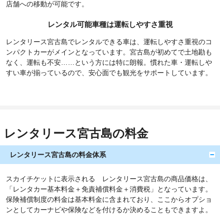
店舗への移動が可能です。
レンタル可能車種は運転しやすさ重視
レンタリース宮古島でレンタルできる車は、運転しやすさ重視のコ
ンパクトカーがメインとなっています。宮古島が初めてで土地勘も
なく、運転も不安……という方には特に朗報。慣れた車・運転しや
すい車が揃っているので、安心面でも観光をサポートしています。
レンタリース宮古島の料金
レンタリース宮古島の料金体系
スカイチケットに表示される レンタリース宮古島の商品価格は、
「レンタカー基本料金＋免責補償料金＋消費税」となっています。
保険補償制度の料金は基本料金に含まれており、ここからオプショ
ンとしてカーナビや保険などを付けるか決めることもできますよ。