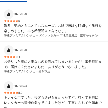
2026/08/05
5.0
送迎、契約ともにとてもスムーズ。お陰で無駄な時間なく旅行を
楽しめました。車も希望通りで言うなし。
沖縄プレミアムレンタカー
LCCレンタカー 下地島空港店 空港から約5分
2026/08/05
4.0
お借りした車に大事なものを忘れてしまいましたが、出発時間ま
でに届けてくださいました。ありがとうございました。
沖縄プレミアムレンタカー
那覇本店
2026/07/30
5.0
キレイな車でした。接客も送迎も良かったです。待ってる時に、
レンタカーの清掃作業を見てましたけど、丁寧にされてた印象で