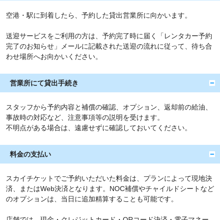
空港・駅に到着したら、予約した貸出営業所に向かいます。
送迎サービスをご利用の方は、予約完了時に届く「レンタカー予約
完了のお知らせ」メールに記載された送迎の流れに従って、待ち合
わせ場所へお向かいください。
営業所にて貸出手続き
スタッフから予約内容と補償の確認、オプション、返却前の給油、
事故時の対応など、注意事項等の説明を受けます。
不明点がある場合は、遠慮せずに確認しておいてください。
料金の支払い
スカイチケットでご予約いただいた料金は、プランによって現地決
済、またはWeb決済となります。NOC補償やチャイルドシートなど
のオプションは、当日に追加精算することも可能です。
店舗では、現金・クレジットカード・QRコード決済・電子マネー