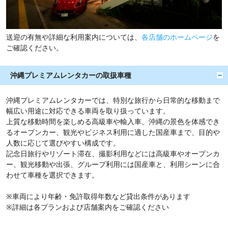
送迎の有無や詳細な利用案内については、
各店舗のホームページ
を
ご確認ください。
沖縄プレミアムレンタカーの取扱車種
沖縄プレミアムレンタカーでは、特別な旅行から日常的な移動まで
幅広い用途に対応できる車両を取り扱っています。
上質な移動時間を楽しめる高級車や輸入車、沖縄の景色を体感でき
るオープンカー、観光やビジネス利用に適した国産車まで、目的や
人数に応じて選びやすい構成です。
記念日旅行やリゾート滞在、撮影利用などには高級車やオープンカ
ー、観光移動や出張、グループ利用には国産車と、利用シーンに合
わせて車種を選択できます。
※車両により年齢・免許取得年数など貸出条件があります
※詳細は各プランおよび店舗案内をご確認ください