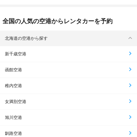
全国の人気の空港からレンタカーを予約
北海道の空港から探す
新千歳空港
函館空港
稚内空港
女満別空港
旭川空港
釧路空港