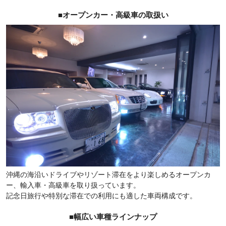
■オープンカー・高級車の取扱い
沖縄の海沿いドライブやリゾート滞在をより楽しめるオープンカ
ー、輸入車・高級車を取り扱っています。
記念日旅行や特別な滞在での利用にも適した車両構成です。
■幅広い車種ラインナップ