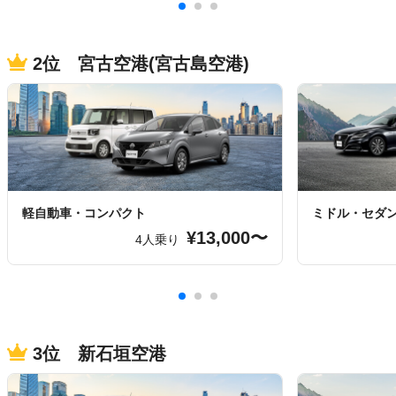
2位 宮古空港(宮古島空港)
軽自動車・コンパクト
ミドル・セダ
¥13,000〜
4人乗り
3位 新石垣空港