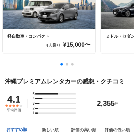
軽自動車・コンパクト
ミドル・セダ
¥15,000〜
4人乗り
沖縄プレミアムレンタカーの感想・クチコミ
5
4.1
4
2,355
3
件
2
平均評価
1
おすすめ順
新しい順
評価の高い順
評価の低い順