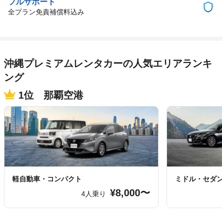
フルサポート
全プラン免責補償料込み
沖縄プレミアムレンタカーの人気エリアランキ
ング
1位 那覇空港
軽自動車・コンパクト
ミドル・セダ
¥8,000〜
4人乗り