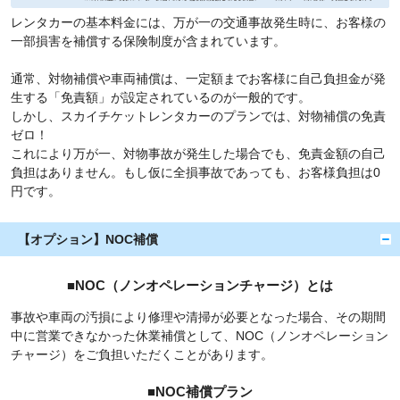
レンタカーの基本料金には、万が一の交通事故発生時に、お客様の
一部損害を補償する保険制度が含まれています。
通常、対物補償や車両補償は、一定額までお客様に自己負担金が発
生する「免責額」が設定されているのが一般的です。
しかし、スカイチケットレンタカーのプランでは、対物補償の免責
ゼロ！
これにより万が一、対物事故が発生した場合でも、免責金額の自己
負担はありません。もし仮に全損事故であっても、お客様負担は0
円です。
【オプション】NOC補償
■NOC（ノンオペレーションチャージ）とは
事故や車両の汚損により修理や清掃が必要となった場合、その期間
中に営業できなかった休業補償として、NOC（ノンオペレーション
チャージ）をご負担いただくことがあります。
■NOC補償プラン