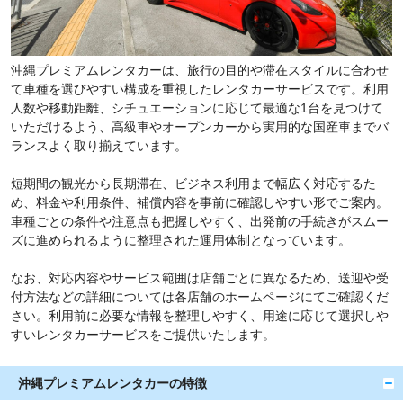
沖縄プレミアムレンタカーは、旅行の目的や滞在スタイルに合わせ
て車種を選びやすい構成を重視したレンタカーサービスです。利用
人数や移動距離、シチュエーションに応じて最適な1台を見つけて
いただけるよう、高級車やオープンカーから実用的な国産車までバ
ランスよく取り揃えています。
短期間の観光から長期滞在、ビジネス利用まで幅広く対応するた
め、料金や利用条件、補償内容を事前に確認しやすい形でご案内。
車種ごとの条件や注意点も把握しやすく、出発前の手続きがスムー
ズに進められるように整理された運用体制となっています。
なお、対応内容やサービス範囲は店舗ごとに異なるため、送迎や受
付方法などの詳細については各店舗のホームページにてご確認くだ
さい。利用前に必要な情報を整理しやすく、用途に応じて選択しや
すいレンタカーサービスをご提供いたします。
沖縄プレミアムレンタカーの特徴