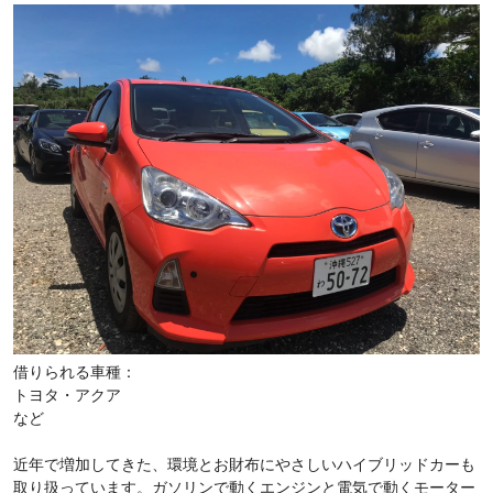
借りられる車種：
トヨタ・アクア
など
近年で増加してきた、環境とお財布にやさしいハイブリッドカーも
取り扱っています。ガソリンで動くエンジンと電気で動くモーター