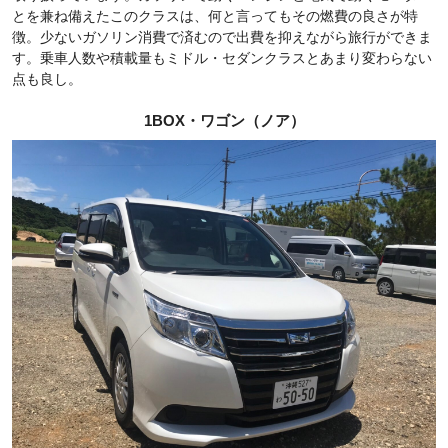
とを兼ね備えたこのクラスは、何と言ってもその燃費の良さが特
徴。少ないガソリン消費で済むので出費を抑えながら旅行ができま
す。乗車人数や積載量もミドル・セダンクラスとあまり変わらない
点も良し。
1BOX・ワゴン（ノア）