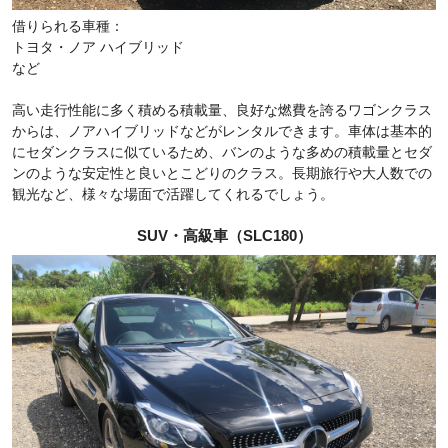
借りられる車種：
トヨタ・ノア ハイブリッド
など
高い走行性能に多く積める積載量、良好な燃費を誇るワゴンクラス
からは、ノアハイブリッドなどがレンタルできます。車体は基本的
にセダンクラスに似ているため、バンのような多めの積載量とセダ
ンのような安定性と良いとこどりのクラス。長期旅行や大人数での
観光など、様々な場面で活躍してくれるでしょう。
SUV・高級車（SLC180）