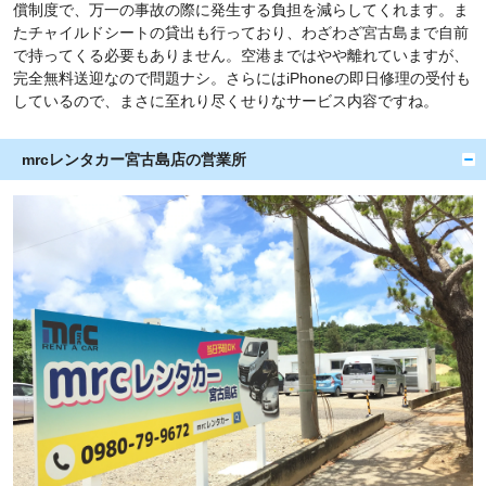
償制度で、万一の事故の際に発生する負担を減らしてくれます。ま
たチャイルドシートの貸出も行っており、わざわざ宮古島まで自前
で持ってくる必要もありません。空港まではやや離れていますが、
完全無料送迎なので問題ナシ。さらにはiPhoneの即日修理の受付も
しているので、まさに至れり尽くせりなサービス内容ですね。
mrcレンタカー宮古島店の営業所