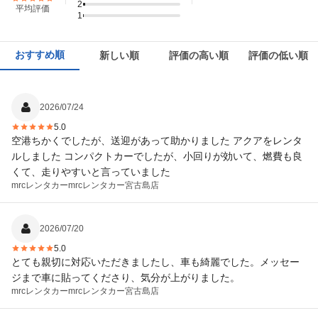
2
平均評価
1
おすすめ順
新しい順
評価の高い順
評価の低い順
2026/07/24
5.0
空港ちかくでしたが、送迎があって助かりました アクアをレンタ
ルしました コンパクトカーでしたが、小回りが効いて、燃費も良
くて、走りやすいと言っていました
mrcレンタカー
mrcレンタカー宮古島店
2026/07/20
5.0
とても親切に対応いただきましたし、車も綺麗でした。メッセー
ジまで車に貼ってくださり、気分が上がりました。
mrcレンタカー
mrcレンタカー宮古島店