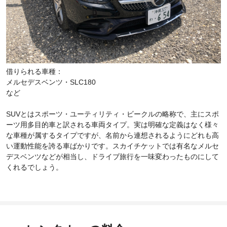
借りられる車種：
メルセデスベンツ・SLC180
など
SUVとはスポーツ・ユーティリティ・ビークルの略称で、主にスポ
ーツ用多目的車と訳される車両タイプ。実は明確な定義はなく様々
な車種が属するタイプですが、名前から連想されるようにどれも高
い運動性能を誇る車ばかりです。スカイチケットでは有名なメルセ
デスベンツなどが相当し、ドライブ旅行を一味変わったものにして
くれるでしょう。