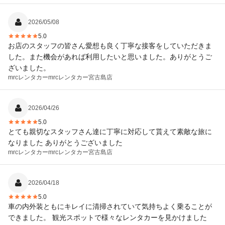
2026/05/08
5.0
お店のスタッフの皆さん愛想も良く丁寧な接客をしていただきま
した。また機会があれば利用したいと思いました。ありがとうご
ざいました。
mrcレンタカー
mrcレンタカー宮古島店
2026/04/26
5.0
とても親切なスタッフさん達に丁寧に対応して貰えて素敵な旅に
なりました ありがとうございました
mrcレンタカー
mrcレンタカー宮古島店
2026/04/18
5.0
車の内外装ともにキレイに清掃されていて気持ちよく乗ることが
できました。 観光スポットで様々なレンタカーを見かけました