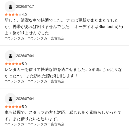
2026/07/17
4.0
新しく、清潔な車で快適でした。 ナビは更新がまだまだでした
が、携帯があれば困りませんでした。 オーディオはBluetoothがう
まく繋がりませんでした…
mrcレンタカー
mrcレンタカー宮古島店
2026/07/04
5.0
レンタカーを借りて快適な旅を過ごせました。2泊3日じゃ足りな
かった〜。 また訪れた際は利用します！
mrcレンタカー
mrcレンタカー宮古島店
2026/07/04
5.0
車も綺麗で、スタッフの方も対応、感じも良く素晴らしかったで
す。また借りたいと思います。
mrcレンタカー
mrcレンタカー宮古島店