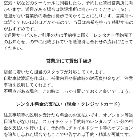
空港・駅などのターミナルに到着したら、予約した貸出営業所に向
かいます。送迎がある場合は送迎場所に向かってください（※）。
送迎がない営業所の場合は徒歩で向かうことになります。営業所へ
は近くても5-10分ほどかかるので、当日は余裕を持って移動するの
がおすすめです。
※送迎サービスをご利用の方は予約後に届く「レンタカー予約完了
のお知らせ」の中に記載されている送迎待ち合わせの流れに従って
ください。
営業所にて貸出手続き
店舗に着いたら担当のスタッフが対応してくれます。
自動車貸渡証を作成し、補償内容や事故時の対応負担金など、注意
事項を説明してくれます。
不明点がある場合、この時にしっかり聞いておくと良いでしょう。
レンタル料金の支払い（現金・クレジットカード）
注意事項等の説明を受けたら料金のお支払いです。オプション等当
日追加がなければ、スカイチケット予約時のレンタルプラン分の料
金を支払いを行います。予約時にチャイルドシート等のオプション
を追加し忘れた場合でもここで申告すれば予約・精算が可能です。