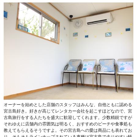
オーナーを始めとした店舗のスタッフはみんな、自他ともに認める
宮古島好き。好きが高じてレンタカー会社を起こすほどなので、宮
古島旅行をする人たちを盛大に歓迎してくれます。少数精鋭ですが
それゆえに店舗内の雰囲気は明るく、おすすめのビーチや食事処も
教えてもらえるそうですよ。その宮古島への愛は商品にも表れてお
り、そもそもラインナップされている車種は宮古島で走りやすい軽