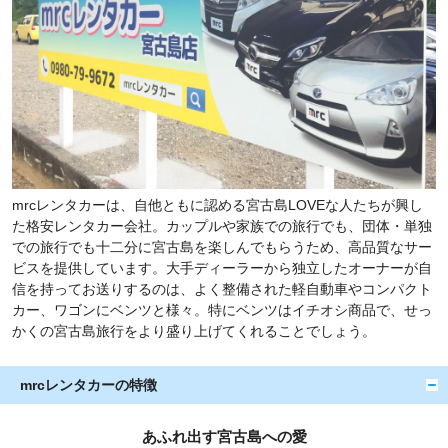
mrcレンタカーは、自他ともに認める宮古島LOVEな人たちが興し
た格安レンタカー会社。カップルや家族での旅行でも、団体・単独
での旅行でも十二分に宮古島を楽しんでもらうため、高品質なサー
ビスを提供しています。大手ディーラーから独立したオーナーが自
信を持ってお送りするのは、よく整備された軽自動車やコンパクト
カー、ワゴンにベンツと様々。特にベンツはイチオシ商品で、せっ
かくの宮古島旅行をより盛り上げてくれることでしょう。
mrcレンタカーの特徴
あふれ出す宮古島への愛