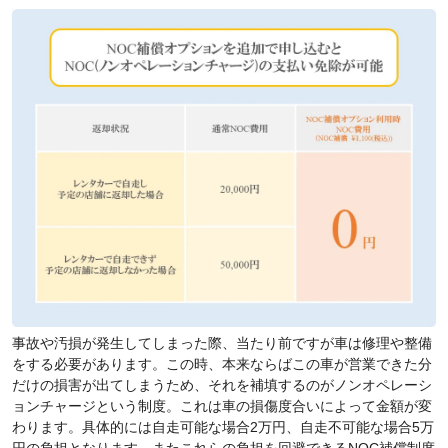
事故や汚損が発生してしまった際、当たり前ですが車は修理や整備
をする必要があります。この時、本来ならばこの車が営業できた分
だけの損害が出てしまうため、それを補填するのがノンオペレーシ
ョンチャージという制度。これは車の損傷度合いによって金額が変
わります。具体的には自走可能な場合2万円、自走不可能な場合5万