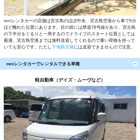
mrcレンタカーの店舗は宮古島のほぼ中央、宮古島空港から車で5分
ほど離れた位置にあります。目の前には県道78号線があり、宮古島
の下半分をぐるりと一周するのでドライブのスタート位置としては
最適。宮古島空港までは無料送迎してくれるので重い荷物を持って
いても安心です。ただし
下地島空港
には送迎できませんので注意。
mrcレンタカーでレンタルできる車種
軽自動車（デイズ・ムーヴなど）