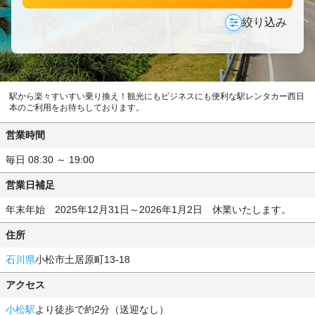
絞り込み
駅から楽々すいすい乗り換え！観光にもビジネスにも便利な駅レンタカー西日
本のご利用をお待ちしております。
営業時間
毎日 08:30 ～ 19:00
営業日補足
年末年始 2025年12月31日～2026年1月2日 休業いたします。
住所
石川県
小松市土居原町13-18
アクセス
小松駅
より徒歩で約2分（送迎なし）