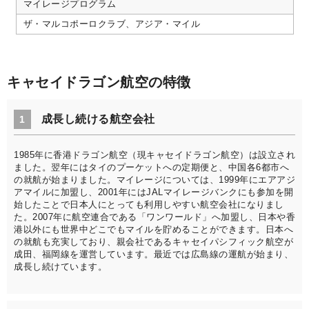
マイレージプログラム
ザ・マルコポーロクラブ、アジア・マイル
キャセイドラゴン航空の特徴
成長し続ける航空会社
1
1985年に香港ドラゴン航空（現キャセイドラゴン航空）は設立され
ました。翌年にはタイのプーケットへの定期便と、中国各6都市へ
の就航が始まりました。マイレージについては、1999年にエアアジ
アマイルに加盟し、2001年にはJALマイレージバンクにも参加を開
始したことで日本人にとっても利用しやすい航空会社になりまし
た。2007年に航空連合である「ワンワールド」へ加盟し、日本や香
港以外にも世界中どこでもマイルを貯めることができます。日本へ
の就航も充実しており、親会社であるキャセイパシフィック航空が
成田、福岡線を運営しています。最近では広島線の運航が始まり、
成長し続けています。