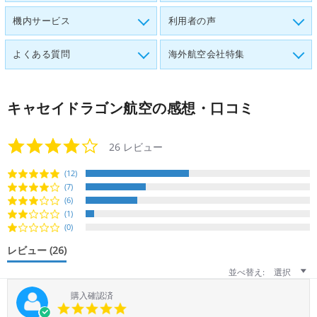
機内サービス
利用者の声
よくある質問
海外航空会社特集
キャセイドラゴン航空
の感想・口コミ
4.2
26 レビュー
star
rating
(12)
(7)
(6)
(1)
(0)
レビュー
(26)
並べ替え:
選択
購入確認済
5.0