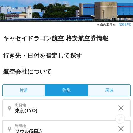
画像の出典元:
N509FZ
キャセイドラゴン航空 格安航空券情報
行き先・日付を指定して探す
航空会社について
片道
周遊
往復
出発地
到着地