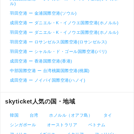
ル)
羽田空港 ー 金浦国際空港(ソウル)
成田空港 ー ダニエル・K・イノウエ国際空港(ホノルル)
羽田空港 ー ダニエル・K・イノウエ国際空港(ホノルル)
羽田空港 ー ロサンゼルス国際空港(ロサンゼルス)
羽田空港 ー シャルル・ド・ゴール国際空港(パリ)
成田空港 ー 香港国際空港(香港)
中部国際空港 ー 台湾桃園国際空港(桃園)
成田空港 ー ノイバイ国際空港(ハノイ)
skyticket人気の国・地域
韓国
台湾
ホノルル（オアフ島）
タイ
シンガポール
オーストラリア
ベトナム