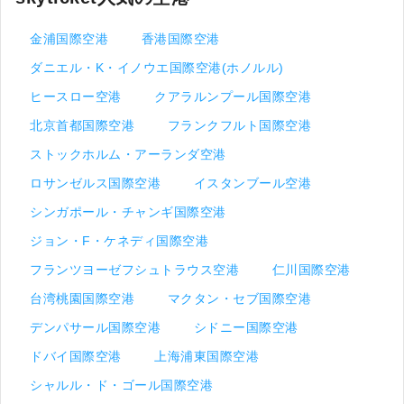
金浦国際空港
香港国際空港
ダニエル・K・イノウエ国際空港(ホノルル)
ヒースロー空港
クアラルンプール国際空港
北京首都国際空港
フランクフルト国際空港
ストックホルム・アーランダ空港
ロサンゼルス国際空港
イスタンブール空港
シンガポール・チャンギ国際空港
ジョン・F・ケネディ国際空港
フランツヨーゼフシュトラウス空港
仁川国際空港
台湾桃園国際空港
マクタン・セブ国際空港
デンパサール国際空港
シドニー国際空港
ドバイ国際空港
上海浦東国際空港
シャルル・ド・ゴール国際空港