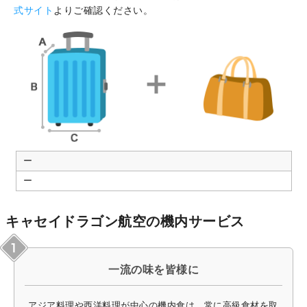
式サイト
よりご確認ください。
ー
ー
キャセイドラゴン航空の機内サービス
一流の味を皆様に
アジア料理や西洋料理が中心の機内食は、常に高級食材を取