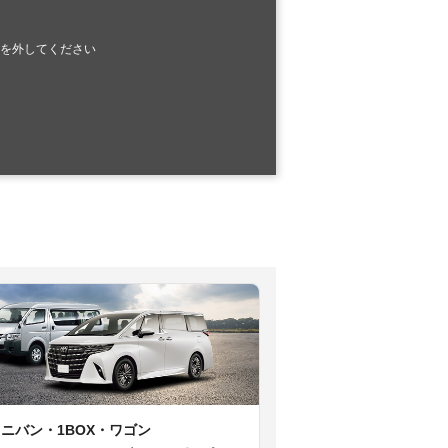
を外してください
ミニバン・1BOX・ワゴン