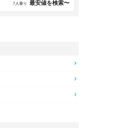
最安値を検索〜
7人乗り