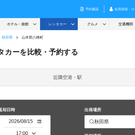
秋田県
山本郡八峰町
タカーを比較・予約する
近隣空港・駅
返却日時
出発場所
秋田県