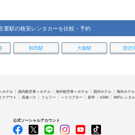
主要駅の格安レンタカーを比較・予約
港
秋田駅
大曲駅
田沢