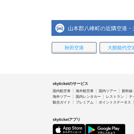
山本郡八峰町の近隣空港・
秋田空港
大館能代空