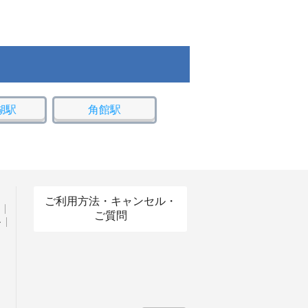
湖駅
角館駅