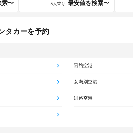
検索〜
最安値を検索〜
5人乗り
ンタカーを予約
函館空港
女満別空港
釧路空港