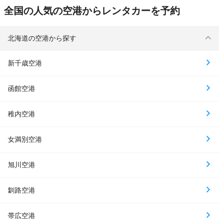
全国の人気の空港からレンタカーを予約
北海道の空港から探す
新千歳空港
函館空港
稚内空港
女満別空港
旭川空港
釧路空港
帯広空港