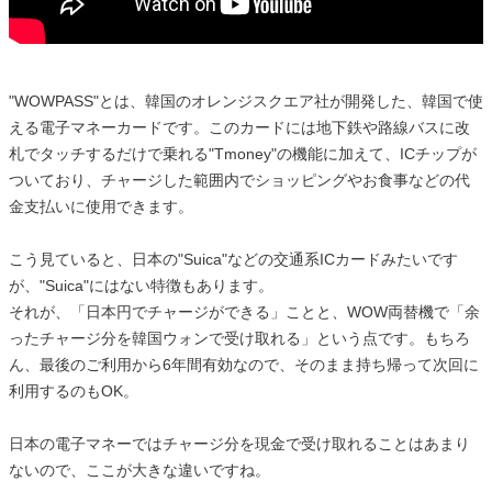
"WOWPASS"とは、韓国のオレンジスクエア社が開発した、韓国で使
える電子マネーカードです。このカードには地下鉄や路線バスに改
札でタッチするだけで乗れる"Tmoney"の機能に加えて、ICチップが
ついており、チャージした範囲内でショッピングやお食事などの代
金支払いに使用できます。
こう見ていると、日本の"Suica"などの交通系ICカードみたいです
が、"Suica"にはない特徴もあります。
それが、「日本円でチャージができる」ことと、WOW両替機で「余
ったチャージ分を韓国ウォンで受け取れる」という点です。もちろ
ん、最後のご利用から6年間有効なので、そのまま持ち帰って次回に
利用するのもOK。
日本の電子マネーではチャージ分を現金で受け取れることはあまり
ないので、ここが大きな違いですね。