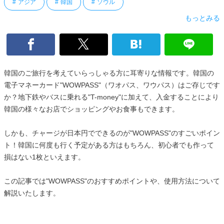
アジア
韓国
ソウル
もっとみる
韓国のご旅行を考えていらっしゃる方に耳寄りな情報です。韓国の
電子マネーカード"WOWPASS"（ワオパス、ワウパス）はご存じです
か？地下鉄やバスに乗れる"T-money"に加えて、入金することにより
韓国の様々なお店でショッピングやお食事もできます。
しかも、チャージが日本円でできるのが"WOWPASS"のすごいポイン
ト！韓国に何度も行く予定がある方はもちろん、初心者でも作って
損はない1枚といえます。
この記事では"WOWPASS"のおすすめポイントや、使用方法について
解説いたします。