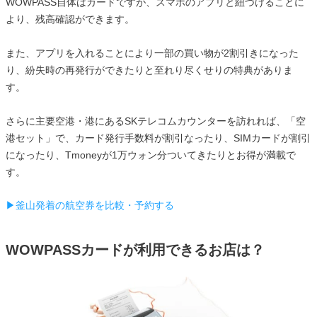
WOWPASS自体はカードですが、スマホのアプリと紐づけることに
より、残高確認ができます。
また、アプリを入れることにより一部の買い物が2割引きになった
り、紛失時の再発行ができたりと至れり尽くせりの特典がありま
す。
さらに主要空港・港にあるSKテレコムカウンターを訪れれば、「空
港セット」で、カード発行手数料が割引なったり、SIMカードが割引
になったり、Tmoneyが1万ウォン分ついてきたりとお得が満載で
す。
▶釜山発着の航空券を比較・予約する
WOWPASSカードが利用できるお店は？