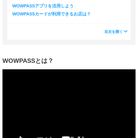
WOWPASSアプリを活用しよう
WOWPASSカードが利用できるお店は？
目次を開く
WOWPASSとは？