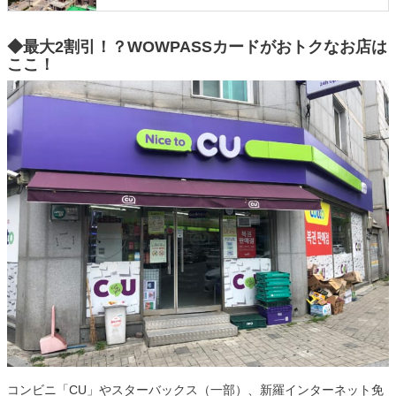
◆最大2割引！？WOWPASSカードがおトクなお店は
ここ！
コンビニ「CU」やスターバックス（一部）、新羅インターネット免