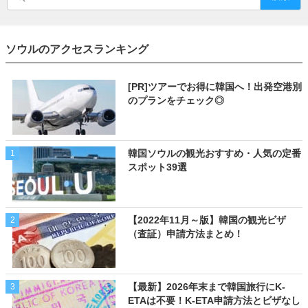
ソウルのアクセスランキング
[PR]ツアーでお得に韓国へ！出発空港別
のプランをチェック◎
韓国ソウルの観光おすすめ・人気の定番
1
スポット39選
【2022年11月～版】韓国の観光ビザ
2
（査証）申請方法まとめ！
【最新】2026年末まで韓国旅行にK-
3
ETAは不要！K-ETA申請方法とビザなし