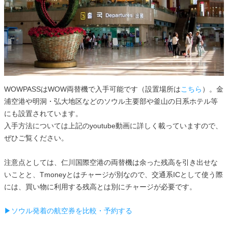
WOWPASSはWOW両替機で入手可能です（設置場所は
こちら
）。金
浦空港や明洞・弘大地区などのソウル主要部や釜山の日系ホテル等
にも設置されています。
入手方法については上記のyoutube動画に詳しく載っていますので、
ぜひご覧ください。
注意点としては、仁川国際空港の両替機は余った残高を引き出せな
いことと、Tmoneyとはチャージが別なので、交通系ICとして使う際
には、買い物に利用する残高とは別にチャージが必要です。
▶ソウル発着の航空券を比較・予約する