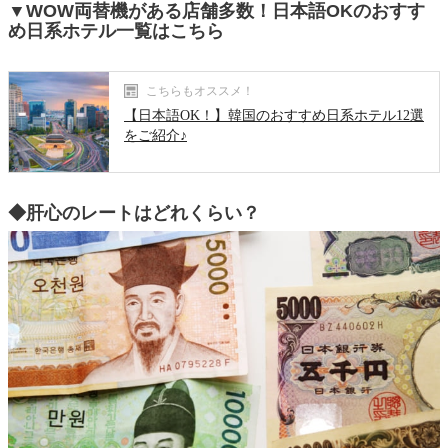
▼WOW両替機がある店舗多数！日本語OKのおすす
め日系ホテル一覧はこちら
こちらもオススメ！
【日本語OK！】韓国のおすすめ日系ホテル12選
をご紹介♪
◆肝心のレートはどれくらい？