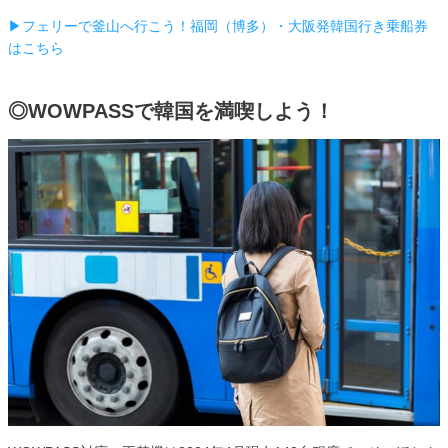
▶フェリーで釜山へ行こう！福岡（博多）・大阪発韓国行き乗船券
はこちら
◎WOWPASSで韓国を満喫しよう！