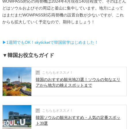
WOWPASS対応の両替機は2024年4月現在140台程度で、そのほとん
どはソウルおよびその周辺と釜山に集中しています。地方によって
はまだまだWOWPASS対応両替機の設置台数が少ないですが、これ
からも拡大していく予定なので、期待しましょう！
▶1週間でもOK！skyticketで韓国留学はじめました！
▼韓国お役立ちガイド
こちらもオススメ！
韓国のおすすめ観光地23選！ソウルの旬なエリ
アから地方の映えスポットまで
こちらもオススメ！
韓国ソウルの観光おすすめ・人気の定番スポッ
ト39選