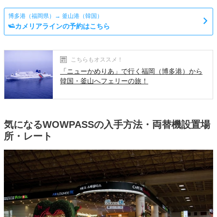
博多港（福岡県）→ 釜山港（韓国）
カメリアラインの予約はこちら
こちらもオススメ！
「ニューかめりあ」で行く福岡（博多港）から
韓国・釜山へフェリーの旅！
気になるWOWPASSの入手方法・両替機設置場
所・レート