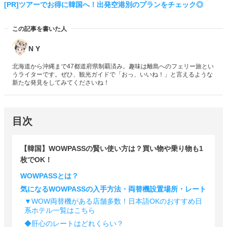
[PR]ツアーでお得に韓国へ！出発空港別のプランをチェック◎
この記事を書いた人
N Y
北海道から沖縄まで47都道府県制覇済み。趣味は離島へのフェリー旅とい
うライターです。ぜひ、観光ガイドで「おっ、いいね！」と言えるような
新たな発見をしてみてくださいね！
目次
【韓国】WOWPASSの賢い使い方は？買い物や乗り物も1
枚でOK！
WOWPASSとは？
気になるWOWPASSの入手方法・両替機設置場所・レート
▼WOW両替機がある店舗多数！日本語OKのおすすめ日
系ホテル一覧はこちら
◆肝心のレートはどれくらい？