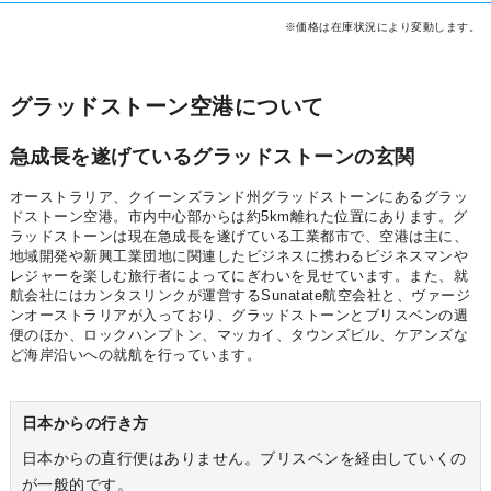
※価格は在庫状況により変動します。
グラッドストーン空港について
急成長を遂げているグラッドストーンの玄関
オーストラリア、クイーンズランド州グラッドストーンにあるグラッ
ドストーン空港。市内中心部からは約5km離れた位置にあります。グ
ラッドストーンは現在急成長を遂げている工業都市で、空港は主に、
地域開発や新興工業団地に関連したビジネスに携わるビジネスマンや
レジャーを楽しむ旅行者によってにぎわいを見せています。また、就
航会社にはカンタスリンクが運営するSunatate航空会社と、ヴァージ
ンオーストラリアが入っており、グラッドストーンとブリスベンの週
便のほか、ロックハンプトン、マッカイ、タウンズビル、ケアンズな
ど海岸沿いへの就航を行っています。
日本からの行き方
日本からの直行便はありません。ブリスベンを経由していくの
が一般的です。