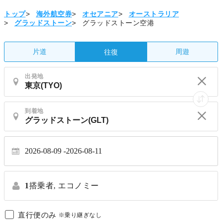
トップ
>
海外航空券
>
オセアニア
>
オーストラリア
>
グラッドストーン
>
グラッドストーン空港
片道
周遊
往復
出発地
到着地
2026-08-09
2026-08-11
1
搭乗者,
エコノミー
直行便のみ
※乗り継ぎなし