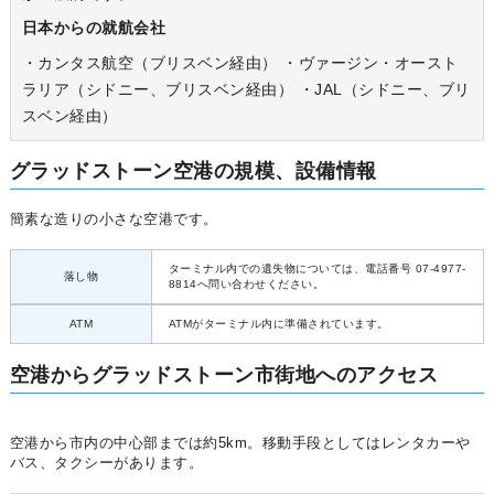
日本からの就航会社
・カンタス航空（ブリスベン経由） ・ヴァージン・オースト
ラリア（シドニー、ブリスベン経由） ・JAL（シドニー、ブリ
スベン経由）
グラッドストーン空港の規模、設備情報
簡素な造りの小さな空港です。
ターミナル内での遺失物については、電話番号 07-4977-
落し物
8814へ問い合わせください。
ATM
ATMがターミナル内に準備されています。
空港からグラッドストーン市街地へのアクセス
空港から市内の中心部までは約5km。移動手段としてはレンタカーや
バス、タクシーがあります。