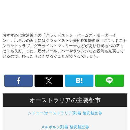
おすすめは空港近くの「グラッドストン・パームズ・モーターイ
ン」。ホテルの近くにはグラッドストン美術館&博物館、グラッドスト
ンヨットクラブ、グラッドストンマリーナなどがあり観光地へのアク
セスも良好。また、屋外プール、バーやラウンジなど設備も充実して
いるので、ゆったりとくつろぐことができるでしょう。
オーストラリアの主要都市
シドニー(オーストラリア)到着 格安航空券
メルボルン到着 格安航空券