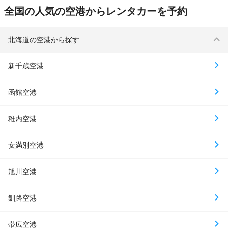
全国の人気の空港からレンタカーを予約
北海道の空港から探す
新千歳空港
函館空港
稚内空港
女満別空港
旭川空港
釧路空港
帯広空港