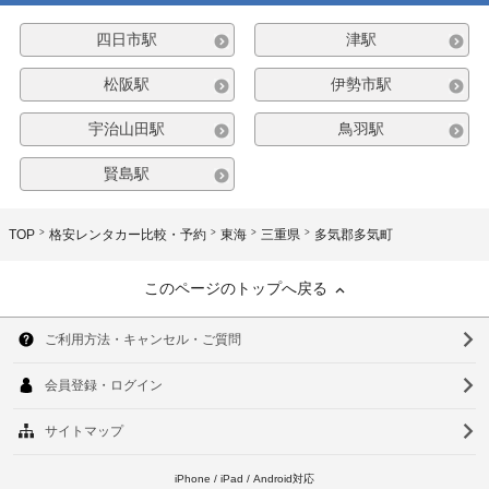
四日市駅
津駅
松阪駅
伊勢市駅
宇治山田駅
鳥羽駅
賢島駅
TOP
格安レンタカー比較・予約
東海
三重県
多気郡多気町
このページのトップへ戻る