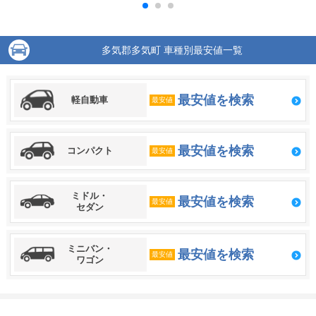
多気郡多気町 車種別最安値一覧
最安値を検索
軽自動車
最安値
最安値を検索
コンパクト
最安値
ミドル・
最安値を検索
最安値
セダン
ミニバン・
最安値を検索
最安値
ワゴン