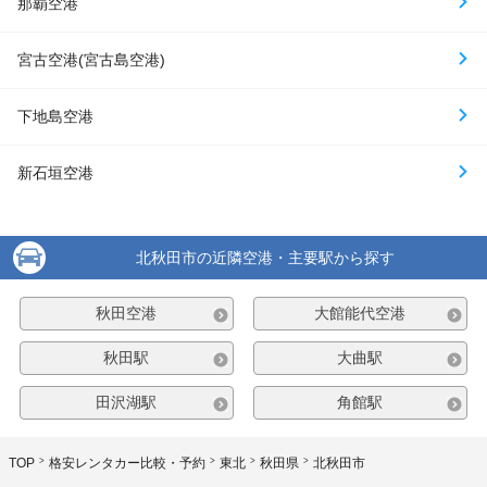
那覇空港
宮古空港(宮古島空港)
下地島空港
新石垣空港
北秋田市の近隣空港・主要駅から探す
秋田空港
大館能代空港
秋田駅
大曲駅
田沢湖駅
角館駅
TOP
格安レンタカー比較・予約
東北
秋田県
北秋田市