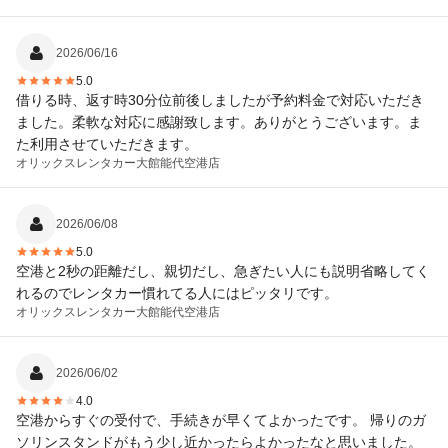
2026/06/16
5.0
借りる時、返す時30分位前後しましたが予約料金で対応いただき
ました。柔軟な対応に感謝致します。ありがとうございます。ま
た利用させていただきます。
オリックスレンタカー
大館能代空港店
2026/06/08
5.0
空港と2秒の距離だし、親切だし、急ぎたい人にも説明省略してく
れるのでレンタカー慣れてる人にはピッタリです。
オリックスレンタカー
大館能代空港店
2026/06/02
4.0
空港からすぐの受付で、手続きが早くてよかったです。 帰りのガ
ソリンスタンドがもう少し近かったらよかったなと思いました。