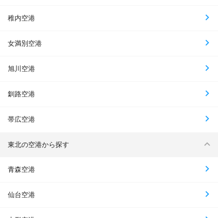
稚内空港
女満別空港
旭川空港
釧路空港
帯広空港
東北の空港から探す
青森空港
仙台空港