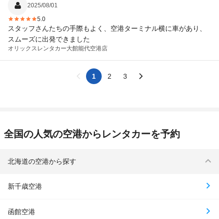
2025/08/01
5.0
スタッフさんたちの手際もよく、空港ターミナル横に車があり、
スムーズに出発できました
オリックスレンタカー
大館能代空港店
1
2
3
全国の人気の空港からレンタカーを予約
北海道の空港から探す
新千歳空港
函館空港