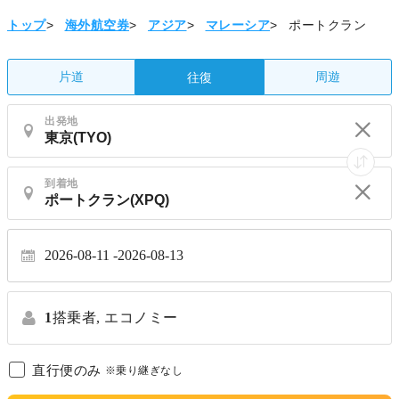
トップ
>
海外航空券
>
アジア
>
マレーシア
>
ポートクラン
片道
周遊
往復
出発地
到着地
2026-08-11
2026-08-13
1
搭乗者,
エコノミー
直行便のみ
※乗り継ぎなし