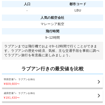
人口
都市コード
-
LBU
人気の航空会社
マレーシア航空
飛行時間
9~12時間
ラブアンまでは飛行機でおよそ9~12時間で行くことができま
す。ラブアンの歴史や経済、気候、主な交通手段を事前に調べ
てラブアン旅行を有意義に楽しみましょう。
ラブアン行きの最安値を比較
羽田空港
ラブアン(LBU)
¥609,600
〜
成田空港
ラブアン(LBU)
¥191,430
〜