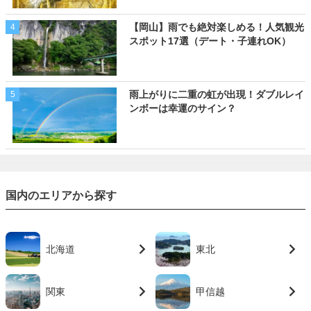
【岡山】雨でも絶対楽しめる！人気観光
4
スポット17選（デート・子連れOK）
雨上がりに二重の虹が出現！ダブルレイ
5
ンボーは幸運のサイン？
国内のエリアから探す
北海道
東北
関東
甲信越