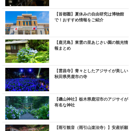
【首都圏】夏休みの自由研究は博物館
で！おすすめ情報をご紹介
【鹿児島】東雲の里あじさい園の観光情
報まとめ
【雲昌寺】青々としたアジサイが美しい
秋田県男鹿市の寺
【磯山神社】栃木県鹿沼市のアジサイが
有名な神社
【雨引観音（雨引山楽法寺）】安産祈願