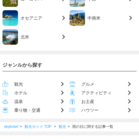
オセアニア
中南米
北米
ジャンルから探す
観光
グルメ
ホテル
アクティビティ
温泉
お土産
乗り物・交通
ハウツー
skyticket
観光ガイド TOP
観光
雨の日に関する記事一覧