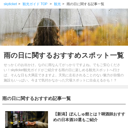
skyticket
観光ガイド TOP
観光
雨の日に関する記事一覧
雨の日に関するおすすめスポット一覧
せっかくのお出かけ。なのに雨なんてがっかりですよね。でもご安心くださ
い！skyticket観光ガイドがご紹介する雨の日に楽しめる観光スポットへ行け
ば、そんな日も大満足できますよ。天気に左右されることのない魅力が自慢の
施設もいっぱい。今まで気付かなかった穴場スポットに出会えるかも！？
雨の日に関するおすすめ記事一覧
【新潟】ぽんしゅ館とは？唎酒師おすす
めの日本酒10選もご紹介