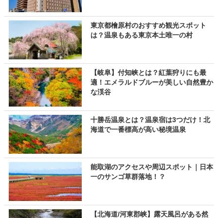
東京都檜原村のおすすめ観光スポット
は？温泉もある東京本土唯一の村
【岐阜】付知峡とは？紅葉狩りにも最
適！エメラルドブルーが美しい自然豊か
な渓谷
十勝岳温泉とは？温泉宿は3つだけ！北
海道で一番標高が高い秘境温泉
能取湖のアクセスや周辺スポット｜日本
一のサンゴ草群落地！？
【北海道/河東郡峡】露天風呂がある然