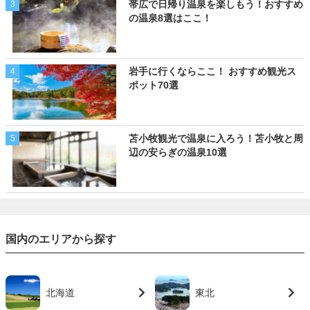
帯広で日帰り温泉を楽しもう！おすすめ
3
の温泉8選はここ！
岩手に行くならここ！ おすすめ観光ス
4
ポット70選
苫小牧観光で温泉に入ろう！苫小牧と周
5
辺の安らぎの温泉10選
国内のエリアから探す
北海道
東北