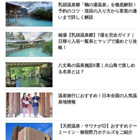
乳頭温泉郷「鶴の湯温泉」を徹底解剖！
予約のコツ・混浴の入り方から客室の違
いまで詳しく解説
秘湯【乳頭温泉郷】7湯を完全ガイド｜
日帰り入浴一覧表とマップで湯めぐり攻
略！
八丈島の温泉施設5選｜火山島で楽しめ
る名泉とは？
温泉旅行におすすめ！日本全国の人気温
泉地情報
【天然温泉・サウナが◎】おすすめドー
ミーイン・御宿野乃ホテルズをご紹介