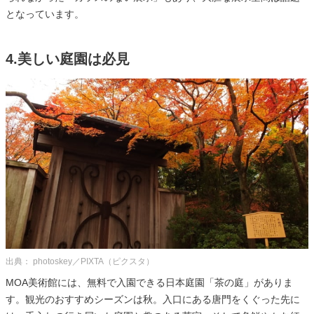
となっています。
4.美しい庭園は必見
出典： photoskey／PIXTA（ピクスタ）
MOA美術館には、無料で入園できる日本庭園「茶の庭」がありま
す。観光のおすすめシーズンは秋。入口にある唐門をくぐった先に