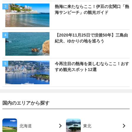
熱海に来たならここ！伊豆の玄関口「熱
3
海サンビーチ」の観光ガイド
【2020年11月25日で没後50年】三島由
4
紀夫、ゆかりの地を巡ろう
今再注目の熱海を楽しむならここ！おす
5
すめ観光スポット12選
国内のエリアから探す
北海道
東北