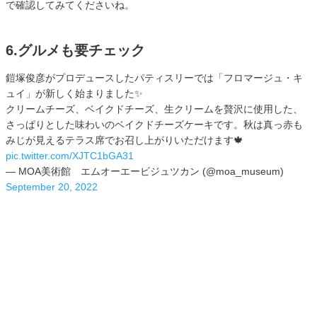
で確認してみてくださいね。
6.グルメも要チェック
鎧塚俊彦がプロデュースしたパティスリーでは「フロマージュ・キ
ュイ」が新しく始まりました✨
クリームチーズ、ベイクドチーズ、生クリームを贅沢に使用した、
さっぱりとした味わいのベイクドチーズケーキです。秋は真っ赤も
みじが見えるテラス席でお召し上がりいただけます🍁
pic.twitter.com/XJTC1bGA31
— MOA美術館 エムオーエービジュツカン (@moa_museum)
September 20, 2022