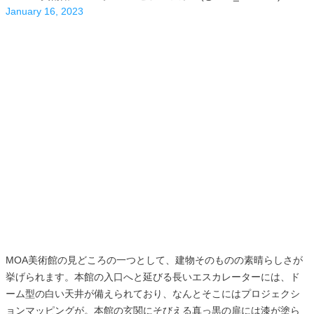
January 16, 2023
MOA美術館の見どころの一つとして、建物そのものの素晴らしさが
挙げられます。本館の入口へと延びる長いエスカレーターには、ド
ーム型の白い天井が備えられており、なんとそこにはプロジェクシ
ョンマッピングが。本館の玄関にそびえる真っ黒の扉には漆が塗ら