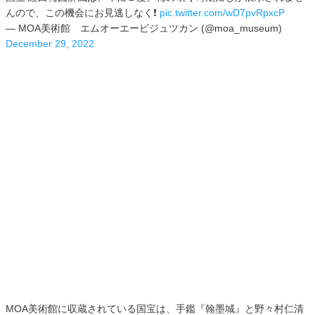
んので、この機会にお見逃しなく❗️
pic.twitter.com/wD7pvRpxcP
— MOA美術館 エムオーエービジュツカン (@moa_museum)
December 29, 2022
MOA美術館に収蔵されている国宝は、手鑑『翰墨城』と野々村仁清