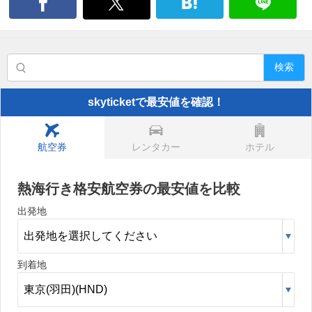
検索
skyticketで最安値を確認！
航空券
レンタカー
ホテル
熱海行き格安航空券の最安値を比較
出発地
到着地