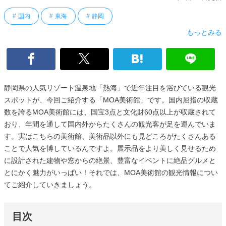
国内
東海
静岡
もっとみる
静岡県の人気リゾート温泉地「熱海」で近年注目を浴びている観光
スポットが、今回ご紹介する「MOA美術館」です。国内屈指の収蔵
数を誇るMOA美術館には、国宝3点と文化財60点以上が収蔵されて
おり、年間を通して国内外からたくさんの観光客が足を運んでいま
す。実はこちらの美術館、美術品以外にも見どころがたくさんある
ことで人気を博しているんですよ。展示品をより美しく見せるため
に設計された建物や窓からの絶景、豊富なイベントに絶品グルメと
とにかく魅力がいっぱい！それでは、MOA美術館の観光情報につい
てご紹介していきましょう。
目次