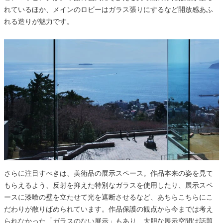
れているほか、メインのロビーはガラス張りにするなど開放感あふ
れる造りが魅力です。
さらに注目すべきは、美術品の展示スペース。作品本来の姿を見て
もらえるよう、反射を抑えた特別なガラスを使用したり、展示スペ
ースに漆喰の壁を立たせて光を遮断させるなど、あちらこちらにこ
だわりが散りばめられています。作品保護の観点から今までは考え
られなかった「ガラスのない展示」もあり、大胆な展示空間は話題