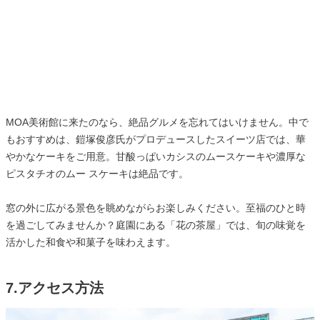
MOA美術館に来たのなら、絶品グルメを忘れてはいけません。中で
もおすすめは、鎧塚俊彦氏がプロデュースしたスイーツ店では、華
やかなケーキをご用意。甘酸っぱいカシスのムースケーキや濃厚な
ピスタチオのムー スケーキは絶品です。
窓の外に広がる景色を眺めながらお楽しみください。至福のひと時
を過ごしてみませんか？庭園にある「花の茶屋」では、旬の味覚を
活かした和食や和菓子を味わえます。
7.アクセス方法