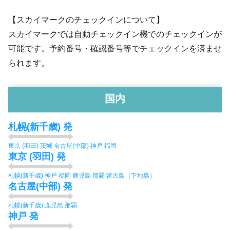
【スカイマークのチェックインについて】
スカイマークでは自動チェックイン機でのチェックインが
可能です。予約番号・確認番号等でチェックインを済ませ
られます。
国内
札幌(新千歳) 発
東京 (羽田)
茨城
名古屋(中部)
神戸
福岡
東京 (羽田) 発
札幌(新千歳)
神戸
福岡
鹿児島
那覇
宮古島（下地島）
名古屋(中部) 発
札幌(新千歳)
鹿児島
那覇
神戸 発