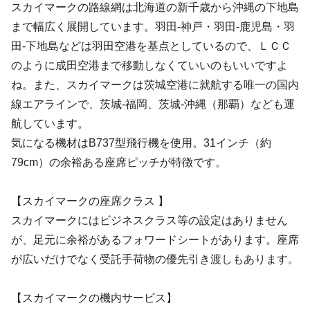
スカイマークの路線網は北海道の新千歳から沖縄の下地島
まで幅広く展開しています。羽田-神戸・羽田-鹿児島・羽
田-下地島などは羽田空港を基点としているので、ＬＣＣ
のように成田空港まで移動しなくていいのもいいですよ
ね。また、スカイマークは茨城空港に就航する唯一の国内
線エアラインで、茨城-福岡、茨城-沖縄（那覇）なども運
航しています。
気になる機材はB737型飛行機を使用。31インチ（約
79cm）の余裕ある座席ピッチが特徴です。
【スカイマークの座席クラス 】
スカイマークにはビジネスクラス等の設定はありません
が、足元に余裕があるフォワードシートがあります。座席
が広いだけでなく受託手荷物の優先引き渡しもあります。
【スカイマークの機内サービス】