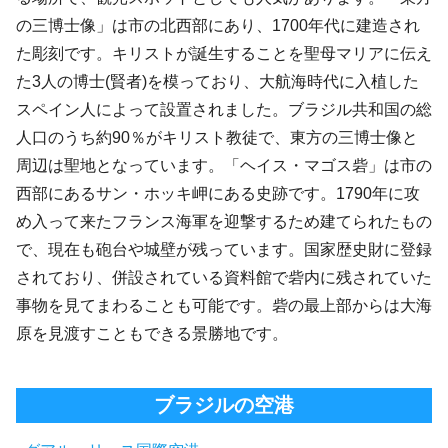
の三博士像」は市の北西部にあり、1700年代に建造され
た彫刻です。キリストが誕生することを聖母マリアに伝え
た3人の博士(賢者)を模っており、大航海時代に入植した
スペイン人によって設置されました。ブラジル共和国の総
人口のうち約90％がキリスト教徒で、東方の三博士像と
周辺は聖地となっています。「ヘイス・マゴス砦」は市の
西部にあるサン・ホッキ岬にある史跡です。1790年に攻
め入って来たフランス海軍を迎撃するため建てられたもの
で、現在も砲台や城壁が残っています。国家歴史財に登録
されており、併設されている資料館で砦内に残されていた
事物を見てまわることも可能です。砦の最上部からは大海
原を見渡すこともできる景勝地です。
ブラジルの空港