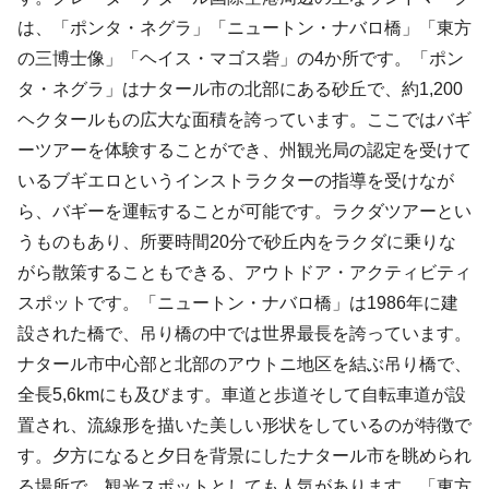
は、「ポンタ・ネグラ」「ニュートン・ナバロ橋」「東方
の三博士像」「ヘイス・マゴス砦」の4か所です。「ポン
タ・ネグラ」はナタール市の北部にある砂丘で、約1,200
ヘクタールもの広大な面積を誇っています。ここではバギ
ーツアーを体験することができ、州観光局の認定を受けて
いるブギエロというインストラクターの指導を受けなが
ら、バギーを運転することが可能です。ラクダツアーとい
うものもあり、所要時間20分で砂丘内をラクダに乗りな
がら散策することもできる、アウトドア・アクティビティ
スポットです。「ニュートン・ナバロ橋」は1986年に建
設された橋で、吊り橋の中では世界最長を誇っています。
ナタール市中心部と北部のアウトニ地区を結ぶ吊り橋で、
全長5,6kmにも及びます。車道と歩道そして自転車道が設
置され、流線形を描いた美しい形状をしているのが特徴で
す。夕方になると夕日を背景にしたナタール市を眺められ
る場所で、観光スポットとしても人気があります。「東方