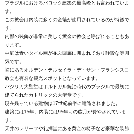
ブラジルにおけるバロック建築の最高峰とも言われていま
す。
この教会は内装に多くの金箔が使用されているのが特徴で
す。
内部の装飾が非常に美しく黄金の教会と呼ばれることもあ
ります。
中庭は青いタイル画が並ぶ回廊に囲まれており静謐な雰囲
気です。
隣にあるオルデン・テルセイラ・デ・サン・フランシスコ
教会も有名な観光スポットとなっています。
バジリカ大聖堂はポルトガル統治時代のブラジルで最初に
建てられたカトリックの大聖堂です。
現在残っている建物は17世紀前半に建造されました。
建築には15年、内装には95年もの歳月が費やされていま
す。
天井のレリーフや礼拝堂にある黄金の椅子など豪華な装飾