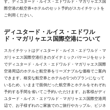
す。ディユタード・ルイス・エドワルド・マガリャエス国
際空港の航空券+ホテルのセット予約がスカイチケットを
ご利用ください。
ディユタード・ルイス・エドワル
ド・マガリャエス国際空港について
スカイチケットはディユタード・ルイス・エドワルド・マ
ガリャエス国際空港行きのダイナミックパケージをセット
でディユタード・ルイス・エドワルド・マガリャエス国際
空港周辺のホテルと航空券をリーズナブルな価格でご案内
できます。格安な航空券とホテルが1つのプランになって
いるため、いままで面倒だった航空券とホテルをそれぞれ
予約する手間を省いてご予約いただけます。お客様がディ
ユタード・ルイス・エドワルド・マガリャエス国際空港周
辺で、お子様ずれのご家族でのご旅行やカップル、ビジネ