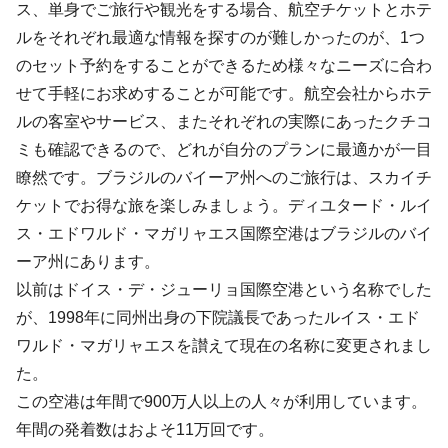
ス、単身でご旅行や観光をする場合、航空チケットとホテ
ルをそれぞれ最適な情報を探すのが難しかったのが、1つ
のセット予約をすることができるため様々なニーズに合わ
せて手軽にお求めすることが可能です。航空会社からホテ
ルの客室やサービス、またそれぞれの実際にあったクチコ
ミも確認できるので、どれが自分のプランに最適かが一目
瞭然です。ブラジルのバイーア州へのご旅行は、スカイチ
ケットでお得な旅を楽しみましょう。ディユタード・ルイ
ス・エドワルド・マガリャエス国際空港はブラジルのバイ
ーア州にあります。
以前はドイス・デ・ジューリョ国際空港という名称でした
が、1998年に同州出身の下院議長であったルイス・エド
ワルド・マガリャエスを讃えて現在の名称に変更されまし
た。
この空港は年間で900万人以上の人々が利用しています。
年間の発着数はおよそ11万回です。