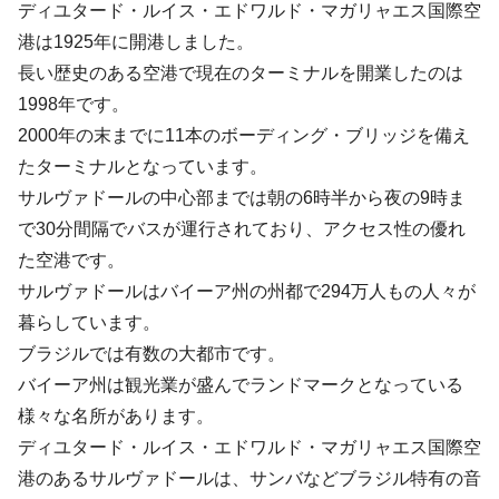
ディユタード・ルイス・エドワルド・マガリャエス国際空
港は1925年に開港しました。
長い歴史のある空港で現在のターミナルを開業したのは
1998年です。
2000年の末までに11本のボーディング・ブリッジを備え
たターミナルとなっています。
サルヴァドールの中心部までは朝の6時半から夜の9時ま
で30分間隔でバスが運行されており、アクセス性の優れ
た空港です。
サルヴァドールはバイーア州の州都で294万人もの人々が
暮らしています。
ブラジルでは有数の大都市です。
バイーア州は観光業が盛んでランドマークとなっている
様々な名所があります。
ディユタード・ルイス・エドワルド・マガリャエス国際空
港のあるサルヴァドールは、サンバなどブラジル特有の音