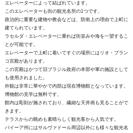
エレベーターによって結ばれています。
このエレベーターも街の観光名所の1つです。
政治的に重要な建物や教会などは、防衛上の理由で上町に
建てられています。
ラセルダ・エレベーターに乗れば街並みや海を一望するこ
とが可能です。
エレベーターで上町に着いてすぐの場所にはリオ・ブラン
コ宮殿があります。
この宮殿はかつて旧ブラジル政府の本部や軍の施設として
も使用されました。
外観は非常に華やかで内部は現在博物館となっています。
博物館の見学は無料です。
館内は彫刻が施されており、繊細な天井画も見ることがで
きます。
テラスからの眺めも素晴らしく観光客から人気です。
バイーア州にはサルヴァドール周辺以外にも様々な観光名