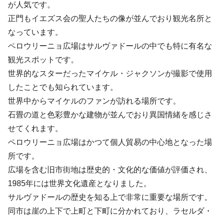
が人気です。
正門もイエズス会の聖人たちの像が並んでおり観光名所と
なっています。
ペロウリーニョ広場はサルヴァドールの中でも特に有名な
観光スポットです。
世界的なスターだったマイケル・ジャクソンが撮影で使用
したことでも知られています。
世界中からマイケルのファンが訪れる場所です。
石畳の道と色彩豊かな建物が並んでおり異国情緒を感じさ
せてくれます。
ペロウリーニョ広場はかつて個人貿易の中心地となった場
所です。
広場を含む旧市街地は歴史的・文化的な価値が評価され、
1985年には世界文化遺産となりました。
サルヴァドールの歴史を知る上で非常に重要な場所です。
同市は崖の上下で上町と下町に分かれており、ラセルダ・