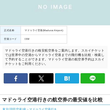
正式名称
マドゥライ空港(Madurai Airport)
空港コード
IXM
マドゥライ空港行きの格安航空券をご案内します。スカイチケット
では世界中の空港からマドゥライ空港までの飛行機を比較・検索し
て予約することができます。マドゥライ空港の航空券予約はスカイ
チケットをご利用ください。
マドゥライ空港行きの航空券の最安値を比較
東京(羽田空港)発－マドゥライ空港行き