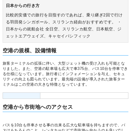
日本からの行き方
比較的安価での旅行を目指すのであれば、乗り継ぎ2回で行け
る羽田発シンガポール、スリランカ経由がおすすめです。 ・
日本からの就航会社 全日空、スリランカ航空、日本航空、ジ
ェットエアウェイズ、キャセイパシフィック
空港の規模、設備情報
旅客ターミナルの拡張に伴い、大型ジェット機の受け入れも可能とな
りました。また、空港の駐車場も広大で車375台、バス10台を停車でき
る仕様になっています。旅行者にインフォメーションを与え、セキュ
リティの向上も図られています。最先端の設備が導入された旅客ター
ミナルはこの空港の大きな特徴となっています。
空港から市街地へのアクセス
バスを10台も停車させる事の出来る広大な駐車場を持ちますので、バ
スはもちろんのこと、レンタカーなどで市街地へ向かうのも良いでし