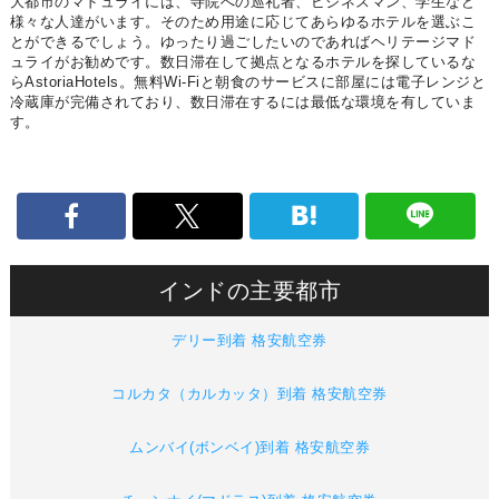
大都市のマドュライには、寺院への巡礼者、ビジネスマン、学生など
様々な人達がいます。そのため用途に応じてあらゆるホテルを選ぶこ
とができるでしょう。ゆったり過ごしたいのであればヘリテージマド
ュライがお勧めです。数日滞在して拠点となるホテルを探しているな
らAstoriaHotels。無料Wi-Fiと朝食のサービスに部屋には電子レンジと
冷蔵庫が完備されており、数日滞在するには最低な環境を有していま
す。
インドの主要都市
デリー到着 格安航空券
コルカタ（カルカッタ）到着 格安航空券
ムンバイ(ボンベイ)到着 格安航空券