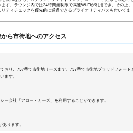
きます。ラウンジ内では24時間無制限で高速Wi-Fiが利用でき、その上、
ュリティチェックを優先的に通過できるプライオリティパスも付いてま
港から市街地へのアクセス
ており、757番で市街地リーズまで、737番で市街地ブラッドフォード
でいます。
クシー会社「アロー・カーズ」を利用することができます。
があります。