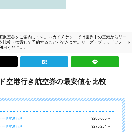
安航空券をご案内します。スカイチケットでは世界中の空港からリー
を比較・検索して予約することができます。リーズ・ブラッドフォード
利用ください。
ド空港行き航空券の最安値を比較
ォード空港行き
¥285,680
〜
ォード空港行き
¥270,234
〜