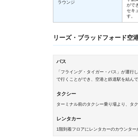
ラウンジ
がで
セキ
す。
リーズ・ブラッドフォード空
バス
「フライング・タイガー・バス」が運行し
で行くことができ、空港と鉄道駅を結ん
タクシー
ターミナル前のタクシー乗り場より、タ
レンタカー
1階到着フロアにレンタカーのカウンター