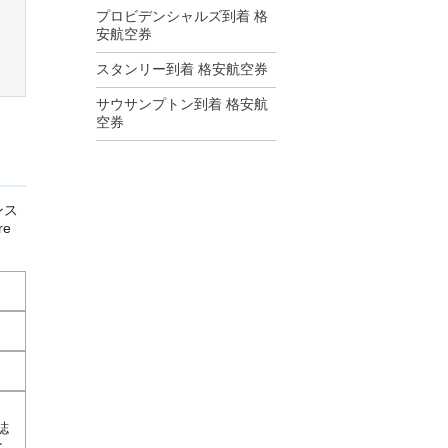
プロビデンシャルズ到着 格
安航空券
スタンリー到着 格安航空券
サウサンプトン到着 格安航
空券
ンス
e
誌
と