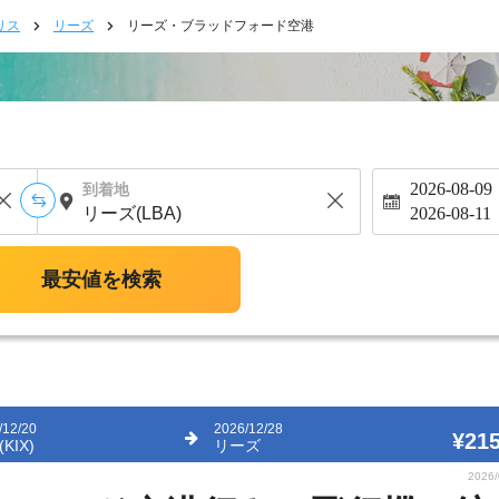
リス
リーズ
リーズ・ブラッドフォード空港
2026-08-09
到着地
2026-08-11
最安値を検索
/12/20
2026/12/28
¥215
KIX)
リーズ
2026