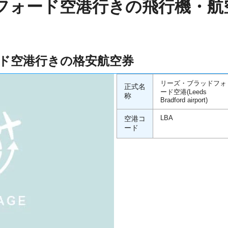
フォード空港行きの飛行機・航
ド空港行きの格安航空券
リーズ・ブラッドフォ
正式名
ード空港(Leeds
称
Bradford airport)
空港コ
LBA
ード