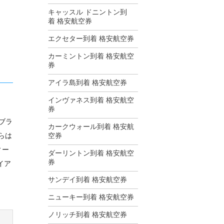
キャッスル ドニントン到
着 格安航空券
エクセター到着 格安航空券
カーミントン到着 格安航空
券
アイラ島到着 格安航空券
インヴァネス到着 格安航空
券
ブラ
カークウォール到着 格安航
らは
空券
ィー
ダーリントン到着 格安航空
券
イア
サンデイ到着 格安航空券
ニューキー到着 格安航空券
ノリッチ到着 格安航空券