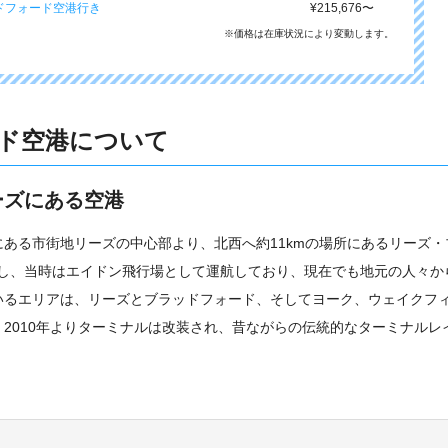
ドフォード空港行き
¥215,676
〜
※価格は在庫状況により変動します。
ド空港について
ーズにある空港
ある市街地リーズの中心部より、北西へ約11kmの場所にあるリーズ・
プンし、当時はエイドン飛行場として運航しており、現在でも地元の人々か
いるエリアは、リーズとブラッドフォード、そしてヨーク、ウェイクフ
2010年よりターミナルは改装され、昔ながらの伝統的なターミナルレ