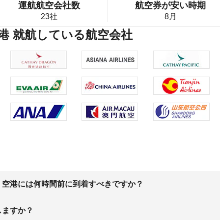
運航航空会社数
航空券が安い時期
23社
8月
港 就航している航空会社
、空港には何時間前に到着すべきですか？
しますか？