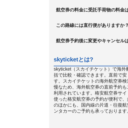
航空券の料金に受託手荷物の料金
この路線には直行便がありますか
航空券予約後に変更やキャンセル
skyticketとは?
skyticket（スカイチケット）
括で比較・確認できます。直前で安
す。スカイチケットの海外航空券検
慢なため、海外航空券の直前予約も
利用されています。格安航空券サイト
使った格安航空券の予約が便利で、
のほかにも、国内線の片道・往復航
ンタカーのご予約も承っております