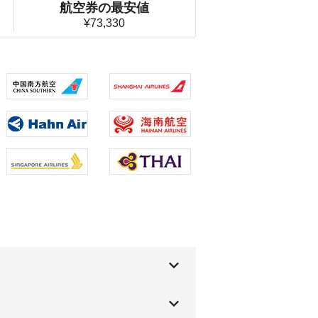
航空券の最安値
¥73,330