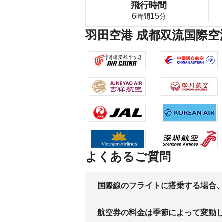
飛行時間
6
15
時間
分
羽田空港 成都双流国際空
よくあるご質問
国際線のフライトに搭乗する場合
航空券の料金は季節によって変動