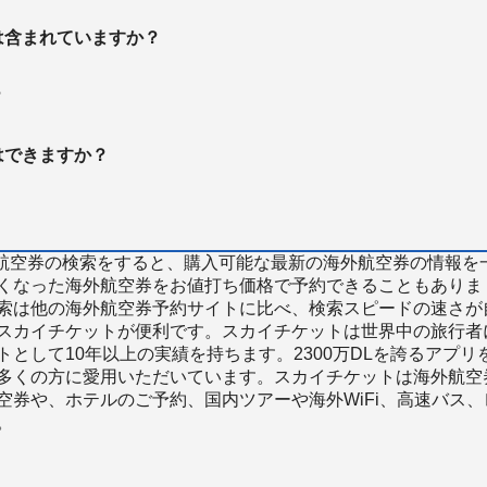
は含まれていますか？
？
はできますか？
で海外航空券の検索をすると、購入可能な最新の海外航空券の情報を
くなった海外航空券をお値打ち価格で予約できることもありま
索は他の海外航空券予約サイトに比べ、検索スピードの速さが
スカイチケットが便利です。スカイチケットは世界中の旅行者
として10年以上の実績を持ちます。2300万DLを誇るアプリ
多くの方に愛用いただいています。スカイチケットは海外航空
空券や、ホテルのご予約、国内ツアーや海外WiFi、高速バス、
。