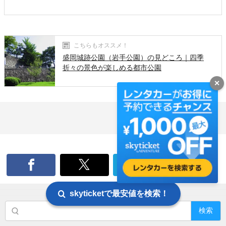
こちらもオススメ！
盛岡城跡公園（岩手公園）の見どころ｜四季
折々の景色が楽しめる都市公園
✕
skyticketで最安値を検索！
検索