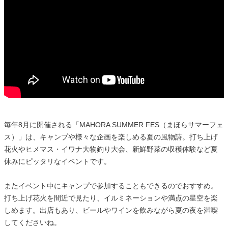
毎年8月に開催される「MAHORA SUMMER FES（まほらサマーフェ
ス）」は、キャンプや様々な企画を楽しめる夏の風物詩。打ち上げ
花火やヒメマス・イワナ大物釣り大会、新鮮野菜の収穫体験など夏
休みにピッタリなイベントです。
またイベント中にキャンプで参加することもできるのでおすすめ。
打ち上げ花火を間近で見たり、イルミネーションや満点の星空を楽
しめます。出店もあり、ビールやワインを飲みながら夏の夜を満喫
してくださいね。