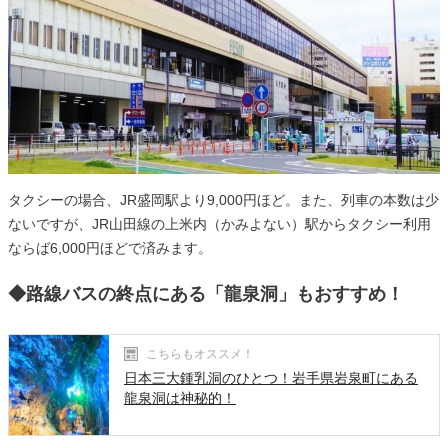
タクシーの場合、JR盛岡駅より9,000円ほど。また、列車の本数は少
ないですが、JR山田線の上米内（かみよない）駅からタクシー利用
ならば6,000円ほどで済みます。
◆路線バスの終点にある「龍泉洞」もおすすめ！
こちらもオススメ！
日本三大鍾乳洞のひとつ！岩手県岩泉町にある
龍泉洞は神秘的！