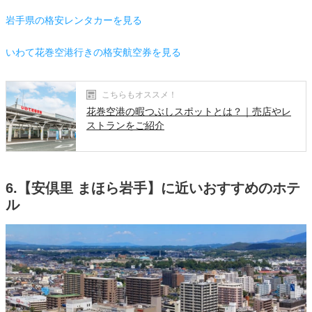
岩手県の格安レンタカーを見る
いわて花巻空港行きの格安航空券を見る
こちらもオススメ！
花巻空港の暇つぶしスポットとは？｜売店やレ
ストランをご紹介
6.【安倶里 まほら岩手】に近いおすすめのホテ
ル