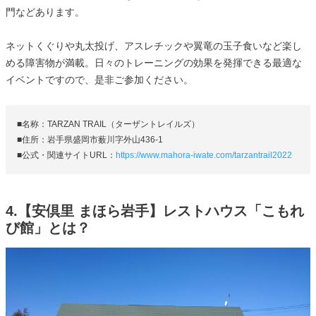
門などあります。
ネットくぐりや丸太投げ、アスレチックや翼竜の玉子食いなど楽し
める障害物が満載。日々のトレーニングの効果を発揮できる最適な
イベントですので、是非ご参加ください。
■名称：TARZAN TRAIL（ターザントレイルズ）
■住所：岩手県盛岡市薮川字外山436-1
■公式・関連サイトURL：
https://www.mahora-iwate.com/tarzantrail2022
4.【安倶里 まほら岩手】レストハウス「こもれ
び館」とは？