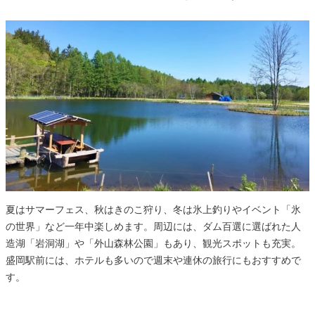
夏はサマーフェス、秋はきのこ狩り、冬は氷上釣りやイベント「氷
の世界」など一年中楽しめます。周辺には、ダム百選に選ばれた人
造湖「岩洞湖」や「外山森林公園」もあり、観光スポットも充実。
盛岡駅前には、ホテルも多いので週末や連休の旅行にもおすすめで
す。