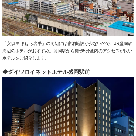
「安倶里 まほら岩手」の周辺には宿泊施設が少ないので、JR盛岡駅
周辺のホテルがおすすめ。盛岡駅から徒歩5分圏内のアクセスが良い
ホテルをご紹介します。
◆ダイワロイネットホテル盛岡駅前