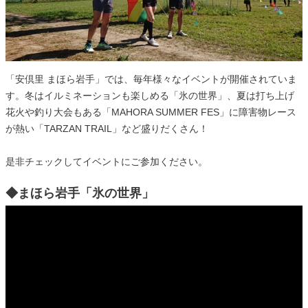
「安倶里 まほら岩手」では、毎年様々なイベントが開催されていま
す。冬はイルミネーションも楽しめる「氷の世界」、夏は打ち上げ
花火や釣り大会もある「MAHORA SUMMER FES」に障害物レース
が熱い「TARZAN TRAIL」など盛りだくさん！
是非チェックしてイベントにご参加ください。
◆まほら岩手「氷の世界」