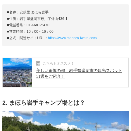
■名称：安倶里 まほら岩手
■住所：岩手県盛岡市薮川字外山436-1
■電話番号：019-681-5470
■営業時間：10：00～16：00
■公式・関連サイトURL：
https://www.mahora-iwate.com/
こちらもオススメ！
美しい追憶の都！岩手県盛岡市の観光スポット
51選をご紹介！
2. まほら岩手キャンプ場とは？