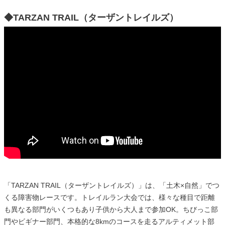
◆TARZAN TRAIL（ターザントレイルズ）
「TARZAN TRAIL（ターザントレイルズ）」は、「土木×自然」でつ
くる障害物レースです。トレイルラン大会では、様々な種目で距離
も異なる部門がいくつもあり子供から大人まで参加OK。ちびっこ部
門やビギナー部門、本格的な8kmのコースを走るアルティメット部