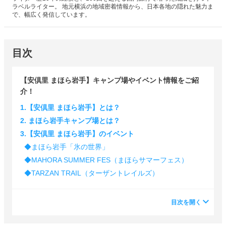
ラベルライター。 地元横浜の地域密着情報から、日本各地の隠れた魅力ま
で、幅広く発信しています。
目次
【安倶里 まほら岩手】キャンプ場やイベント情報をご紹
介！
1.【安倶里 まほら岩手】とは？
2. まほら岩手キャンプ場とは？
3.【安倶里 まほら岩手】のイベント
◆まほら岩手「氷の世界」
◆MAHORA SUMMER FES（まほらサマーフェス）
◆TARZAN TRAIL（ターザントレイルズ）
目次を開く