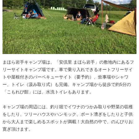
まほら岩手キャンプ場は、「安倶里 まほら岩手」の敷地内にあるフ
リーサイトキャンプ場です。車で乗り入れできるオートフリーサイ
トや屋根付きのバーベキューサイト（要予約）、炊事場やシャワ
ー、トイレ（汲み取り式）も完備。キャンプ場から徒歩で約5分の
「こもれび館」には、水洗トイレもあります。
キャンプ場の周辺には、釣り堀でイワナのつかみ取りや野菜の収穫
をしたり、ツリーハウスやハンモック、ボート漕ぎをしたりと子供
から大人まで楽しめるスポットが満載！大自然の中で、のんびりお
寛ぎ頂けます。