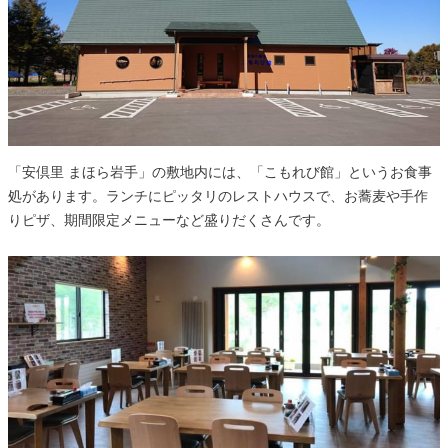
「安倶里 まほら岩手」の敷地内には、「こもれび館」というお食事
処があります。ランチにピッタリのレストハウスで、お蕎麦や手作
りピザ、期間限定メニューなど盛りだくさんです。