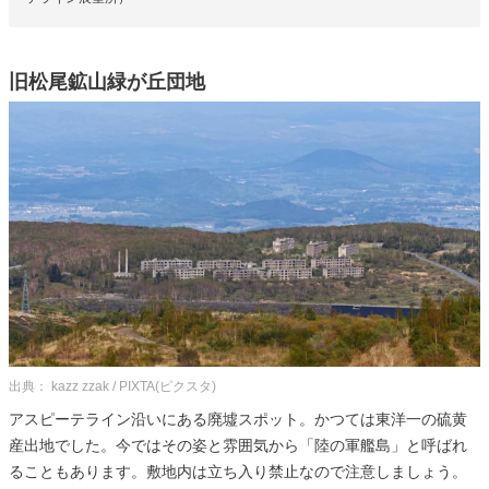
旧松尾鉱山緑が丘団地
出典： kazz zzak / PIXTA(ピクスタ)
アスピーテライン沿いにある廃墟スポット。かつては東洋一の硫黄
産出地でした。今ではその姿と雰囲気から「陸の軍艦島」と呼ばれ
ることもあります。敷地内は立ち入り禁止なので注意しましょう。