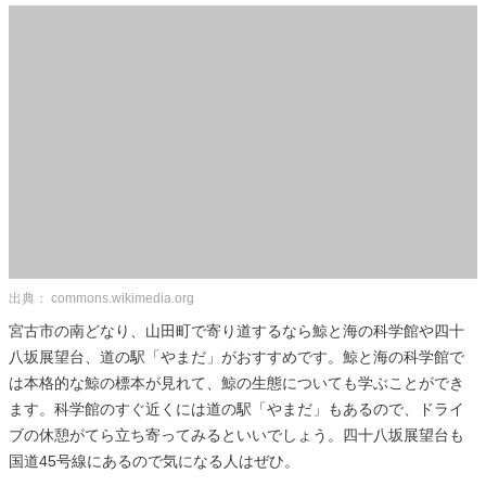
出典： commons.wikimedia.org
宮古市の南どなり、山田町で寄り道するなら鯨と海の科学館や四十
八坂展望台、道の駅「やまだ」がおすすめです。鯨と海の科学館で
は本格的な鯨の標本が見れて、鯨の生態についても学ぶことができ
ます。科学館のすぐ近くには道の駅「やまだ」もあるので、ドライ
ブの休憩がてら立ち寄ってみるといいでしょう。四十八坂展望台も
国道45号線にあるので気になる人はぜひ。