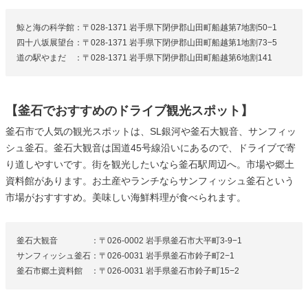
鯨と海の科学館：〒028-1371 岩手県下閉伊郡山田町船越第7地割50−1
四十八坂展望台：〒028-1371 岩手県下閉伊郡山田町船越第1地割73−5
道の駅やまだ ：〒028-1371 岩手県下閉伊郡山田町船越第6地割141
【釜石でおすすめのドライブ観光スポット】
釜石市で人気の観光スポットは、SL銀河や釜石大観音、サンフィッ
シュ釜石。釜石大観音は国道45号線沿いにあるので、ドライブで寄
り道しやすいです。街を観光したいなら釜石駅周辺へ。市場や郷土
資料館があります。お土産やランチならサンフィッシュ釜石という
市場がおすすすめ。美味しい海鮮料理が食べられます。
釜石大観音 ：〒026-0002 岩手県釜石市大平町3-9−1
サンフィッシュ釜石：〒026-0031 岩手県釜石市鈴子町2−1
釜石市郷土資料館 ：〒026-0031 岩手県釜石市鈴子町15−2