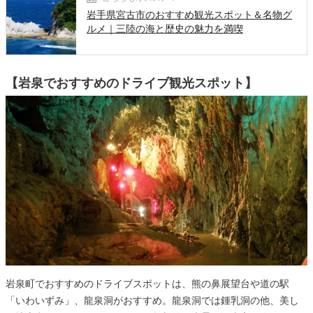
岩手県宮古市のおすすめ観光スポット＆名物グ
ルメ｜三陸の海と歴史の魅力を満喫
【岩泉でおすすめのドライブ観光スポット】
岩泉町でおすすめのドライブスポットは、熊の鼻展望台や道の駅
「いわいずみ」、龍泉洞がおすすめ。龍泉洞では鍾乳洞の他、美し