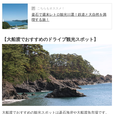
こちらもオススメ！
釜石で週末レトロ観光11選！鉄道と大自然を満
喫する旅！
【大船渡でおすすめのドライブ観光スポット】
大船渡でおすすめの観光スポットは碁石海岸や大船渡魚市場です。