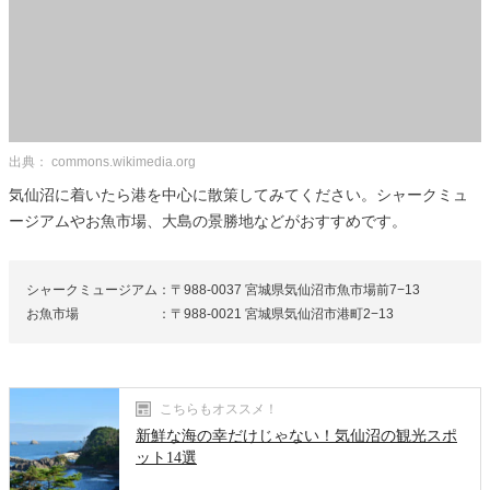
出典： commons.wikimedia.org
気仙沼に着いたら港を中心に散策してみてください。シャークミュ
ージアムやお魚市場、大島の景勝地などがおすすめです。
シャークミュージアム：〒988-0037 宮城県気仙沼市魚市場前7−13
お魚市場 ：〒988-0021 宮城県気仙沼市港町2−13
こちらもオススメ！
新鮮な海の幸だけじゃない！気仙沼の観光スポ
ット14選