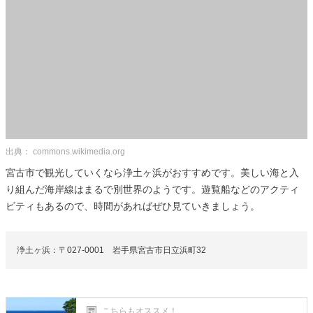
出典： commons.wikimedia.org
宮古市で観光していくなら浄土ヶ浜がおすすめです。美しい海と入
り組んだ海岸線はまるで別世界のようです。遊覧船などのアクティ
ビティもあるので、時間があればぜひ見ていきましょう。
浄土ヶ浜：〒027-0001 岩手県宮古市日立浜町32
こちらもオススメ！