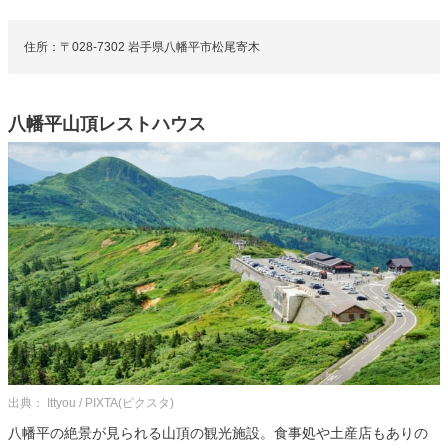
住所：〒028-7302 岩手県八幡平市松尾寄木
八幡平山頂レストハウス
出典： Ittyou / PIXTA(ピクスタ)
八幡平の絶景が見られる山頂の観光施設。食事処や土産店もありの