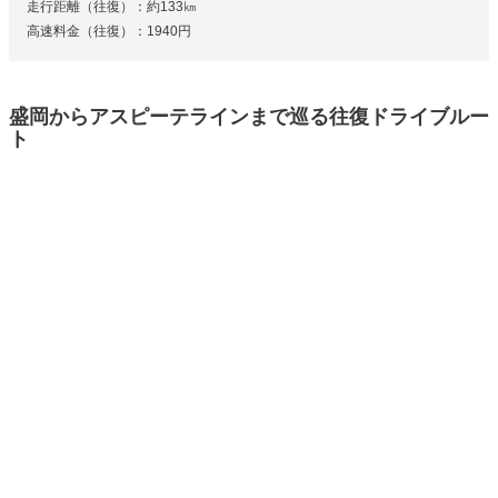
走行距離（往復）：約133㎞
高速料金（往復）：1940円
盛岡からアスピーテラインまで巡る往復ドライブルー
ト