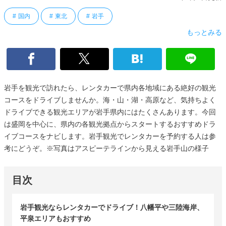
国内
東北
岩手
もっとみる
岩手を観光で訪れたら、レンタカーで県内各地域にある絶好の観光
コースをドライブしませんか。海・山・湖・高原など、気持ちよく
ドライブできる観光エリアが岩手県内にはたくさんあります。今回
は盛岡を中心に、県内の各観光拠点からスタートするおすすめドラ
イブコースをナビします。岩手観光でレンタカーを予約する人は参
考にどうぞ。※写真はアスピーテラインから見える岩手山の様子
目次
岩手観光ならレンタカーでドライブ！八幡平や三陸海岸、
平泉エリアもおすすめ