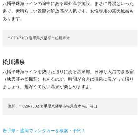
八幡平珠海ラインの途中にある屋外温泉施設。まさに野湯といった
趣で、素晴らしい景観と解放感が人気です。女性専用の露天風呂も
あります。
〒028-7100 岩手県八幡平市松尾寄木
松川温泉
八幡平珠海ラインを抜けた辺りにある温泉郷。日帰り入浴できる宿
（峡雲荘や松楓荘）もあるので、時間が合えば温泉に浸かって帰り
ましょう。趣深くて良い温泉が楽しめますよ。
住所：〒028-7302 岩手県八幡平市松尾寄木 松川荘口
岩手県・盛岡でレンタカーを検索・予約！