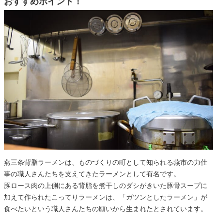
おすすめポイント！
燕三条背脂ラーメンは、ものづくりの町として知られる燕市の力仕
事の職人さんたちを支えてきたラーメンとして有名です。
豚ロース肉の上側にある背脂を煮干しのダシがきいた豚骨スープに
加えて作られたこってりラーメンは、「ガツンとしたラーメン」が
食べたいという職人さんたちの願いから生まれたとされています。