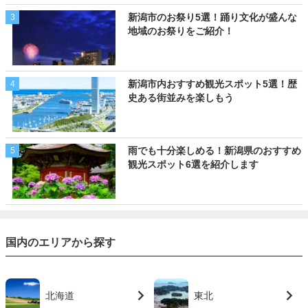
新潟市のお祭り5選！踊り文化が盛んな
3
地域のお祭りをご紹介！
新潟市内おすすめ観光スポット5選！歴
4
史ある街並みを楽しもう
雨でも十分楽しめる！新潟県のおすすめ
5
観光スポット6選を紹介します
国内のエリアから探す
北海道
東北