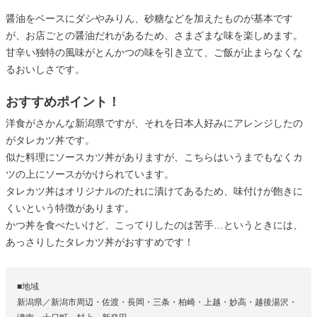
醤油をベースにダシやみりん、砂糖などを加えたものが基本です
が、お店ごとの醤油だれがあるため、さまざまな味を楽しめます。
甘辛い独特の風味がとんかつの味を引き立て、ご飯が止まらなくな
るおいしさです。
おすすめポイント！
洋食がさかんな新潟県ですが、それを日本人好みにアレンジしたの
がタレカツ丼です。
似た料理にソースカツ丼がありますが、こちらはいうまでもなくカ
ツの上にソースがかけられています。
タレカツ丼はオリジナルのたれに漬けてあるため、味付けが飽きに
くいという特徴があります。
かつ丼を食べたいけど、こってりしたのは苦手…というときには、
あっさりしたタレカツ丼がおすすめです！
■地域
新潟県／新潟市周辺・佐渡・長岡・三条・柏崎・上越・妙高・越後湯沢・