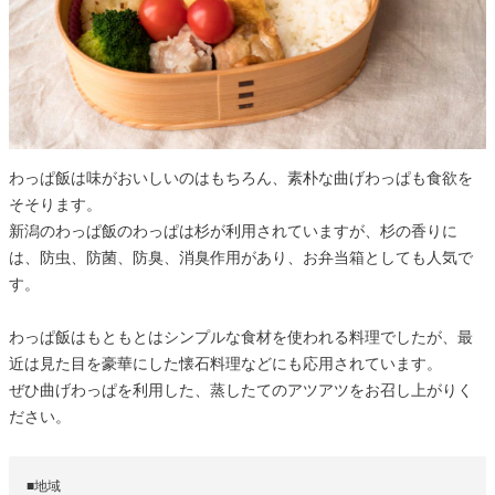
わっぱ飯は味がおいしいのはもちろん、素朴な曲げわっぱも食欲を
そそります。
新潟のわっぱ飯のわっぱは杉が利用されていますが、杉の香りに
は、防虫、防菌、防臭、消臭作用があり、お弁当箱としても人気で
す。
わっぱ飯はもともとはシンプルな食材を使われる料理でしたが、最
近は見た目を豪華にした懐石料理などにも応用されています。
ぜひ曲げわっぱを利用した、蒸したてのアツアツをお召し上がりく
ださい。
■地域