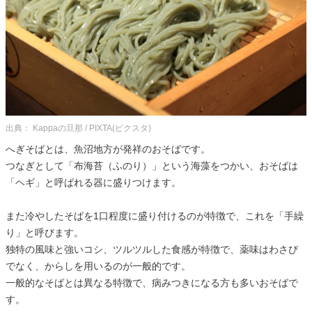
出典： Kappaの旦那 / PIXTA(ピクスタ)
へぎそばとは、魚沼地方が発祥のおそばです。
つなぎとして「布海苔（ふのり）」という海藻をつかい、おそばは
「ヘギ」と呼ばれる器に盛りつけます。
また冷やしたそばを1口程度に盛り付けるのが特徴で、これを「手繰
り」と呼びます。
独特の風味と強いコシ、ツルツルした食感が特徴で、薬味はわさび
でなく、からしを用いるのが一般的です。
一般的なそばとは異なる特徴で、病みつきになる方も多いおそばで
す。