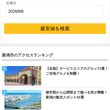
出発日
最安値を検索
新潟市のアクセスランキング
【全国】サービスエリアのグルメ72選！
1
ご当地グルメを制覇！
都市部から山間部まで遊べる所が満載！
2
新潟の観光スポット50選