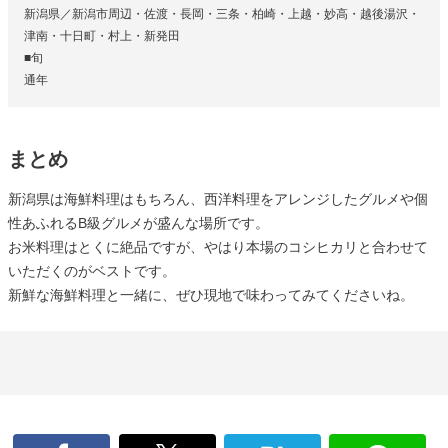
新潟県／新潟市周辺・佐渡・長岡・三条・柏崎・上越・妙高・越後湯沢・
津南・十日町・村上・新発田
■旬
通年
まとめ
新潟県は海鮮料理はもちろん、西洋料理をアレンジしたグルメや個
性あふれるB級グルメが盛んな場所です。
お米料理はとくに絶品ですが、やはり本場のコシヒカリと合わせて
いただくのがベストです。
新鮮な海鮮料理と一緒に、ぜひ現地で味わってみてくださいね。