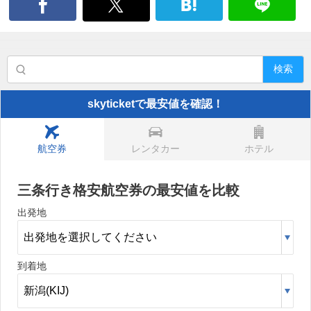
検索
skyticketで最安値を確認！
航空券
レンタカー
ホテル
三条行き格安航空券の最安値を比較
出発地
到着地