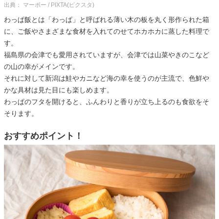
出典： マーボー / PIXTA(ピクスタ)
わっぱ飯とは「わっぱ」と呼ばれる薄い木の板を丸く形作られた箱
に、ご飯やさまざまな食材を入れてのせてホカホカに蒸した料理で
す。
福島県の会津でも愛用されていますが、会津では山菜やきのこなど
の山の幸がメインです。
それに対して新潟は鮭やカニなど海の幸を使うのが主流で、色鮮や
かな具材は見た目にも楽しめます。
わっぱのフタを開けると、ふんわりと香りが立ち上るのも食欲をそ
そります。
おすすめポイント！