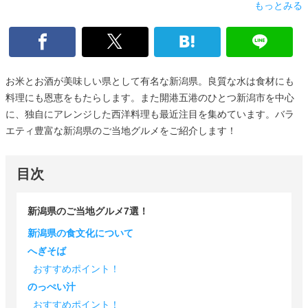
もっとみる
お米とお酒が美味しい県として有名な新潟県。良質な水は食材にも
料理にも恩恵をもたらします。また開港五港のひとつ新潟市を中心
に、独自にアレンジした西洋料理も最近注目を集めています。バラ
エティ豊富な新潟県のご当地グルメをご紹介します！
目次
新潟県のご当地グルメ7選！
新潟県の食文化について
へぎそば
おすすめポイント！
のっぺい汁
おすすめポイント！