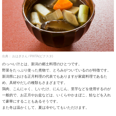
出典： おはぎさん / PIXTA(ピクスタ)
のっぺい汁とは、新潟の郷土料理のひとつです。
野菜をたっぷり使った煮物で、とろみがついているのが特徴です。
新潟県における正月料理の代表でもありますが家庭料理であるた
め、具材やだしの種類もさまざまです。
鶏肉、こんにゃく、しいたけ、にんじん、里芋などを使用するのが
一般的で、お正月やお盆などは、いくらやかまぼこ、鮭などを入れ
て豪華にすることもあるそうです。
また冬は温かくして、夏は冷やしてもいただけます。