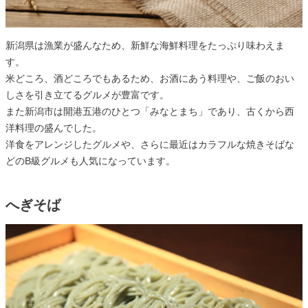
新潟県は漁業が盛んなため、新鮮な海鮮料理をたっぷり味わえま
す。
米どころ、酒どころでもあるため、お酒にあう料理や、ご飯のおい
しさを引き立てるグルメが豊富です。
また新潟市は開港五港のひとつ「みなとまち」であり、古くから西
洋料理の盛んでした。
洋食をアレンジしたグルメや、さらに最近はカラフルな焼きそばな
どのB級グルメも人気になっています。
へぎそば