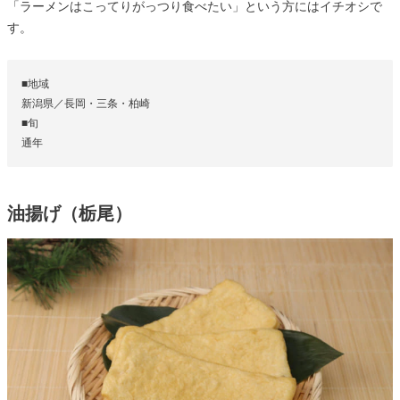
「ラーメンはこってりがっつり食べたい」という方にはイチオシで
す。
■地域
新潟県／長岡・三条・柏崎
■旬
通年
油揚げ（栃尾）