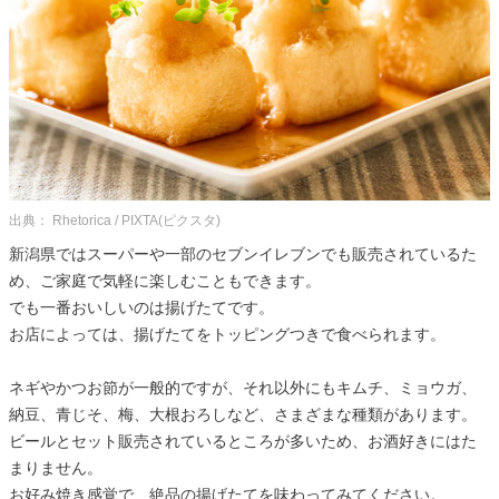
出典： Rhetorica / PIXTA(ピクスタ)
新潟県ではスーパーや一部のセブンイレブンでも販売されているた
め、ご家庭で気軽に楽しむこともできます。
でも一番おいしいのは揚げたてです。
お店によっては、揚げたてをトッピングつきで食べられます。
ネギやかつお節が一般的ですが、それ以外にもキムチ、ミョウガ、
納豆、青じそ、梅、大根おろしなど、さまざまな種類があります。
ビールとセット販売されているところが多いため、お酒好きにはた
まりません。
お好み焼き感覚で、絶品の揚げたてを味わってみてください。