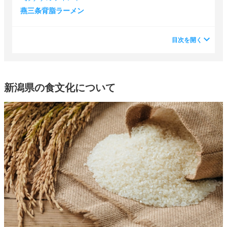
燕三条背脂ラーメン
目次を開く
新潟県の食文化について