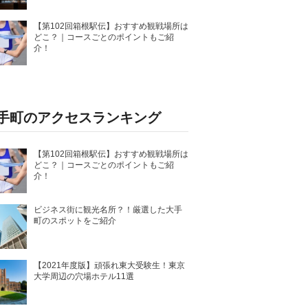
【第102回箱根駅伝】おすすめ観戦場所は
どこ？｜コースごとのポイントもご紹
介！
手町のアクセスランキング
【第102回箱根駅伝】おすすめ観戦場所は
どこ？｜コースごとのポイントもご紹
介！
ビジネス街に観光名所？！厳選した大手
町のスポットをご紹介
【2021年度版】頑張れ東大受験生！東京
大学周辺の穴場ホテル11選