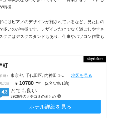
が特徴。
ドにはピアノのデザインが施されているなど、見た目の
が多いのが特徴です。デザインだけでなく過ごしやすさ
デスクにはデスクスタンドもあり、仕事やパソコン作業も
手町
東京都, 千代田区, 内神田 1-…
地図を見る
住所：
10780
〜
¥
(2名/1室/1泊)
最安値：
とても良い
4.3
3926件のクチコミのまとめ
ホテル詳細を見る