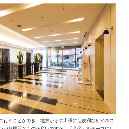
て行くことができ、地方からの出張にも便利なビジネス
ンが無機質なものが多いですが、「音楽」をテーマにし