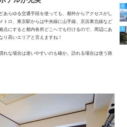
4
どあらゆる交通手段を使っても、都外からアクセスがし
メトロ、東京駅からは中央線に山手線、京浜東北線など
拠点にすると都内各所どこへでも行けるので、周辺にあ
5
なり高いエリアと言えますね！
慣れな場合は迷いやすいのも確か。訪れる場合は使う路