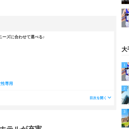
ニーズに合わせて選べる♪
大
1
女性専用
2
目次を開く
3
ホテルが充実