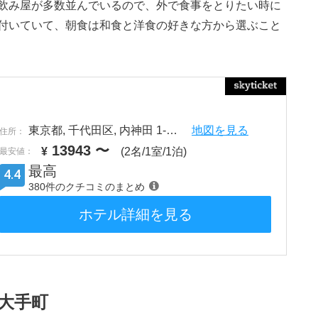
飲み屋が多数並んでいるので、外で食事をとりたい時に
付いていて、朝食は和食と洋食の好きな方から選ぶこと
東京都, 千代田区, 内神田 1-…
地図を見る
住所：
13943
〜
¥
(2名/1室/1泊)
最安値：
最高
4.4
380件のクチコミのまとめ
ホテル詳細を見る
大手町