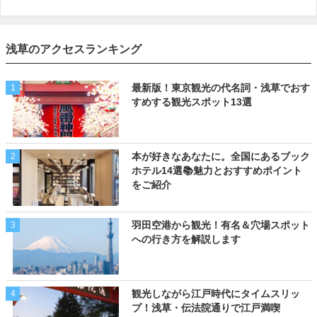
浅草のアクセスランキング
最新版！東京観光の代名詞・浅草でおす
1
すめする観光スポット13選
本が好きなあなたに。全国にあるブック
2
ホテル14選📚魅力とおすすめポイント
をご紹介
羽田空港から観光！有名＆穴場スポット
3
への行き方を解説します
観光しながら江戸時代にタイムスリッ
4
プ！浅草・伝法院通りで江戸満喫