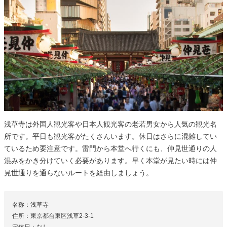
浅草寺は外国人観光客や日本人観光客の老若男女から人気の観光名
所です。平日も観光客がたくさんいます。休日はさらに混雑してい
ているため要注意です。雷門から本堂へ行くにも、仲見世通りの人
混みをかき分けていく必要があります。早く本堂が見たい時には仲
見世通りを通らないルートを経由しましょう。
名称：浅草寺
住所：東京都台東区浅草2-3-1
定休日：なし