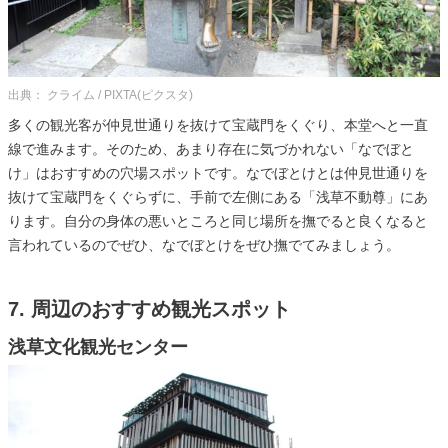
出典： クライム / PIXTA(ピクスタ)
多くの観光客が仲見世通りを抜けて宝蔵門をくぐり、本堂へと一直
線で進みます。そのため、あまり存在に気づかれない「なでぼと
け」はおすすめの穴場スポットです。なでぼとけとは仲見世通りを
抜けて宝蔵門をくぐらずに、手前で左側にある「浅草不動尊」にあ
ります。自分の身体の悪いところと同じ場所を撫でると良くなると
言われているのでぜひ、なでぼとけをぜひ撫でてみましょう。
7. 周辺のおすすめ観光スポット
浅草文化観光センター