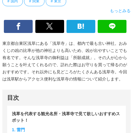
国内
関東
東京
もっとみる
東京都台東区浅草にある「浅草寺」は、都内で最も古い神社。おみ
くじの凶の比率が他の神社よりも高いため、凶が出やすいことでも
有名です。そんな浅草寺の御利益は「所願成就」。その人が心から
願うことを叶えてくれるので、訪れた際はお守りを買って帰るのが
おすすめです。それ以外にも見どころがたくさんある浅草寺。今回
は浅草駅からアクセス便利な浅草寺の情報について紹介します。
目次
浅草を代表する観光名所・浅草寺で見て欲しいおすすめス
ポット！
1. 雷門