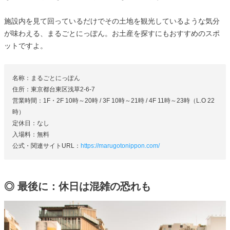
施設内を見て回っているだけでその土地を観光しているような気分
が味わえる、まるごとにっぽん。お土産を探すにもおすすめのスポ
ットですよ。
名称：まるごとにっぽん
住所：東京都台東区浅草2-6-7
営業時間：1F・2F 10時～20時 / 3F 10時～21時 / 4F 11時～23時（L.O 22
時）
定休日：なし
入場料：無料
公式・関連サイトURL：
https://marugotonippon.com/
◎ 最後に：休日は混雑の恐れも