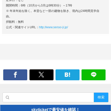
開閉時間：6時（10月から3月は6時30分）～17時
※ 年末年始を除く。本堂など一部の建物を除き、境内は24時間見学自
由。
拝観料：無料
公式・関連サイトURL：
http://www.senso-ji.jp/
検索
skyticketで最安値を確認！