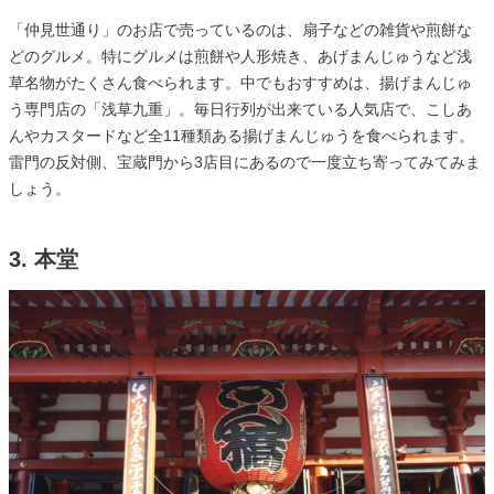
「仲見世通り」のお店で売っているのは、扇子などの雑貨や煎餅な
どのグルメ。特にグルメは煎餅や人形焼き、あげまんじゅうなど浅
草名物がたくさん食べられます。中でもおすすめは、揚げまんじゅ
う専門店の「浅草九重」。毎日行列が出来ている人気店で、こしあ
んやカスタードなど全11種類ある揚げまんじゅうを食べられます。
雷門の反対側、宝蔵門から3店目にあるので一度立ち寄ってみてみま
しょう。
3. 本堂