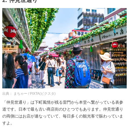
出典： まちゃー / PIXTA(ピクスタ)
「仲見世通り」は下町風情が残る雷門から本堂へ繋がっている表参
道です。日本で最も古い商店街のひとつでもあります。仲見世通り
の両側にはお店が連なっていて、毎日多くの観光客で賑わっていま
すよ。