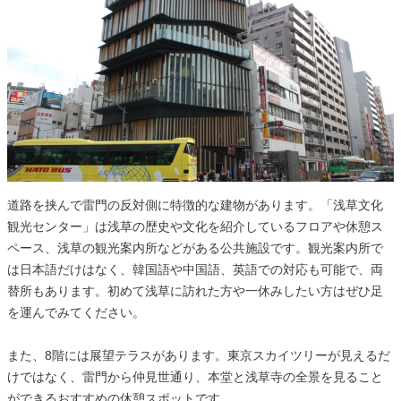
道路を挟んで雷門の反対側に特徴的な建物があります。「浅草文化
観光センター」は浅草の歴史や文化を紹介しているフロアや休憩ス
ペース、浅草の観光案内所などがある公共施設です。観光案内所で
は日本語だけはなく、韓国語や中国語、英語での対応も可能で、両
替所もあります。初めて浅草に訪れた方や一休みしたい方はぜひ足
を運んでみてください。
また、8階には展望テラスがあります。東京スカイツリーが見えるだ
けではなく、雷門から仲見世通り、本堂と浅草寺の全景を見ること
ができるおすすめの休憩スポットです。