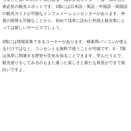
者必見の観光スポットです。1階には日本語・英語・中国語・韓国語
の観光ガイドが可能なインフォメーションセンターがあります。外
貨の両替も可能なことから、初めて浅草に訪れた外国人観光客にと
っては嬉しいサービスでしょう。
2階には情報収集できるコーナーがあります。検索用パソコンが使え
るだけではなく、コンセントも無料で使うことが可能です。6・7階
は浅草に関連する歴史や文化を知ることできます。学んだうえで、
観光巡りをしてみるのもまた違った楽しさと新たな発見ができて面
白いですよ。