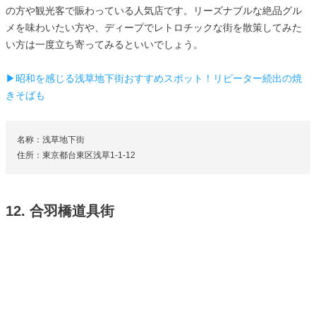
の方や観光客で賑わっている人気店です。リーズナブルな絶品グル
メを味わいたい方や、ディープでレトロチックな街を散策してみた
い方は一度立ち寄ってみるといいでしょう。
▶昭和を感じる浅草地下街おすすめスポット！リピーター続出の焼
きそばも
名称：浅草地下街
住所：東京都台東区浅草1-1-12
12. 合羽橋道具街