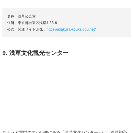
名称：浅草公会堂
住所：東京都台東区浅草1-38-6
公式・関連サイトURL：
https://asakusa-koukaidou.net/
9. 浅草文化観光センター
ちょうど雷門の向かい側にある「浅草文化センター」は、浅草初心