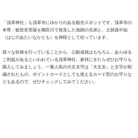
「浅草神社」も浅草寺にゆかりのある観光スポットです。浅草寺の
本尊・観世音菩薩を隅田川で発見した漁師の兄弟と、土師真中知
（はじのあたいなかとも）を神様として祀っています。
様々な祈祷を行っていることから、心願成就はもちろん、あらゆる
ご利益があるといわれている浅草神社。参拝にきたらぜひお守りも
購入してみましょう。一番人気の大丈夫守は「大丈夫」と文字が刺
繍されたもの。ポイントカードとしても使えるカード型のお守りな
どもあるので、ぜひチェックしてみてください。