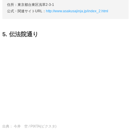
住所：東京都台東区浅草2-3-1
公式・関連サイトURL：
http://www.asakusajinja.jp/index_2.html
5. 伝法院通り
出典： 今井 空 / PIXTA(ピクスタ)