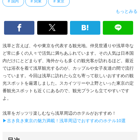
国内
関東
東京
もっとみる
浅草と言えば、今や東京を代表する観光地。仲見世通りや浅草寺な
ど常に多くの人々で活気に満ちあふれています。その人気は日本国
内だけにとどまらず、海外からも多くの観光客が訪れるほど。最近
では浴衣を着て浅草観光するのが、カップルや女子友達の間で流行
っています。今回は浅草に訪れたら立ち寄って欲しいおすすめの観
光スポットを厳選しました。スカイツリーや上野といった東京の定
番観光スポットも近くにあるので、観光プランも立てやすいです
よ。
浅草をガッツリ楽しむなら浅草周辺のホテルがおすすめ！
▶古き良き東京の魅力満載！浅草周辺でおすすめのホテル10選