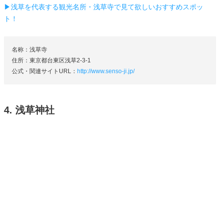
▶浅草を代表する観光名所・浅草寺で見て欲しいおすすめスポッ
ト！
名称：浅草寺
住所：東京都台東区浅草2-3-1
公式・関連サイトURL：
http://www.senso-ji.jp/
4. 浅草神社