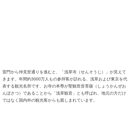
雷門から仲見世通りを進むと、「浅草寺（せんそうじ）」が見えて
きます。年間約3000万人もの参拝客が訪れる、浅草および東京を代
表する観光名所です。お寺の本尊が聖観世音菩薩（しょうかんぜお
んぼさつ）であることから「浅草観音」とも呼ばれ、地元の方だけ
ではなく国内外の観光客からも親しまれています。