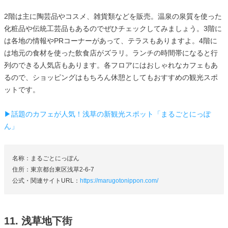
2階は主に陶芸品やコスメ、雑貨類などを販売。温泉の泉質を使った
化粧品や伝統工芸品もあるのでぜひチェックしてみましょう。3階に
は各地の情報やPRコーナーがあって、テラスもありますよ。4階に
は地元の食材を使った飲食店がズラリ。ランチの時間帯になると行
列のできる人気店もあります。各フロアにはおしゃれなカフェもあ
るので、ショッピングはもちろん休憩としてもおすすめの観光スポ
ットです。
▶話題のカフェが人気！浅草の新観光スポット「まるごとにっぽ
ん」
名称：まるごとにっぽん
住所：東京都台東区浅草2-6-7
公式・関連サイトURL：
https://marugotonippon.com/
11. 浅草地下街