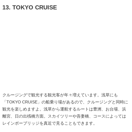
13. TOKYO CRUISE
クルージングで観光する観光客が年々増えています。浅草にも
「TOKYO CRUISE」の船乗り場があるので、クルージングと同時に
観光を楽しめますよ。浅草から運航するルートは豊洲、お台場、浜
離宮、日の出桟橋方面。スカイツリーや吾妻橋、コースによっては
レインボーブリッジを真近で見ることもできます。