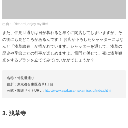
出典： Richard, enjoy my life!
また、仲見世通りは日が暮れると早くに閉店してしまいますが、そ
の後にも見どころがあるんです！ お店が下ろしたシャッターにはな
んと「浅草絵巻」が描かれています。シャッターを通して、浅草の
歴史や季節ごとの行事が楽しめますよ。雷門と併せて、夜に浅草観
光をするプランを立ててみてはいかがでしょうか？
名称：仲見世通り
住所：東京都台東区浅草1丁目
公式・関連サイトURL：
http://www.asakusa-nakamise.jp/index.html
3. 浅草寺