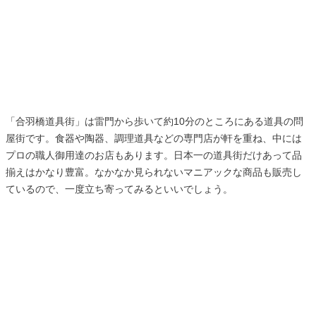
「合羽橋道具街」は雷門から歩いて約10分のところにある道具の問
屋街です。食器や陶器、調理道具などの専門店が軒を重ね、中には
プロの職人御用達のお店もあります。日本一の道具街だけあって品
揃えはかなり豊富。なかなか見られないマニアックな商品も販売し
ているので、一度立ち寄ってみるといいでしょう。