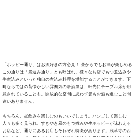
「ホッピー通り」はお酒好きの方必見！ 昼からでもお酒が楽しめる
この通りは「煮込み通り」とも呼ばれ、様々なお店でもつ煮込みや
牛煮込みといった独自の煮込み料理を堪能することができます。下
町ならではの昔懐かしい雰囲気の居酒屋は、軒先にテーブル席が用
意されていることも。開放的な空間に思わず箸もお酒も進むこと間
違いありません。
もちろん、昼飲みを楽しむのもいいでしょう。ハシゴして楽しむ
人々も多く見られ、すきやき風のもつ煮みや生ホッピーが味わえる
お店など、通りにあるお店もそれぞれ特徴があります。浅草寺の西