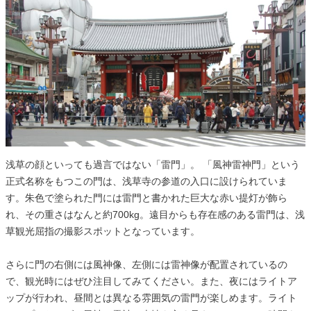
浅草の顔といっても過言ではない「雷門」。 「風神雷神門」という
正式名称をもつこの門は、浅草寺の参道の入口に設けられていま
す。朱色で塗られた門には雷門と書かれた巨大な赤い提灯が飾ら
れ、その重さはなんと約700kg。遠目からも存在感のある雷門は、浅
草観光屈指の撮影スポットとなっています。
さらに門の右側には風神像、左側には雷神像が配置されているの
で、観光時にはぜひ注目してみてください。また、夜にはライトア
ップが行われ、昼間とは異なる雰囲気の雷門が楽しめます。ライト