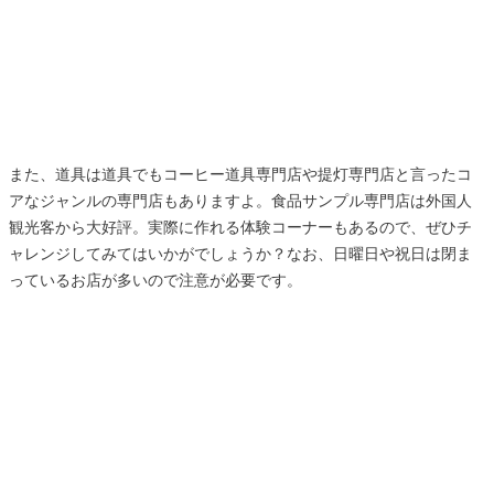
また、道具は道具でもコーヒー道具専門店や提灯専門店と言ったコ
アなジャンルの専門店もありますよ。食品サンプル専門店は外国人
観光客から大好評。実際に作れる体験コーナーもあるので、ぜひチ
ャレンジしてみてはいかがでしょうか？なお、日曜日や祝日は閉ま
っているお店が多いので注意が必要です。