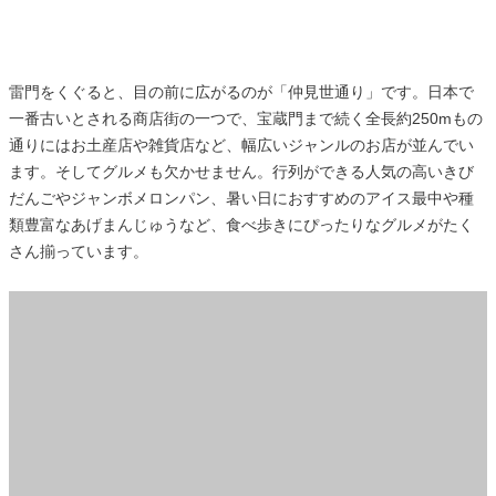
雷門をくぐると、目の前に広がるのが「仲見世通り」です。日本で
一番古いとされる商店街の一つで、宝蔵門まで続く全長約250mもの
通りにはお土産店や雑貨店など、幅広いジャンルのお店が並んでい
ます。そしてグルメも欠かせません。行列ができる人気の高いきび
だんごやジャンボメロンパン、暑い日におすすめのアイス最中や種
類豊富なあげまんじゅうなど、食べ歩きにぴったりなグルメがたく
さん揃っています。