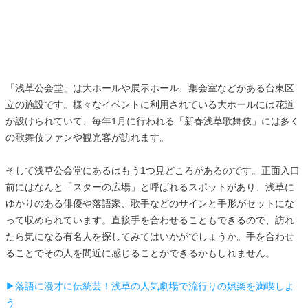
「浅草公会堂」は大ホールや展示ホール、集会室などがある台東区
立の施設です。様々なイベントに利用されている大ホールには花道
が設けられていて、毎年1月に行われる「新春浅草歌舞伎」には多く
の歌舞伎ファンや観光客が訪れます。
そして浅草公会堂にあるはもう1つ見どころがあるのです。正面入口
前にはなんと「スターの広場」と呼ばれるスポットがあり、浅草に
ゆかりのある俳優や落語家、歌手などのサインと手形がセットにな
って収められています。直接手を合わせることもできるので、訪れ
たら気になる有名人を探してみてはいかがでしょうか。手を合わせ
ることでその人を間近に感じることができるかもしれません。
▶落語に漫才に伝統芸！浅草の人気劇場で流行りの娯楽を満喫しよ
う