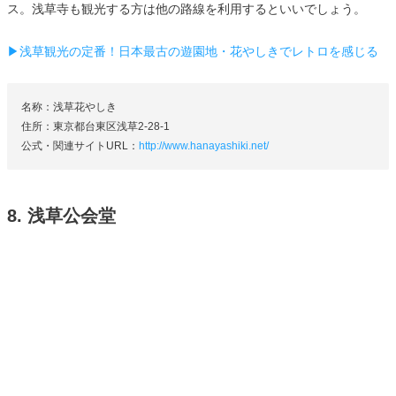
ス。浅草寺も観光する方は他の路線を利用するといいでしょう。
▶浅草観光の定番！日本最古の遊園地・花やしきでレトロを感じる
名称：浅草花やしき
住所：東京都台東区浅草2-28-1
公式・関連サイトURL：
http://www.hanayashiki.net/
8. 浅草公会堂