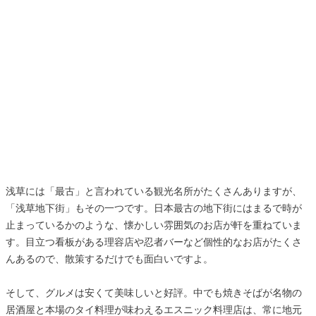
浅草には「最古」と言われている観光名所がたくさんありますが、
「浅草地下街」もその一つです。日本最古の地下街にはまるで時が
止まっているかのような、懐かしい雰囲気のお店が軒を重ねていま
す。目立つ看板がある理容店や忍者バーなど個性的なお店がたくさ
んあるので、散策するだけでも面白いですよ。
そして、グルメは安くて美味しいと好評。中でも焼きそばが名物の
居酒屋と本場のタイ料理が味わえるエスニック料理店は、常に地元