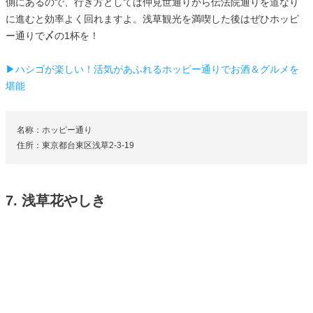
側にあるので、行き方としては仲見世通りから伝法院通りを道なり
に進むと効率よく回れますよ。浅草観光を満喫した後はぜひホッピ
ー通りで〆の1杯を！
▶ハシゴが楽しい！活気があふれるホッピー通りでお酒＆グルメを
堪能
名称：ホッピー通り
住所：東京都台東区浅草2-3-19
7. 浅草花やしき