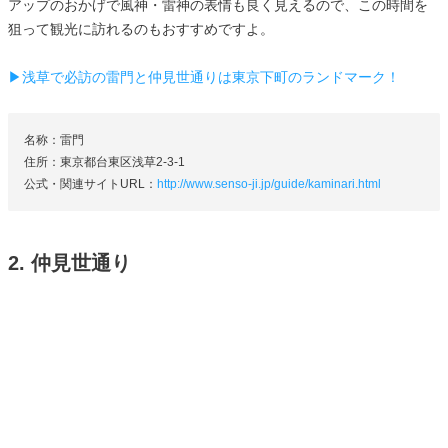
アップのおかげで風神・雷神の表情も良く見えるので、この時間を
狙って観光に訪れるのもおすすめですよ。
▶浅草で必訪の雷門と仲見世通りは東京下町のランドマーク！
名称：雷門
住所：東京都台東区浅草2-3-1
公式・関連サイトURL：
http://www.senso-ji.jp/guide/kaminari.html
2. 仲見世通り