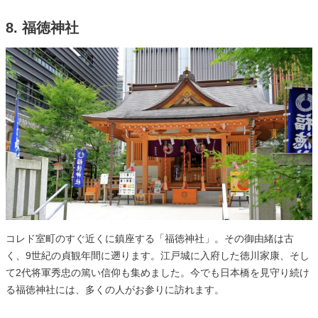
8. 福徳神社
コレド室町のすぐ近くに鎮座する「福徳神社」。その御由緒は古
く、9世紀の貞観年間に遡ります。江戸城に入府した徳川家康、そし
て2代将軍秀忠の篤い信仰も集めました。今でも日本橋を見守り続け
る福徳神社には、多くの人がお参りに訪れます。