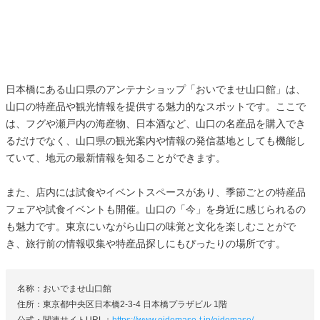
日本橋にある山口県のアンテナショップ「おいでませ山口館」は、
山口の特産品や観光情報を提供する魅力的なスポットです。ここで
は、フグや瀬戸内の海産物、日本酒など、山口の名産品を購入でき
るだけでなく、山口県の観光案内や情報の発信基地としても機能し
ていて、地元の最新情報を知ることができます。
また、店内には試食やイベントスペースがあり、季節ごとの特産品
フェアや試食イベントも開催。山口の「今」を身近に感じられるの
も魅力です。東京にいながら山口の味覚と文化を楽しむことがで
き、旅行前の情報収集や特産品探しにもぴったりの場所です。
名称：おいでませ山口館
住所：東京都中央区日本橋2-3-4 日本橋プラザビル 1階
公式・関連サイトURL：
https://www.oidemase-t.jp/oidemase/