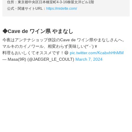
住所：東京都中央区日本橋室町4-3-16柳屋太洋ビル1階
公式・関連サイトURL：
https://midette.com/
◆Cave de ワイン県 やまなし
今夜はアンテナショップ併設のCave de ワイン県やまなしさんへ。
マルキのカイノワール、相変わらず美味しい(*´-`)🍷
料理もおいしくてオススメです！😄
pic.twitter.com/KcabxhHhMM
— Masa(9R) (@JAEGER_LE_COULT)
March 7, 2024