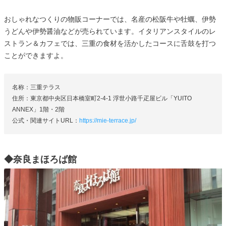
おしゃれなつくりの物販コーナーでは、名産の松阪牛や牡蠣、伊勢
うどんや伊勢醤油などが売られています。イタリアンスタイルのレ
ストラン＆カフェでは、三重の食材を活かしたコースに舌鼓を打つ
ことができますよ。
名称：三重テラス
住所：東京都中央区日本橋室町2-4-1 浮世小路千疋屋ビル「YUITO
ANNEX」1階・2階
公式・関連サイトURL：
https://mie-terrace.jp/
◆奈良まほろば館