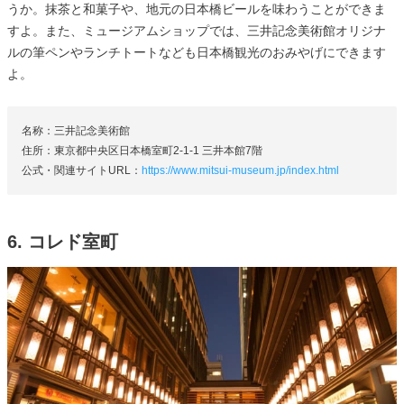
うか。抹茶と和菓子や、地元の日本橋ビールを味わうことができま
すよ。また、ミュージアムショップでは、三井記念美術館オリジナ
ルの筆ペンやランチトートなども日本橋観光のおみやげにできます
よ。
名称：三井記念美術館
住所：東京都中央区日本橋室町2-1-1 三井本館7階
公式・関連サイトURL：
https://www.mitsui-museum.jp/index.html
6. コレド室町