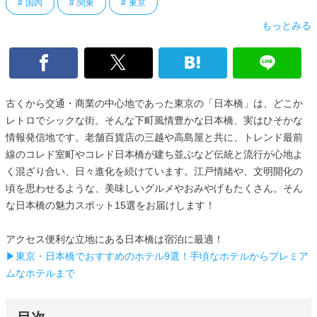
国内
関東
東京
もっとみる
古くから交通・商業の中心地であった東京の「日本橋」は、どこか
レトロでシックな街。そんな下町風情豊かな日本橋、実はひそかな
情報発信地です。老舗百貨店の三越や高島屋と共に、トレンド最前
線のコレド室町やコレド日本橋が建ち並ぶなど伝統と流行が心地よ
く混ざり合い、日々進化を続けています。江戸情緒や、文明開化の
頃を思わせるような、美味しいグルメやおみやげもたくさん。そん
な日本橋の魅力スポット15選をお届けします！
アクセス便利な立地にある日本橋は宿泊に最適！
▶東京・日本橋でおすすめのホテル9選！手頃なホテルからプレミア
ムなホテルまで