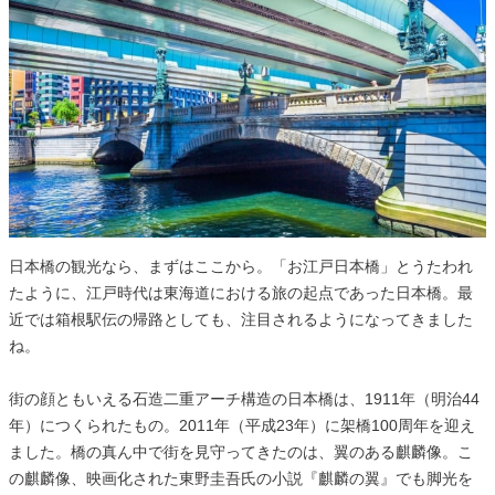
日本橋の観光なら、まずはここから。「お江戸日本橋」とうたわれ
たように、江戸時代は東海道における旅の起点であった日本橋。最
近では箱根駅伝の帰路としても、注目されるようになってきました
ね。
街の顔ともいえる石造二重アーチ構造の日本橋は、1911年（明治44
年）につくられたもの。2011年（平成23年）に架橋100周年を迎え
ました。橋の真ん中で街を見守ってきたのは、翼のある麒麟像。こ
の麒麟像、映画化された東野圭吾氏の小説『麒麟の翼』でも脚光を