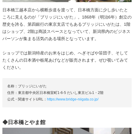
日本橋三越本店から横断歩道を渡って、日本橋方面に少し歩いたと
ころに見えるのが「ブリッジにいがた」。1868年（明治6年）創立の
歴史を誇る、第四銀行の東京支店でもあるブリッジにいがたは、1階
はショップ、2階は商談スペースとなっていて、新潟県内のビジネス
パーソンが集まる活気のある場所となっています。
ショップでは新潟特産のお米をはじめ、へぎそばや笹団子、そして
たくさんの日本酒や栃尾あげなどが販売されます。ぜひ覗いてみて
ください。
名称：ブリッジにいがた
住所：東京都中央区日本橋室町1-6-5 だいし東京ビル1・2階
公式・関連サイトURL：
https://www.bridge-niigata.co.jp/
◆日本橋とやま館