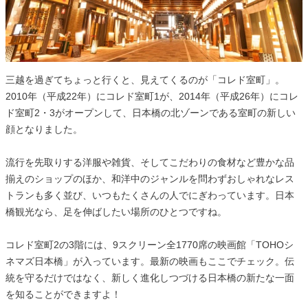
三越を過ぎてちょっと行くと、見えてくるのが「コレド室町」。
2010年（平成22年）にコレド室町1が、2014年（平成26年）にコレ
ド室町2・3がオープンして、日本橋の北ゾーンである室町の新しい
顔となりました。
流行を先取りする洋服や雑貨、そしてこだわりの食材など豊かな品
揃えのショップのほか、和洋中のジャンルを問わずおしゃれなレス
トランも多く並び、いつもたくさんの人でにぎわっています。日本
橋観光なら、足を伸ばしたい場所のひとつですね。
コレド室町2の3階には、9スクリーン全1770席の映画館「TOHOシ
ネマズ日本橋」が入っています。最新の映画もここでチェック。伝
統を守るだけではなく、新しく進化しつづける日本橋の新たな一面
を知ることができますよ！