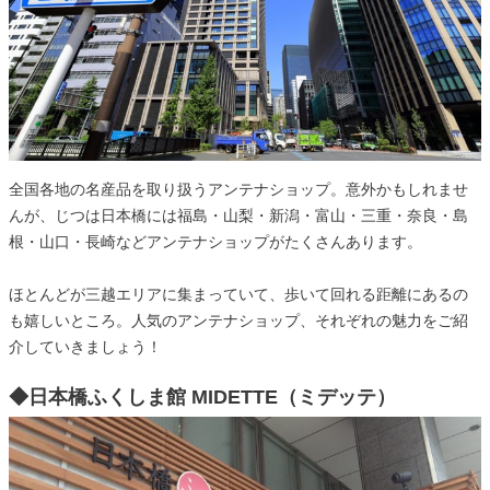
全国各地の名産品を取り扱うアンテナショップ。意外かもしれませ
んが、じつは日本橋には福島・山梨・新潟・富山・三重・奈良・島
根・山口・長崎などアンテナショップがたくさんあります。
ほとんどが三越エリアに集まっていて、歩いて回れる距離にあるの
も嬉しいところ。人気のアンテナショップ、それぞれの魅力をご紹
介していきましょう！
◆日本橋ふくしま館 MIDETTE（ミデッテ）