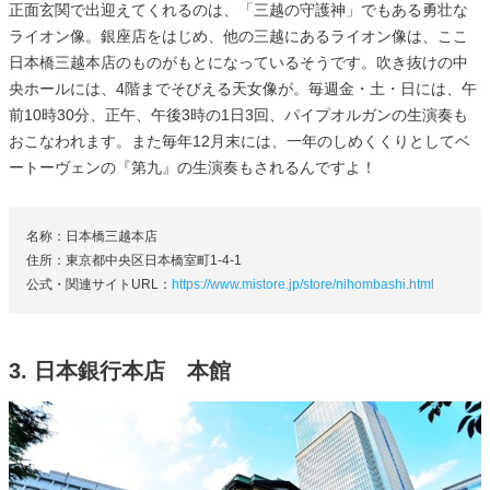
正面玄関で出迎えてくれるのは、「三越の守護神」でもある勇壮な
ライオン像。銀座店をはじめ、他の三越にあるライオン像は、ここ
日本橋三越本店のものがもとになっているそうです。吹き抜けの中
央ホールには、4階までそびえる天女像が。毎週金・土・日には、午
前10時30分、正午、午後3時の1日3回、パイプオルガンの生演奏も
おこなわれます。また毎年12月末には、一年のしめくくりとしてベ
ートーヴェンの『第九』の生演奏もされるんですよ！
名称：日本橋三越本店
住所：東京都中央区日本橋室町1-4-1
公式・関連サイトURL：
https://www.mistore.jp/store/nihombashi.html
3. 日本銀行本店 本館