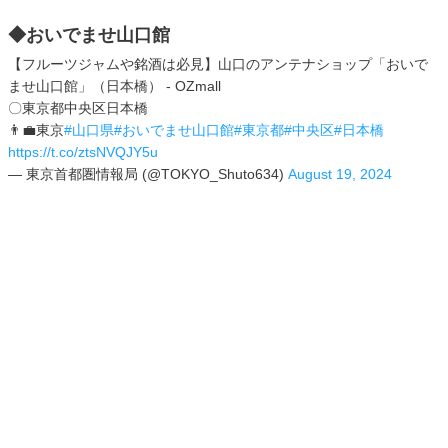
◆おいでませ山口館
【フルーツジャムや銘酒は必見】山口のアンテナショップ「おいで
ませ山口館」（日本橋） - OZmall
〇東京都中央区日本橋
👨‍💼東京
#山口県
#おいでませ山口館
#東京都
#中央区
#日本橋
https://t.co/ztsNVQJY5u
— 東京首都圏情報局 (@TOKYO_Shuto634)
August 19, 2024