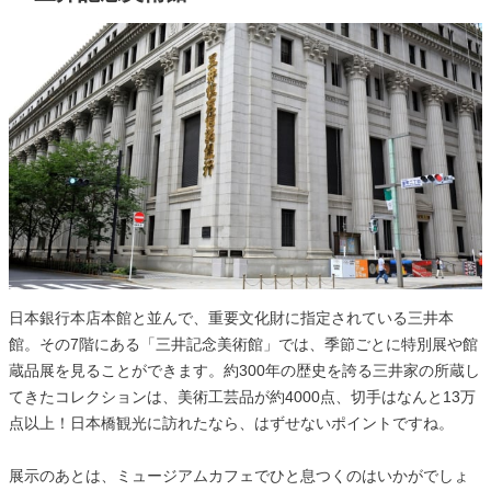
日本銀行本店本館と並んで、重要文化財に指定されている三井本
館。その7階にある「三井記念美術館」では、季節ごとに特別展や館
蔵品展を見ることができます。約300年の歴史を誇る三井家の所蔵し
てきたコレクションは、美術工芸品が約4000点、切手はなんと13万
点以上！日本橋観光に訪れたなら、はずせないポイントですね。
展示のあとは、ミュージアムカフェでひと息つくのはいかがでしょ