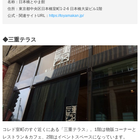
名称：日本橋とやま館
住所：東京都中央区日本橋室町1-2-6 日本橋大栄ビル1階
公式・関連サイトURL：
https://toyamakan.jp/
◆三重テラス
コレド室町のすぐ近くにある「三重テラス」。1階は物販コーナーと
レストラン＆カフェ、2階はイベントスペースになっています。