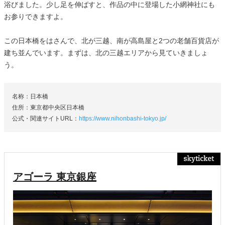
浴びました。少し足を伸ばすと、作品の中に登場した小網神社にも
お参りできますよ。
この日本橋をはさんで、北が三越、南が高島屋と2つの老舗百貨店が
建ち並んでいます。まずは、北の三越エリアから見ていきましょ
う。
名称：日本橋
住所：東京都中央区日本橋
公式・関連サイトURL：
https://www.nihonbashi-tokyo.jp/
アゴーラ 東京銀座