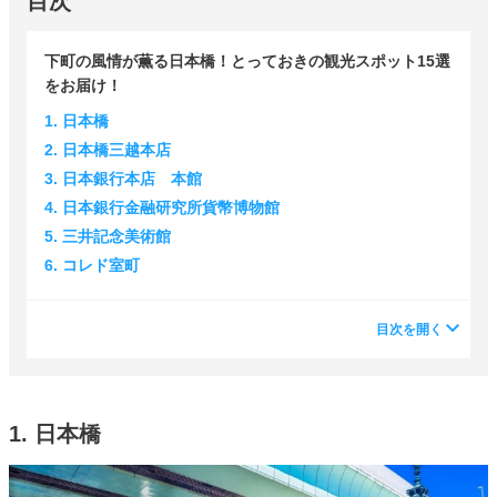
目次
下町の風情が薫る日本橋！とっておきの観光スポット15選
をお届け！
1. 日本橋
2. 日本橋三越本店
3. 日本銀行本店 本館
4. 日本銀行金融研究所貨幣博物館
5. 三井記念美術館
6. コレド室町
目次を開く
1. 日本橋