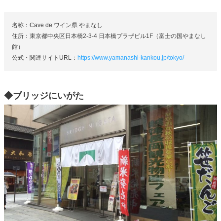
名称：Cave de ワイン県 やまなし
住所：東京都中央区日本橋2-3-4 日本橋プラザビル1F（富士の国やまなし
館）
公式・関連サイトURL：
https://www.yamanashi-kankou.jp/tokyo/
◆ブリッジにいがた