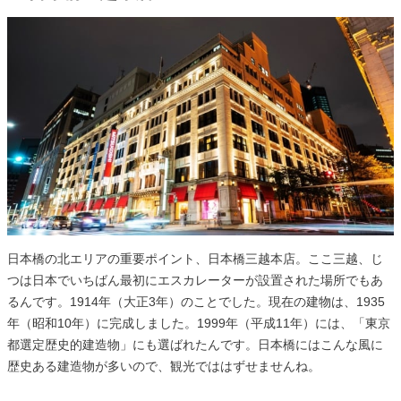
日本橋の北エリアの重要ポイント、日本橋三越本店。ここ三越、じ
つは日本でいちばん最初にエスカレーターが設置された場所でもあ
るんです。1914年（大正3年）のことでした。現在の建物は、1935
年（昭和10年）に完成しました。1999年（平成11年）には、「東京
都選定歴史的建造物」にも選ばれたんです。日本橋にはこんな風に
歴史ある建造物が多いので、観光でははずせませんね。