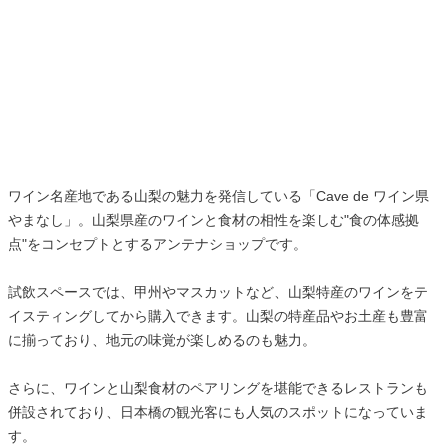
ワイン名産地である山梨の魅力を発信している「Cave de ワイン県
やまなし」。山梨県産のワインと食材の相性を楽しむ"食の体感拠
点"をコンセプトとするアンテナショップです。
試飲スペースでは、甲州やマスカットなど、山梨特産のワインをテ
イスティングしてから購入できます。山梨の特産品やお土産も豊富
に揃っており、地元の味覚が楽しめるのも魅力。
さらに、ワインと山梨食材のペアリングを堪能できるレストランも
併設されており、日本橋の観光客にも人気のスポットになっていま
す。