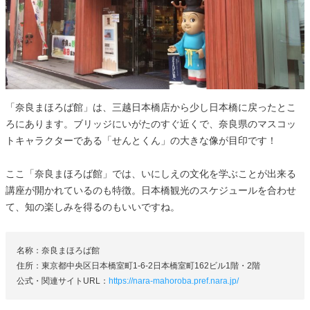
「奈良まほろば館」は、三越日本橋店から少し日本橋に戻ったとこ
ろにあります。ブリッジにいがたのすぐ近くで、奈良県のマスコッ
トキャラクターである「せんとくん」の大きな像が目印です！
ここ「奈良まほろば館」では、いにしえの文化を学ぶことが出来る
講座が開かれているのも特徴。日本橋観光のスケジュールを合わせ
て、知の楽しみを得るのもいいですね。
名称：奈良まほろば館
住所：東京都中央区日本橋室町1-6-2日本橋室町162ビル1階・2階
公式・関連サイトURL：
https://nara-mahoroba.pref.nara.jp/