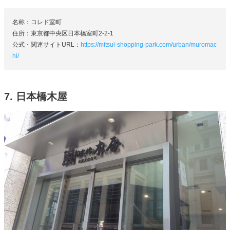
名称：コレド室町
住所：東京都中央区日本橋室町2-2-1
公式・関連サイトURL：
https://mitsui-shopping-park.com/urban/muromac
hi/
7. 日本橋木屋