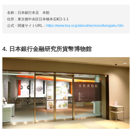
名称：日本銀行本店 本館
住所：東京都中央区日本橋本石町2-1-1
公式・関連サイトURL：
https://www.boj.or.jp/about/services/kengaku.htm
4. 日本銀行金融研究所貨幣博物館