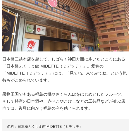
日本橋三越本店を越して、しばらく神田方面に歩いたところにある
「日本橋ふくしま館 MIDETTE（ミデッテ）」。愛称の
「MIDETTE（ミデッテ）」には、「見てね、来てみてね」という気
持ちがこめられています。
果物王国でもある福島の桃やさくらんぼをはじめとしたフルーツ、
そして特産の日本酒や、赤べこやこけしなどの工芸品などが並ぶ店
内では、復興に向かう福島の今を感じられます。
名称：日本橋ふくしま館 MIDETTE（ミデッテ）