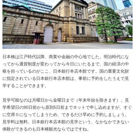
日本橋は江戸時代以降、商業や金融の中心地でした。明治時代にな
ってから通貨制度が変わってから今日にいたるまで、国の経済の中
枢を担っているのがここ、日本銀行本店本館です。国の重要文化財
に指定されている日本銀行本店本館は、事前に予約をしたうえで見
学することができます。
見学可能なのは月曜日から金曜日まで（年末年始を除きます）。見
学希望日の90日前から原則5日前までネットで申し込めますが、すぐ
に空席０になってしまうため、できるだけ早めに予約しましょう。
見学料は無料。日本銀行本店本館の見学という、なかなかできない
体験ができるのも日本橋観光ならではですね。